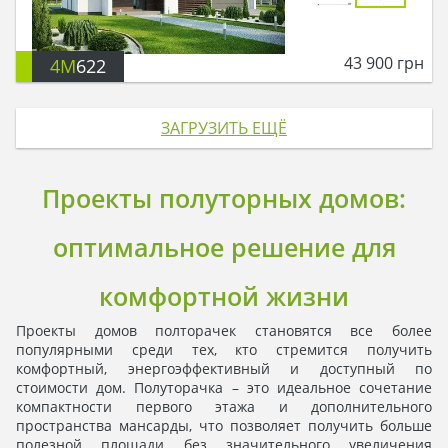
43 900
грн
4M
622
ЗАГРУЗИТЬ ЕЩЁ
Проекты полуторных домов:
оптимальное решение для
комфортной жизни
Проекты домов полторачек становятся все более
популярными среди тех, кто стремится получить
комфортный, энергоэффективный и доступный по
стоимости дом. Полуторачка – это идеальное сочетание
компактности первого этажа и дополнительного
пространства мансарды, что позволяет получить больше
полезной площади без значительного увеличения