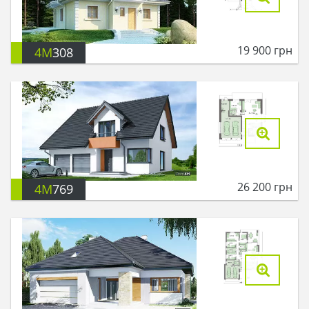
19 900
грн
4M
308
26 200
грн
4M
769