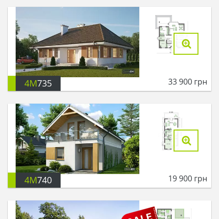
33 900
грн
4M
735
19 900
грн
4M
740