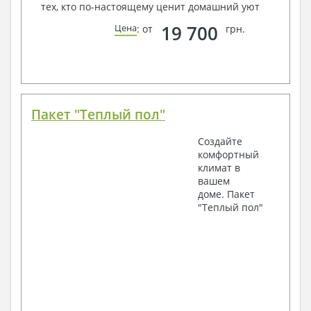
тех, кто по-настоящему ценит домашний уют
19 700
Цена
: от
грн.
Пакет "Теплый пол"
Создайте
комфортный
климат в
вашем
доме. Пакет
"Теплый пол"