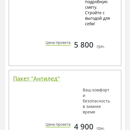
подробную
смету.
Стройте с
выгодой для
себя!
5 800
Цена проекта
грн.
Пакет "Антилед"
Ваш комфорт
и
безопасность
в зимнее
время
4 900
Цена проекта
грн.