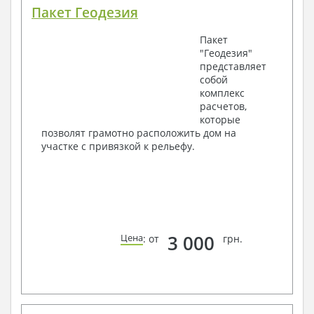
Пакет Геодезия
Пакет
"Геодезия"
представляет
собой
комплекс
расчетов,
которые
позволят грамотно расположить дом на
участке с привязкой к рельефу.
3 000
Цена
: от
грн.