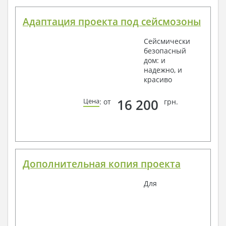
Адаптация проекта под сейсмозоны
Сейсмически
безопасный
дом: и
надежно, и
красиво
16 200
Цена
: от
грн.
Дополнительная копия проекта
Для