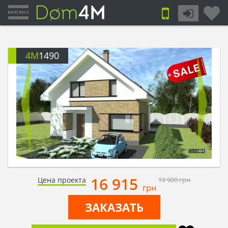
4M
1490
16 915
Цена проекта
19 900
грн
грн
ЗАКАЗАТЬ