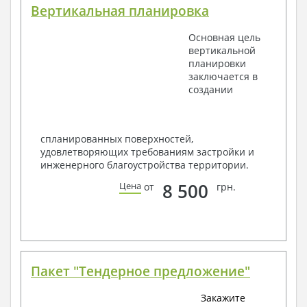
Вертикальная планировка
Основная цель
вертикальной
планировки
заключается в
создании
спланированных поверхностей,
удовлетворяющих требованиям застройки и
инженерного благоустройства территории.
8 500
Цена
от
грн.
Пакет "Тендерное предложение"
Закажите