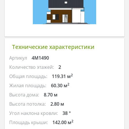
Технические характеристики
Артикул
4M1490
Количество этажей:
2
2
Общая площадь:
119.31 м
2
Жилая площадь:
60.30 м
Высота дома:
8.70 м
Высота потолка:
2.80 м
Угол наклона кровли:
38 °
2
Площадь крыши:
142.00 м