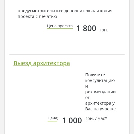
предусмотрительных: дополнительная копия
проекта с печатью
1 800
Цена проекта
грн.
Выезд архитектора
Получите
консультацию
и
рекомендации
от
архитектора у
Вас на участке
1 000
Цена
:
грн. / час*