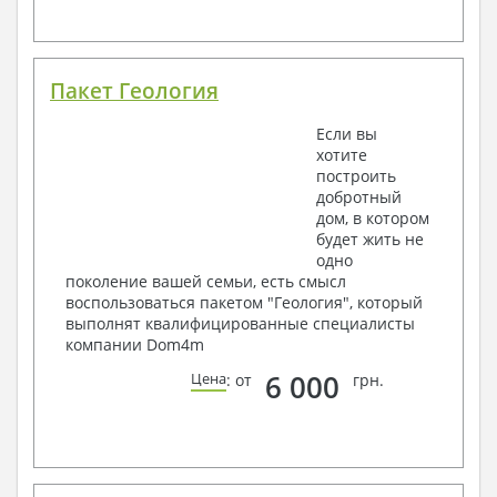
Пакет Геология
Если вы
хотите
построить
добротный
дом, в котором
будет жить не
одно
поколение вашей семьи, есть смысл
воспользоваться пакетом "Геология", который
выполнят квалифицированные специалисты
компании Dom4m
6 000
Цена
: от
грн.