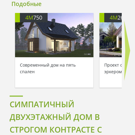
Подобные
4M
750
4M
260
Современный дом на пять
Проект стильн
спален
эркером площа
СИМПАТИЧНЫЙ
ДВУХЭТАЖНЫЙ ДОМ В
СТРОГОМ КОНТРАСТЕ С