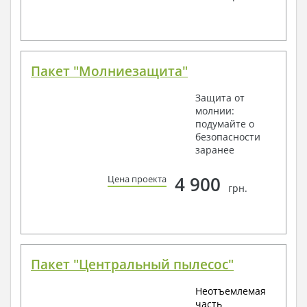
Пакет "Молниезащита"
Защита от
молнии:
подумайте о
безопасности
заранее
4 900
Цена проекта
грн.
Пакет "Центральный пылесос"
Неотъемлемая
часть