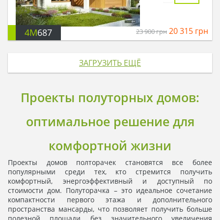
20 315
грн
4M
687
23 900
грн
ЗАГРУЗИТЬ ЕЩЁ
Проекты полуторных домов:
оптимальное решение для
комфортной жизни
Проекты домов полторачек становятся все более
популярными среди тех, кто стремится получить
комфортный, энергоэффективный и доступный по
стоимости дом. Полуторачка – это идеальное сочетание
компактности первого этажа и дополнительного
пространства мансарды, что позволяет получить больше
полезной площади без значительного увеличения