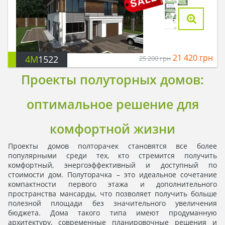
21 420
грн
4M
1522
25 200
грн
Проекты полуторных домов:
оптимальное решение для
комфортной жизни
Проекты домов полторачек становятся все более
популярными среди тех, кто стремится получить
комфортный, энергоэффективный и доступный по
стоимости дом. Полуторачка – это идеальное сочетание
компактности первого этажа и дополнительного
пространства мансарды, что позволяет получить больше
полезной площади без значительного увеличения
бюджета. Дома такого типа имеют продуманную
архитектуру, современные планировочные решения и