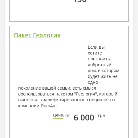
Пакет Геология
Если вы
хотите
построить
добротный
дом, в котором
будет жить не
одно
поколение вашей семьи, есть смысл
воспользоваться пакетом "Геология", который
выполнят квалифицированные специалисты
компании Dom4m
6 000
Цена
: от
грн.