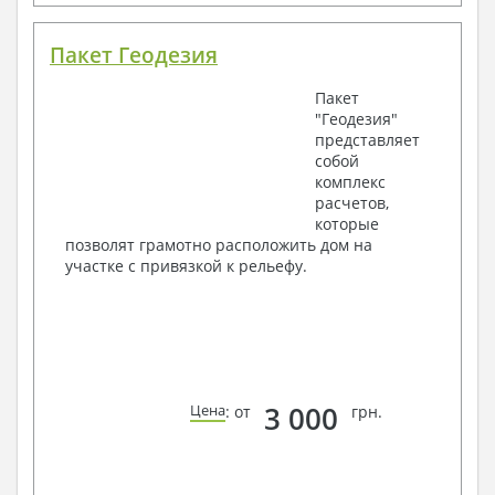
Пакет Геодезия
Пакет
"Геодезия"
представляет
собой
комплекс
расчетов,
которые
позволят грамотно расположить дом на
участке с привязкой к рельефу.
3 000
Цена
: от
грн.