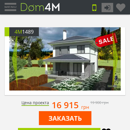
4M
1489
16 915
Цена проекта
19 900
грн
грн
ЗАКАЗАТЬ