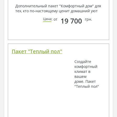
Дополнительный пакет "Комфортный дом" для
тех, кто по-настоящему ценит домашний уют
19 700
Цена
: от
грн.
Пакет "Теплый пол"
Создайте
комфортный
климат в
вашем
доме. Пакет
"Теплый пол"