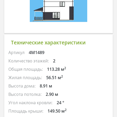
Технические характеристики
Артикул
4M1489
Количество этажей:
2
2
Общая площадь:
113.28 м
2
Жилая площадь:
56.51 м
Высота дома:
8.91 м
Высота потолка:
2.90 м
Угол наклона кровли:
24 °
2
Площадь крыши:
149.50 м