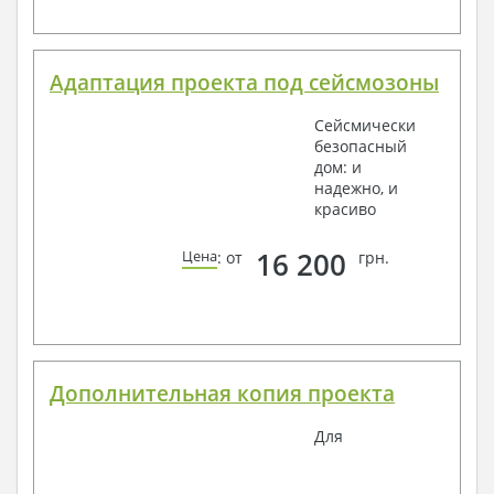
Адаптация проекта под сейсмозоны
Сейсмически
безопасный
дом: и
надежно, и
красиво
16 200
Цена
: от
грн.
Дополнительная копия проекта
Для