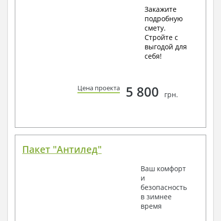
Закажите
подробную
смету.
Стройте с
выгодой для
себя!
5 800
Цена проекта
грн.
Пакет "Антилед"
Ваш комфорт
и
безопасность
в зимнее
время