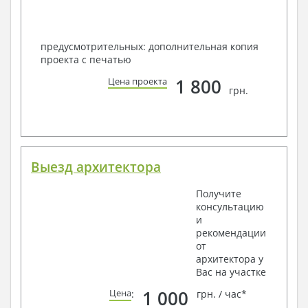
предусмотрительных: дополнительная копия
проекта с печатью
1 800
Цена проекта
грн.
Выезд архитектора
Получите
консультацию
и
рекомендации
от
архитектора у
Вас на участке
1 000
Цена
:
грн. / час*