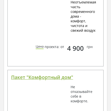
Неотъемлемая
часть
современного
дома -
комфорт,
чистота и
свежий воздух
4 900
Цена
проекта: от
грн
Пакет "Комфортный дом"
Не
отказывайте
себе в
комфорте.