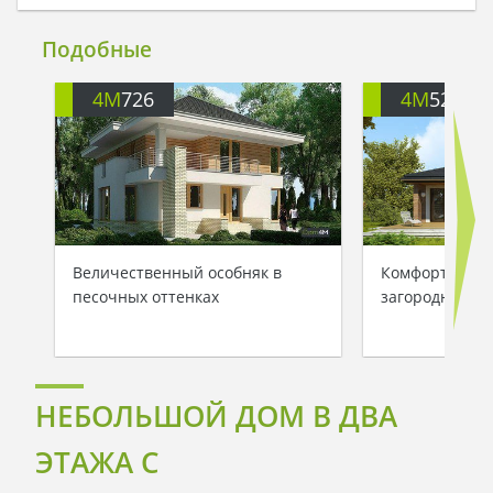
Подобные
4M
726
4M
521
Величественный особняк в
Комфортабель
песочных оттенках
загородного у
НЕБОЛЬШОЙ ДОМ В ДВА
ЭТАЖА С