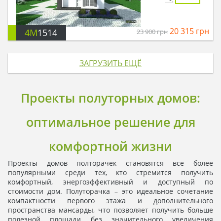
20 315
грн
4M
1514
23 900
грн
ЗАГРУЗИТЬ ЕЩЁ
Проекты полуторных домов:
оптимальное решение для
комфортной жизни
Проекты домов полторачек становятся все более
популярными среди тех, кто стремится получить
комфортный, энергоэффективный и доступный по
стоимости дом. Полуторачка – это идеальное сочетание
компактности первого этажа и дополнительного
пространства мансарды, что позволяет получить больше
полезной площади без значительного увеличения