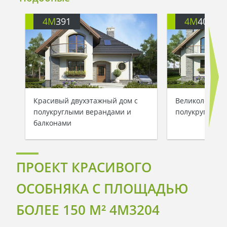
4M
391
4M
401
Красивый двухэтажный дом с
Великолепный
полукруглыми верандами и
полукруглыми
балконами
ПРОЕКТ КРАСИВОГО
ОСОБНЯКА С ПЛОЩАДЬЮ
БОЛЕЕ 150 M² 4M3204