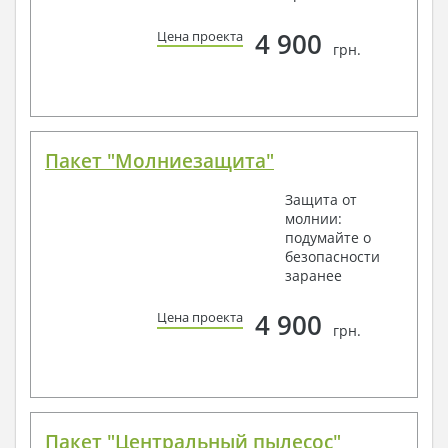
4 900
Цена проекта
грн.
Пакет "Молниезащита"
Защита от
молнии:
подумайте о
безопасности
заранее
4 900
Цена проекта
грн.
Пакет "Центральный пылесос"