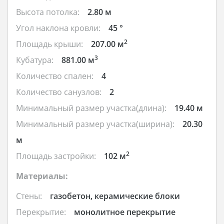
Высота потолка:
2.80 м
Угол наклона кровли:
45 °
2
Площадь крыши:
207.00 м
3
Кубатура:
881.00 м
Количество спален:
4
Количество санузлов:
2
Минимальный размер участка(длина):
19.40 м
Минимальный размер участка(ширина):
20.30
м
2
Площадь застройки:
102 м
Материалы:
Стены:
газобетон, керамические блоки
Перекрытие:
монолитное перекрытие