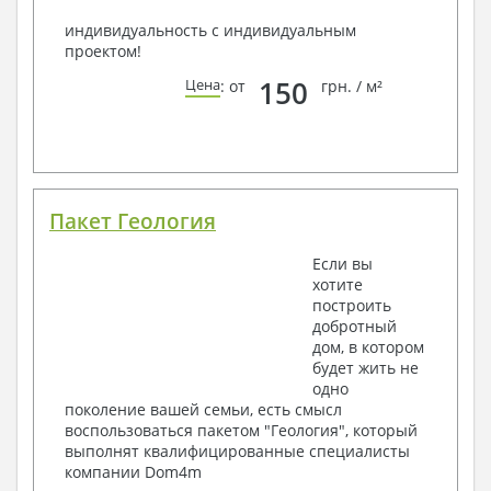
индивидуальность с индивидуальным
проектом!
150
Цена
: от
грн. / м²
Пакет Геология
Если вы
хотите
построить
добротный
дом, в котором
будет жить не
одно
поколение вашей семьи, есть смысл
воспользоваться пакетом "Геология", который
выполнят квалифицированные специалисты
компании Dom4m