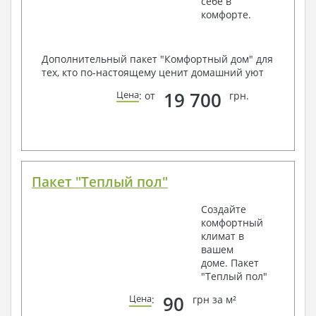
себе в
комфорте.
Дополнительный пакет "Комфортный дом" для
тех, кто по-настоящему ценит домашний уют
19 700
Цена
: от
грн.
Пакет "Теплый пол"
Создайте
комфортный
климат в
вашем
доме. Пакет
"Теплый пол"
90
Цена
:
грн за м²