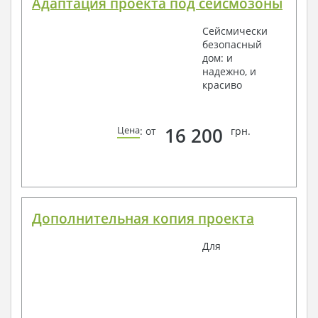
Адаптация проекта под сейсмозоны
Сейсмически
безопасный
дом: и
надежно, и
красиво
16 200
Цена
: от
грн.
Дополнительная копия проекта
Для