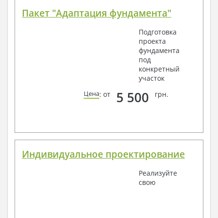
Пакет "Адаптация фундамента"
Подготовка
проекта
фундамента
под
конкретный
участок
5 500
Цена
: от
грн.
Индивидуальное проектирование
Реализуйте
свою