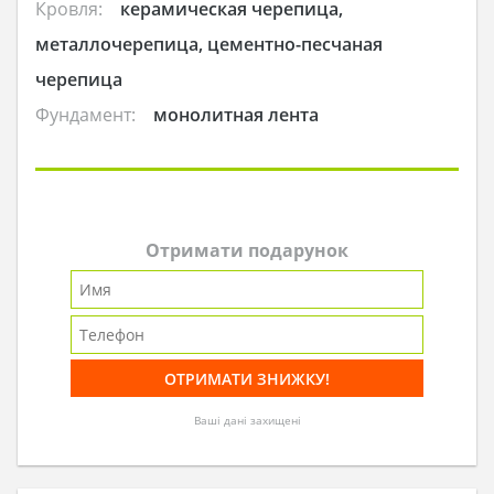
Кровля:
керамическая черепица,
металлочерепица, цементно-песчаная
черепица
Фундамент:
монолитная лента
Отримати подарунок
Ваші дані захищені