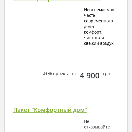
Неотъемлемая
часть
современного
дома -
комфорт,
чистота и
свежий воздух
4 900
Цена
проекта: от
грн
Пакет "Комфортный дом"
Не
отказывайте