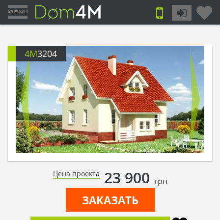
4M
3204
23 900
Цена проекта
грн
ЗАКАЗАТЬ