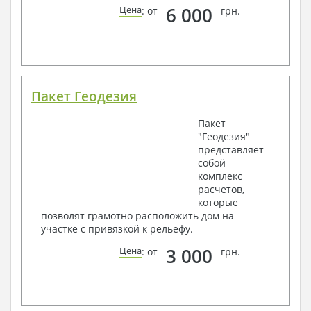
6 000
Цена
: от
грн.
Пакет Геодезия
Пакет
"Геодезия"
представляет
собой
комплекс
расчетов,
которые
позволят грамотно расположить дом на
участке с привязкой к рельефу.
3 000
Цена
: от
грн.