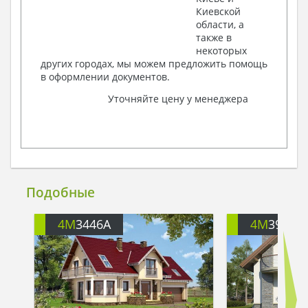
Киевской
области, а
также в
некоторых
других городах, мы можем предложить помощь
в оформлении документов.
Уточняйте цену у менеджера
Подобные
4M
3446A
4M
391