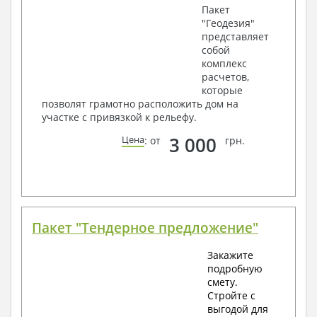
Пакет
"Геодезия"
представляет
собой
комплекс
расчетов,
которые
позволят грамотно расположить дом на
участке с привязкой к рельефу.
3 000
Цена
: от
грн.
Пакет "Тендерное предложение"
Закажите
подробную
смету.
Стройте с
выгодой для