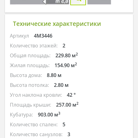
Технические характеристики
Артикул
4M3446
Количество этажей:
2
2
Общая площадь:
229.80 м
2
Жилая площадь:
154.90 м
Высота дома:
8.80 м
Высота потолка:
2.80 м
Угол наклона кровли:
42 °
2
Площадь крыши:
257.00 м
3
Кубатура:
903.00 м
Количество спален:
5
Количество санузлов:
3