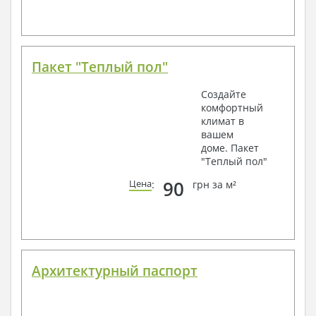
Пакет "Теплый пол"
Создайте
комфортный
климат в
вашем
доме. Пакет
"Теплый пол"
90
Цена
:
грн за м²
Архитектурный паспорт