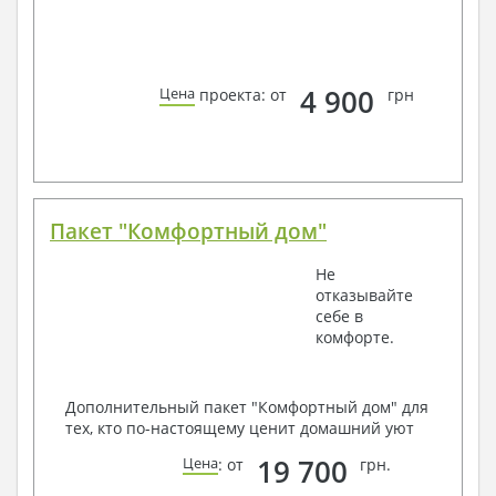
4 900
Цена
проекта: от
грн
Пакет "Комфортный дом"
Не
отказывайте
себе в
комфорте.
Дополнительный пакет "Комфортный дом" для
тех, кто по-настоящему ценит домашний уют
19 700
Цена
: от
грн.