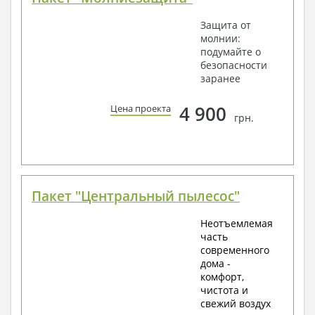
Защита от
молнии:
подумайте о
безопасности
заранее
4 900
Цена проекта
грн.
Пакет "Центральный пылесос"
Неотъемлемая
часть
современного
дома -
комфорт,
чистота и
свежий воздух