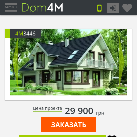
4M
3446
29 900
Цена проекта
грн
ЗАКАЗАТЬ