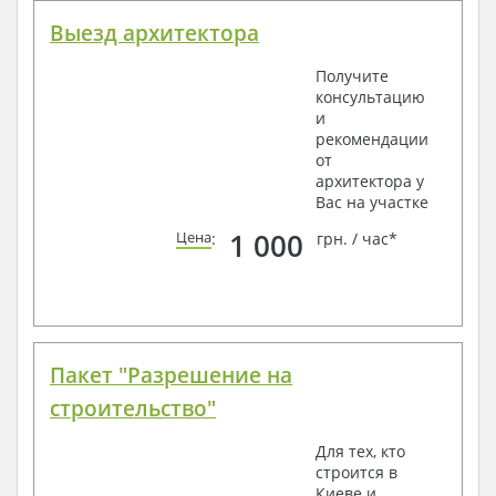
Выезд архитектора
Получите
консультацию
и
рекомендации
от
архитектора у
Вас на участке
1 000
Цена
:
грн. / час*
Пакет "Разрешение на
строительство"
Для тех, кто
строится в
Киеве и