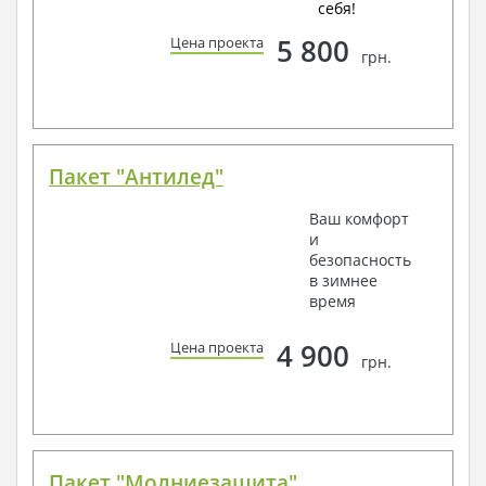
себя!
5 800
Цена проекта
грн.
Пакет "Антилед"
Ваш комфорт
и
безопасность
в зимнее
время
4 900
Цена проекта
грн.
Пакет "Молниезащита"