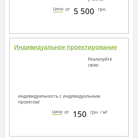
5 500
Цена
: от
грн.
Индивидуальное проектирование
Реализуйте
свою
индивидуальность с индивидуальным
проектом!
150
Цена
: от
грн. / м²