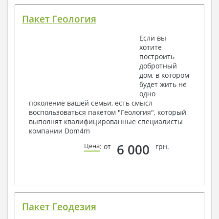
Пакет Геология
Если вы
хотите
построить
добротный
дом, в котором
будет жить не
одно
поколение вашей семьи, есть смысл
воспользоваться пакетом "Геология", который
выполнят квалифицированные специалисты
компании Dom4m
6 000
Цена
: от
грн.
Пакет Геодезия