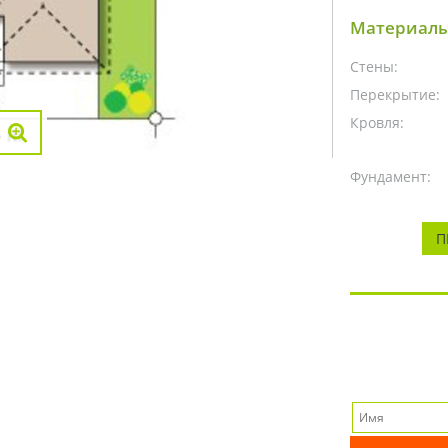
Материалы
Стены:
Перекрытие:
Кровля:
Фундамент:
П