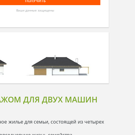
Ваши данные защищены
АЖОМ ДЛЯ ДВУХ МАШИН
ое жилье для семьи, состоящей из четырех
овседневную жизнь семейства.