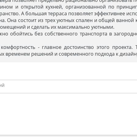
мином и открытой кухней, организованной по принцип
анство. А большая терраса позволяет эффективнее испо
а. Она состоит из трех уютных спален и общей ванной
помещений и сделать их максимально уютными.
жно обойтись без собственного транспорта в загородн
 комфортность - главное достоинство этого проекта.
х временем решений и современного подхода к дизайн