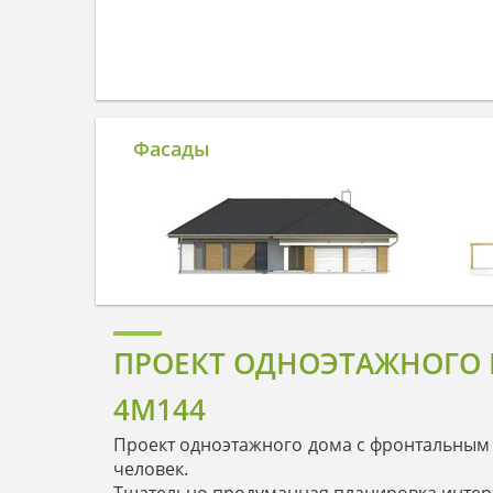
Фасады
ПРОЕКТ ОДНОЭТАЖНОГО 
4M144
Проект одноэтажного дома с фронтальным 
человек.
Тщательно продуманная планировка интер