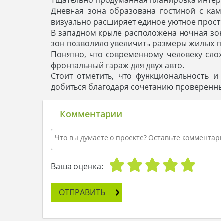
Дневная зона образована гостиной с ка
визуально расширяет единое уютное простр
В западном крыле расположена ночная зон
зон позволило увеличить размеры жилых 
Понятно, что современному человеку сло
фронтальный гараж для двух авто.
Стоит отметить, что функциональность и
добиться благодаря сочетанию проверенны
Комментарии
Ваша оценка:
ОТПРАВИТЬ