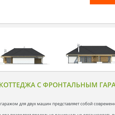
КОТТЕДЖА С ФРОНТАЛЬНЫМ ГАР
гаражом для двух машин представляет собой современн
ьера позволяет предельно рационально организовать п