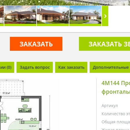
ЗАКАЗАТЬ
ЗАКАЗАТЬ 
и (0)
Задать вопрос
Как заказать
Дополнительные 
4M144 Про
фронталь
Артикул
Количество э
Общая площа
Жилая площа