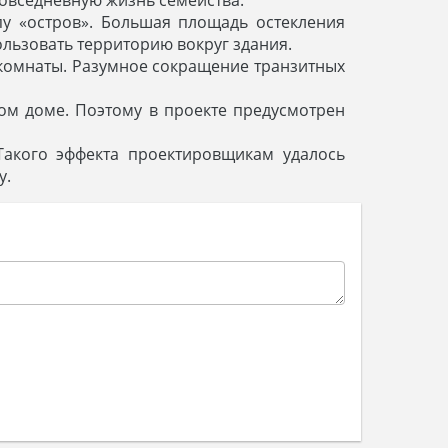
у «остров». Большая площадь остекления
льзовать территорию вокруг здания.
 комнаты. Разумное сокращение транзитных
ом доме. Поэтому в проекте предусмотрен
 Такого эффекта проектировщикам удалось
у.