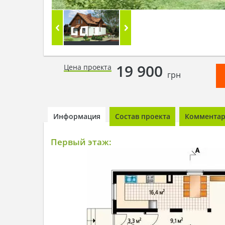
19 900
Цена проекта
грн
Информация
Состав проекта
Комментари
Первый этаж: