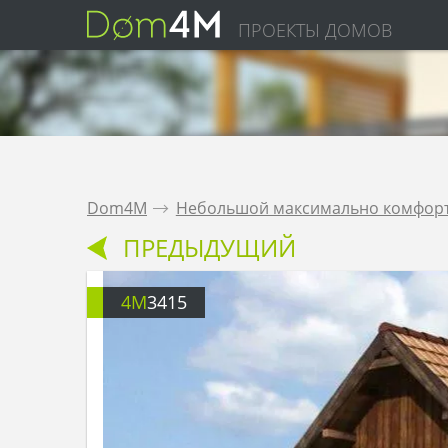
ПРОЕКТЫ ДОМОВ
Dom4M
.
Небольшой максимально комфор
ПРЕДЫДУЩИЙ
4M
3415