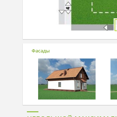
Фасады