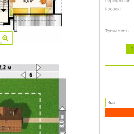
Перекрытие:
Кровля:
Фундамент:
П