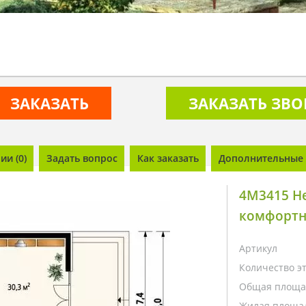
ЗАКАЗАТЬ
ЗАКАЗАТЬ ЗВ
и (0)
Задать вопрос
Как заказать
Дополнительные 
4M3415 Н
комфортн
Артикул
Количество э
Общая площа
Жилая площа