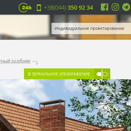
+38(044)
350 92 34
Индивидуальное проектирование
тный особняк
.
В ЗЕРКАЛЬНОЕ ИЗОБРАЖЕНИЕ