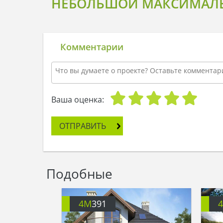
НЕБОЛЬШОЙ МАКСИМАЛЬ
Комментарии
Ваша оценка:
ОТПРАВИТЬ
Подобные
4M
391