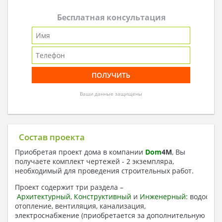
Бесплатная консультация
Ваши данные защищены
Состав проекта
Приобретая проект дома в компании
Dom
4
M
, Вы
получаете комплект чертежей - 2 экземпляра,
необходимый для проведения строительных работ.
Проект содержит три раздела –
Архитектурный
,
Конструктивный
и
Инженерный:
водоснаб
отопление, вентиляция, канализация,
электроснабжение (приобретается за дополнительную