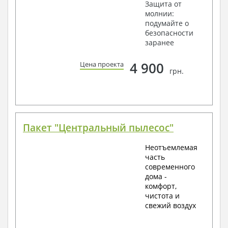
Защита от
молнии:
подумайте о
безопасности
заранее
4 900
Цена проекта
грн.
Пакет "Центральный пылесос"
Неотъемлемая
часть
современного
дома -
комфорт,
чистота и
свежий воздух