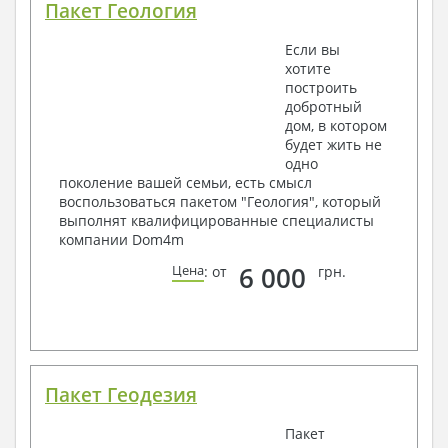
Пакет Геология
Если вы
хотите
построить
добротный
дом, в котором
будет жить не
одно
поколение вашей семьи, есть смысл
воспользоваться пакетом "Геология", который
выполнят квалифицированные специалисты
компании Dom4m
6 000
Цена
: от
грн.
Пакет Геодезия
Пакет