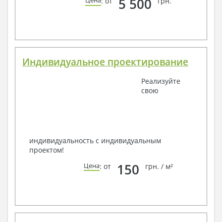
5 500
Цена
: от
грн.
Индивидуальное проектирование
Реализуйте
свою
индивидуальность с индивидуальным
проектом!
150
Цена
: от
грн. / м²