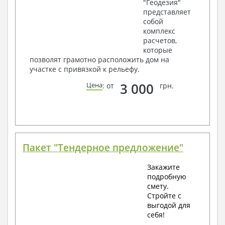
"Геодезия"
представляет
собой
комплекс
расчетов,
которые
позволят грамотно расположить дом на
участке с привязкой к рельефу.
3 000
Цена
: от
грн.
Пакет "Тендерное предложение"
Закажите
подробную
смету.
Стройте с
выгодой для
себя!