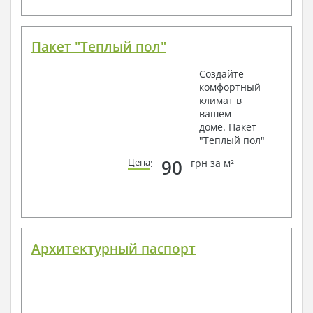
Пакет "Теплый пол"
Создайте
комфортный
климат в
вашем
доме. Пакет
"Теплый пол"
90
Цена
:
грн за м²
Архитектурный паспорт