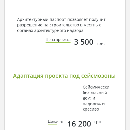
Архитектурный паспорт позволяет получит
разрешение на строительство в местных
органах архитектурного надзора
3 500
Цена проекта
грн.
Адаптация проекта под сейсмозоны
Сейсмически
безопасный
дом: и
надежно, и
красиво
16 200
Цена
: от
грн.