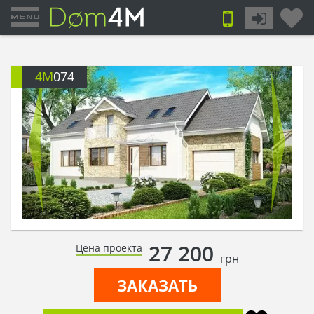
4M
074
27 200
Цена проекта
грн
ЗАКАЗАТЬ