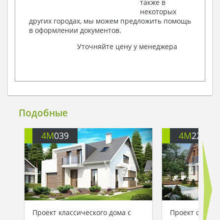
также в
некоторых
других городах, мы можем предложить помощь
в оформлении документов.
Уточняйте цену у менеджера
Подобные
4M
039
4M
220
Проект классического дома с
Проект стильн