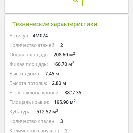
Технические характеристики
Артикул
4M074
Количество этажей:
2
2
Общая площадь:
208.60 м
2
Жилая площадь:
160.70 м
Высота дома:
7.45 м
Высота потолка:
2.80 м
Угол наклона кровли:
38° / 35 °
2
Площадь крыши:
195.90 м
3
Кубатура:
512.52 м
Количество спален:
3
Количество санузлов:
2