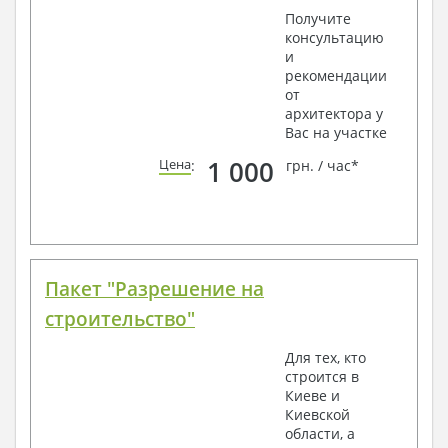
Получите
консультацию
и
рекомендации
от
архитектора у
Вас на участке
1 000
Цена
:
грн. / час*
Пакет "Разрешение на
строительство"
Для тех, кто
строится в
Киеве и
Киевской
области, а