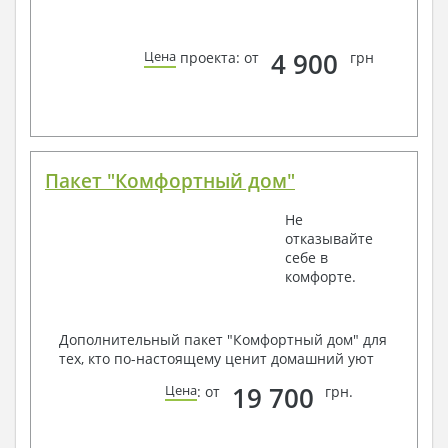
4 900
Цена
проекта: от
грн
Пакет "Комфортный дом"
Не
отказывайте
себе в
комфорте.
Дополнительный пакет "Комфортный дом" для
тех, кто по-настоящему ценит домашний уют
19 700
Цена
: от
грн.