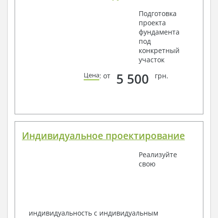
Подготовка
проекта
фундамента
под
конкретный
участок
5 500
Цена
: от
грн.
Индивидуальное проектирование
Реализуйте
свою
индивидуальность с индивидуальным