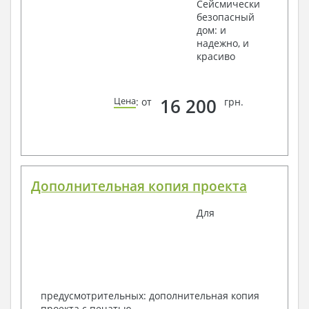
Сейсмически
безопасный
дом: и
надежно, и
красиво
16 200
Цена
: от
грн.
Дополнительная копия проекта
Для
предусмотрительных: дополнительная копия
проекта с печатью