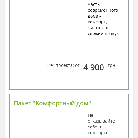
часть
современного
дома -
комфорт,
чистота и
свежий воздух
4 900
Цена
проекта: от
грн
Пакет "Комфортный дом"
Не
отказывайте
себе в
комфорте.