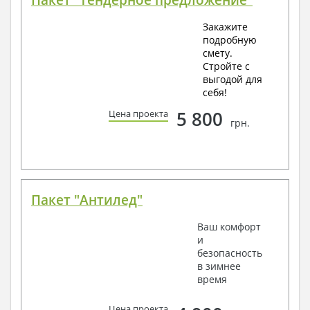
Закажите
подробную
смету.
Стройте с
выгодой для
себя!
5 800
Цена проекта
грн.
Пакет "Антилед"
Ваш комфорт
и
безопасность
в зимнее
время
Цена проекта