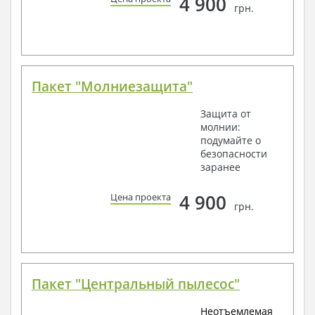
4 900
грн.
Пакет "Молниезащита"
Защита от
молнии:
подумайте о
безопасности
заранее
4 900
Цена проекта
грн.
Пакет "Центральный пылесос"
Неотъемлемая