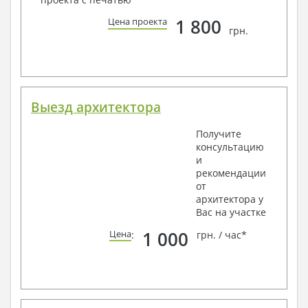
1 800
Цена проекта
грн.
Выезд архитектора
Получите
консультацию
и
рекомендации
от
архитектора у
Вас на участке
1 000
Цена
:
грн. / час*