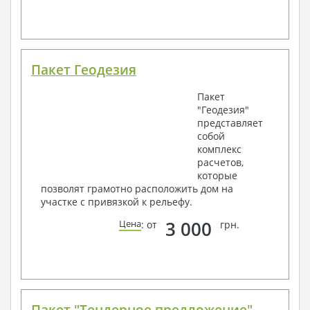
Пакет Геодезия
Пакет
"Геодезия"
представляет
собой
комплекс
расчетов,
которые
позволят грамотно расположить дом на
участке с привязкой к рельефу.
3 000
Цена
: от
грн.
Пакет "Тендерное предложение"