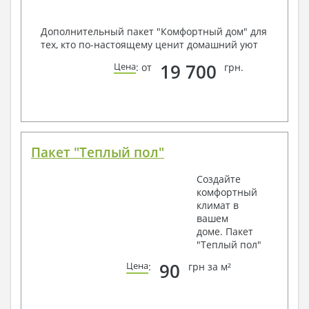
Дополнительный пакет "Комфортный дом" для
тех, кто по-настоящему ценит домашний уют
19 700
Цена
: от
грн.
Пакет "Теплый пол"
Создайте
комфортный
климат в
вашем
доме. Пакет
"Теплый пол"
90
Цена
:
грн за м²