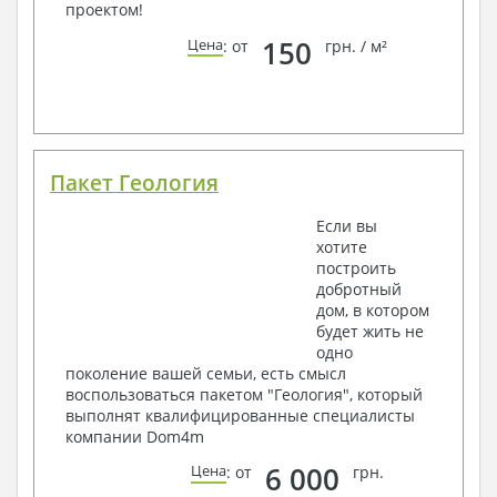
проектом!
150
Цена
: от
грн. / м²
Пакет Геология
Если вы
хотите
построить
добротный
дом, в котором
будет жить не
одно
поколение вашей семьи, есть смысл
воспользоваться пакетом "Геология", который
выполнят квалифицированные специалисты
компании Dom4m
6 000
Цена
: от
грн.