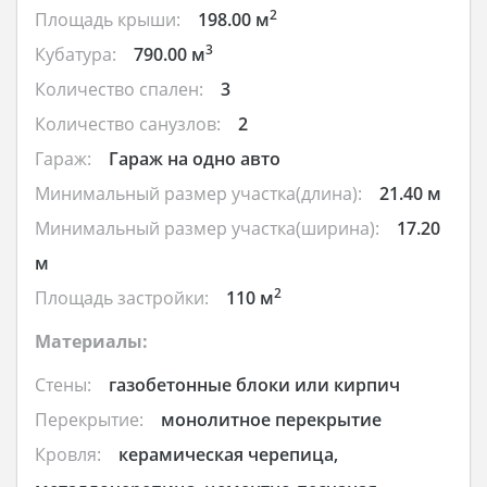
2
Площадь крыши:
198.00 м
3
Кубатура:
790.00 м
Количество спален:
3
Количество санузлов:
2
Гараж:
Гараж на одно авто
Минимальный размер участка(длина):
21.40 м
Минимальный размер участка(ширина):
17.20
м
2
Площадь застройки:
110 м
Материалы:
Стены:
газобетонные блоки или кирпич
Перекрытие:
монолитное перекрытие
Кровля:
керамическая черепица,