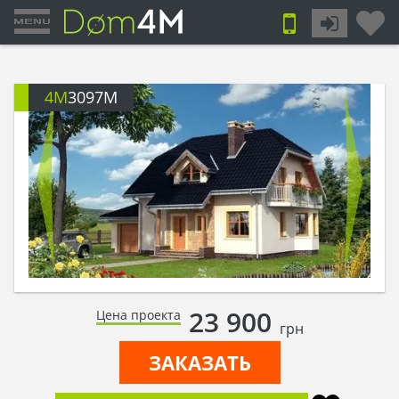
4M
3097M
23 900
Цена проекта
грн
ЗАКАЗАТЬ