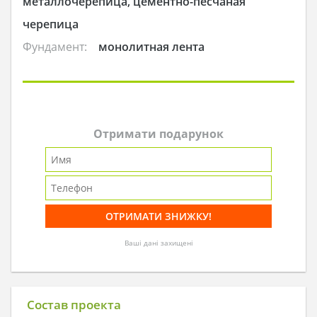
металлочерепица, цементно-песчаная
черепица
Фундамент:
монолитная лента
Отримати подарунок
Ваші дані захищені
Состав проекта