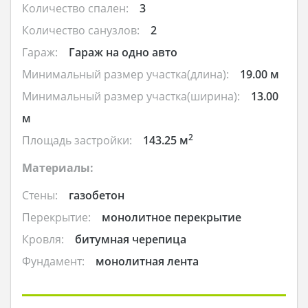
Количество спален:
3
Количество санузлов:
2
Гараж:
Гараж на одно авто
Минимальный размер участка(длина):
19.00 м
Минимальный размер участка(ширина):
13.00
м
2
Площадь застройки:
143.25 м
Материалы:
Стены:
газобетон
Перекрытие:
монолитное перекрытие
Кровля:
битумная черепица
Фундамент:
монолитная лента