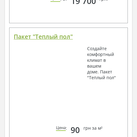
19 700
Пакет "Теплый пол"
Создайте
комфортный
климат в
вашем
доме. Пакет
"Теплый пол"
90
Цена
:
грн за м²