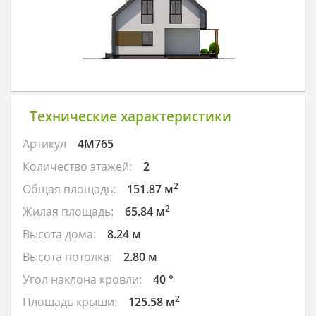
Технические характеристики
Артикул
4M765
Количество этажей:
2
2
Общая площадь:
151.87 м
2
Жилая площадь:
65.84 м
Высота дома:
8.24 м
Высота потолка:
2.80 м
Угол наклона кровли:
40 °
2
Площадь крыши:
125.58 м