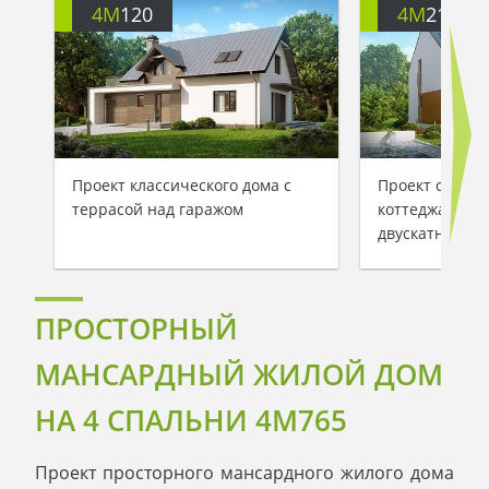
4M
120
4M
212
Проект классического дома с
Проект соврем
террасой над гаражом
коттеджа с га
двускатной к
ПРОСТОРНЫЙ
МАНСАРДНЫЙ ЖИЛОЙ ДОМ
НА 4 СПАЛЬНИ 4M765
Проект просторного мансардного жилого дома