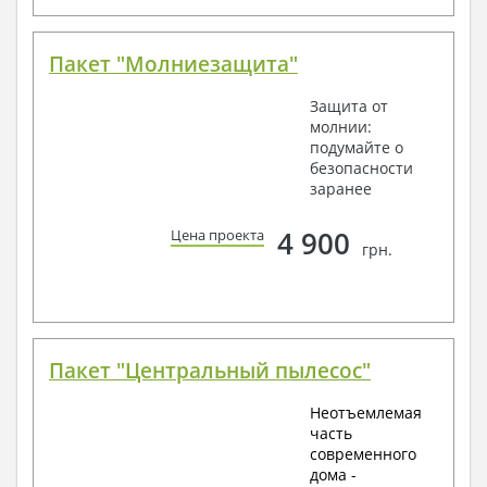
Пакет "Молниезащита"
Защита от
молнии:
подумайте о
безопасности
заранее
4 900
Цена проекта
грн.
Пакет "Центральный пылесос"
Неотъемлемая
часть
современного
дома -