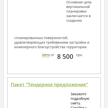
Основная цель
вертикальной
планировки
заключается в
создании
спланированных поверхностей,
удовлетворяющих требованиям застройки и
инженерного благоустройства территории.
8 500
Цена
от
грн.
Пакет "Тендерное предложение"
Закажите
подробную
смету.
Стройте с