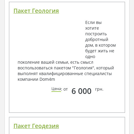
Пакет Геология
Если вы
хотите
построить
добротный
дом, в котором
будет жить не
одно
поколение вашей семьи, есть смысл
воспользоваться пакетом "Геология", который
выполнят квалифицированные специалисты
компании Dom4m
6 000
Цена
: от
грн.
Пакет Геодезия