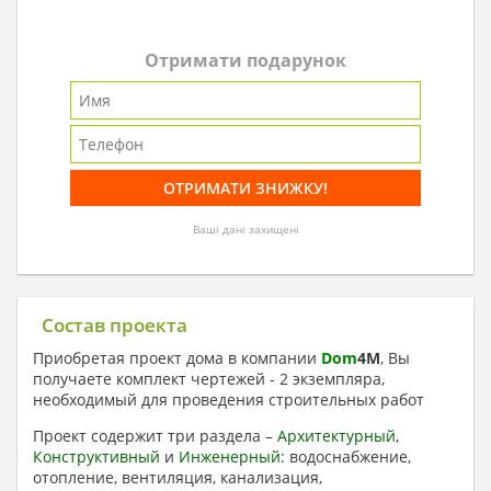
Отримати подарунок
Ваші дані захищені
Состав проекта
Приобретая проект дома в компании
Dom
4
M
, Вы
получаете комплект чертежей - 2 экземпляра,
необходимый для проведения строительных работ
Проект содержит три раздела –
Архитектурный
,
Конструктивный
и
Инженерный:
водоснабжение,
отопление, вентиляция, канализация,