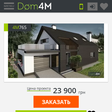
4M
765
23 900
Цена проекта
грн
ЗАКАЗАТЬ