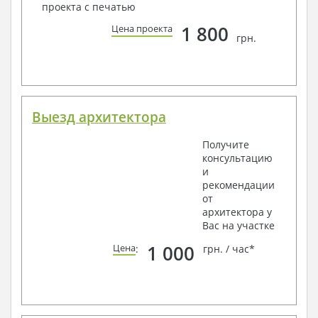
проекта с печатью
1 800
Цена проекта
грн.
Выезд архитектора
Получите
консультацию
и
рекомендации
от
архитектора у
Вас на участке
1 000
Цена
:
грн. / час*