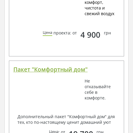
комфорт,
чистота и
свежий воздух
4 900
Цена
проекта: от
грн
Пакет "Комфортный дом"
Не
отказывайте
себе в
комфорте.
Дополнительный пакет "Комфортный дом" для
тех, кто по-настоящему ценит домашний уют
Цена
: от
грн.