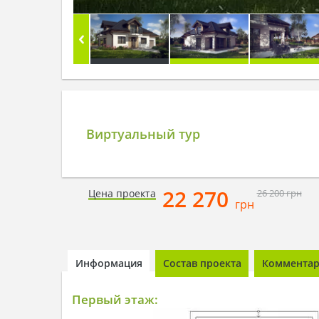
Виртуальный тур
22 270
Цена проекта
26 200
грн
грн
Информация
Состав проекта
Комментари
Первый этаж: