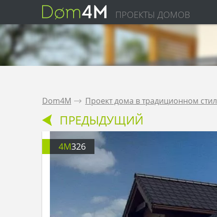
ПРОЕКТЫ ДОМОВ
Dom4M
.
Проект дома в традиционном стил
ПРЕДЫДУЩИЙ
4M
326