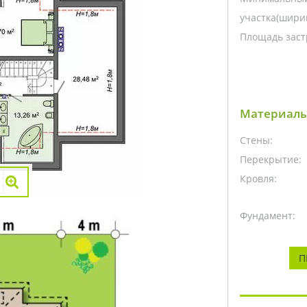
участка(ширин
Площадь заст
Материалы
Стены:
Перекрытие:
Кровля:
Фундамент:
П