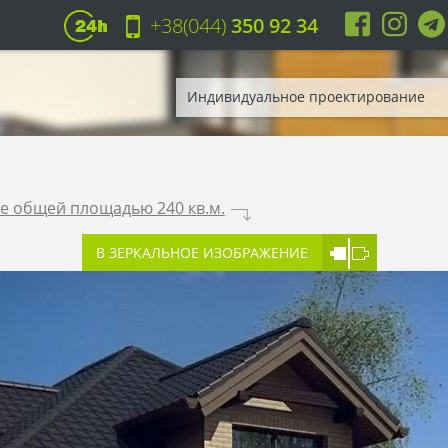
+38(044)
350 92 34
Индивидуальное проектирование
е общей площадью 240 кв.м.
.
В ЗЕРКАЛЬНОЕ ИЗОБРАЖЕНИЕ