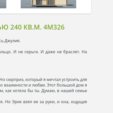
 240 КВ.М. 4M326
сь Джулия.
льцо. И не серьги. И даже не браслет. На
 Это сюрприз, который я мечтал устроить для
 во взаимности и любви. Этот большой дом я
м, как хотела бы ты. Думаю, в нашей семье
я. Но Эрик взял ее за руки, и она, ощущая