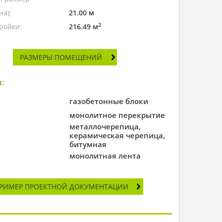
а):
21.00 м
2
ройки:
216.49 м
РАЗМЕРЫ ПОМЕЩЕНИЙ
:
газобетонные блоки
монолитное перекрытие
металлочерепица,
керамическая черепица,
битумная
монолитная лента
РИМЕР ПРОЕКТНОЙ ДОКУМЕНТАЦИИ