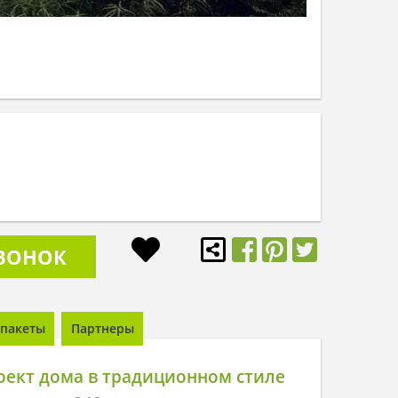
ЗВОНОК
пакеты
Партнеры
оект дома в традиционном стиле