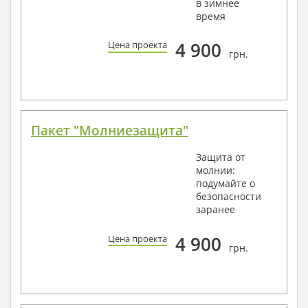
в зимнее
время
4 900
Цена проекта
грн.
Пакет "Молниезащита"
Защита от
молнии:
подумайте о
безопасности
заранее
4 900
Цена проекта
грн.