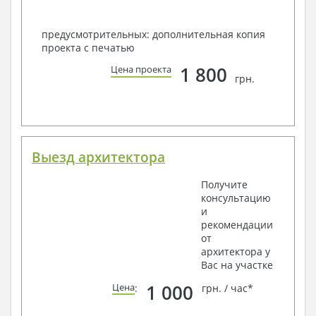
предусмотрительных: дополнительная копия
проекта с печатью
1 800
Цена проекта
грн.
Выезд архитектора
Получите
консультацию
и
рекомендации
от
архитектора у
Вас на участке
1 000
Цена
:
грн. / час*