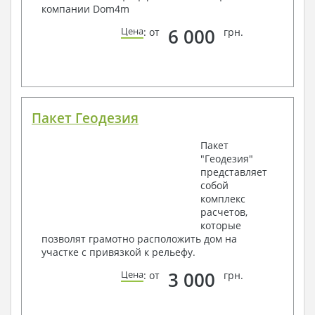
компании Dom4m
6 000
Цена
: от
грн.
Пакет Геодезия
Пакет
"Геодезия"
представляет
собой
комплекс
расчетов,
которые
позволят грамотно расположить дом на
участке с привязкой к рельефу.
3 000
Цена
: от
грн.