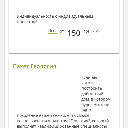
индивидуальность с индивидуальным
проектом!
150
Цена
: от
грн. / м²
Пакет Геология
Если вы
хотите
построить
добротный
дом, в котором
будет жить не
одно
поколение вашей семьи, есть смысл
воспользоваться пакетом "Геология", который
выполнят квалифицированные специалисты