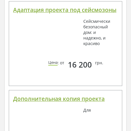
Адаптация проекта под сейсмозоны
Сейсмически
безопасный
дом: и
надежно, и
красиво
16 200
Цена
: от
грн.
Дополнительная копия проекта
Для