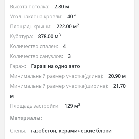
Высота потолка:
2.80 м
Угол наклона кровли:
40 °
2
Площадь крыши:
222.00 м
3
Кубатура:
878.00 м
Количество спален:
4
Количество санузлов:
3
Гараж:
Гараж на одно авто
Минимальный размер участка(длина):
20.90 м
Минимальный размер участка(ширина):
21.70
м
2
Площадь застройки:
129 м
Материалы:
Стены:
газобетон, керамические блоки