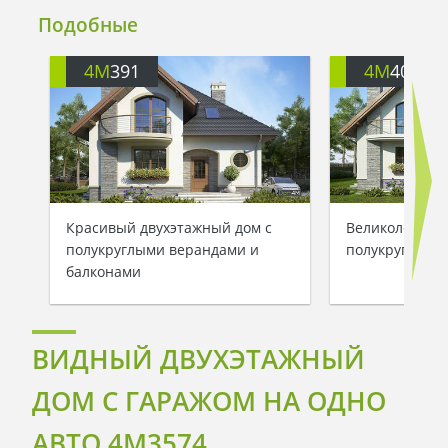
Подобные
4M
391
4M
401
Красивый двухэтажный дом с
Великолепный
полукруглыми верандами и
полукруглыми
балконами
ВИДНЫЙ ДВУХЭТАЖНЫЙ
ДОМ С ГАРАЖОМ НА ОДНО
АВТО 4M3574