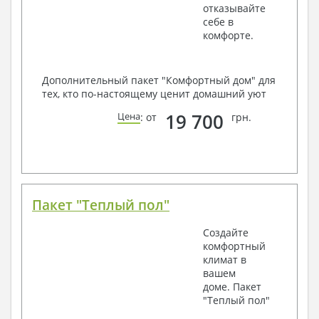
отказывайте
себе в
комфорте.
Дополнительный пакет "Комфортный дом" для
тех, кто по-настоящему ценит домашний уют
19 700
Цена
: от
грн.
Пакет "Теплый пол"
Создайте
комфортный
климат в
вашем
доме. Пакет
"Теплый пол"