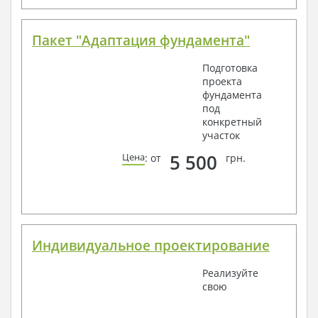
Пакет "Адаптация фундамента"
Подготовка
проекта
фундамента
под
конкретный
участок
5 500
Цена
: от
грн.
Индивидуальное проектирование
Реализуйте
свою