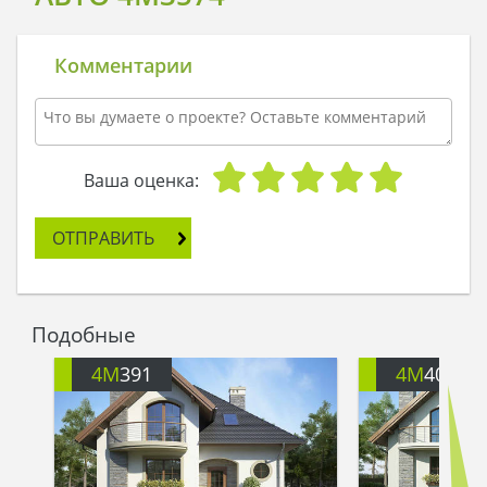
Комментарии
Ваша оценка:
ОТПРАВИТЬ
Подобные
4M
391
4M
401