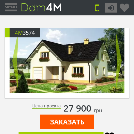
4M
3574
27 900
Цена проекта
грн
ЗАКАЗАТЬ