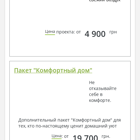
4 900
Цена
проекта: от
грн
Пакет "Комфортный дом"
Не
отказывайте
себе в
комфорте.
Дополнительный пакет "Комфортный дом" для
тех, кто по-настоящему ценит домашний уют
19 700
Цена
: от
грн.