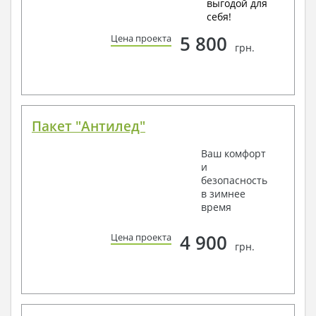
выгодой для
себя!
5 800
Цена проекта
грн.
Пакет "Антилед"
Ваш комфорт
и
безопасность
в зимнее
время
4 900
Цена проекта
грн.