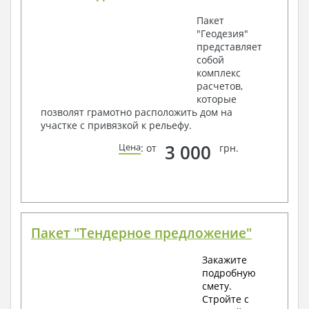
Пакет
"Геодезия"
представляет
собой
комплекс
расчетов,
которые
позволят грамотно расположить дом на
участке с привязкой к рельефу.
3 000
Цена
: от
грн.
Пакет "Тендерное предложение"
Закажите
подробную
смету.
Стройте с