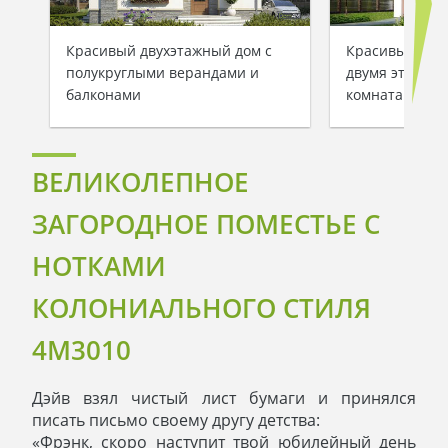
Красивый двухэтажный дом с
Красивый заг
полукруглыми верандами и
двумя этажам
балконами
комнатами
ВЕЛИКОЛЕПНОЕ
ЗАГОРОДНОЕ ПОМЕСТЬЕ С
НОТКАМИ
КОЛОНИАЛЬНОГО СТИЛЯ
4M3010
Дэйв взял чистый лист бумаги и принялся
писать письмо своему другу детства:
«Фрэнк, скоро наступит твой юбилейный день