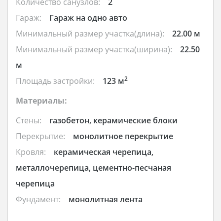
Количество санузлов:
2
Гараж:
Гараж на одно авто
Минимальный размер участка(длина):
22.00 м
Минимальный размер участка(ширина):
22.50
м
2
Площадь застройки:
123 м
Материалы:
Стены:
газобетон, керамические блоки
Перекрытие:
монолитное перекрытие
Кровля:
керамическая черепица,
металлочерепица, цементно-песчаная
черепица
Фундамент:
монолитная лента