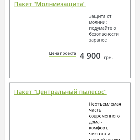
Пакет "Молниезащита"
Защита от
молнии:
подумайте о
безопасности
заранее
4 900
Цена проекта
грн.
Пакет "Центральный пылесос"
Неотъемлемая
часть
современного
дома -
комфорт,
чистота и
свежий воздух