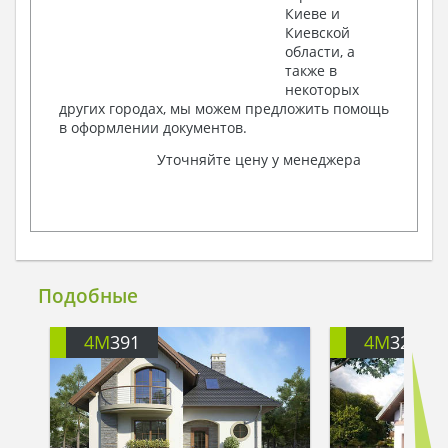
Киеве и
Киевской
области, а
также в
некоторых
других городах, мы можем предложить помощь
в оформлении документов.
Уточняйте цену у менеджера
Подобные
4M
391
4M
3200