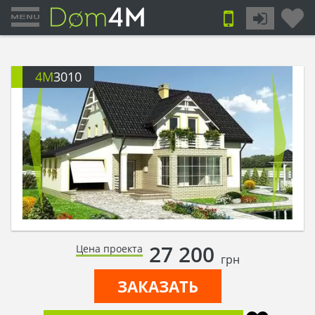
4M
3010
27 200
Цена проекта
грн
ЗАКАЗАТЬ