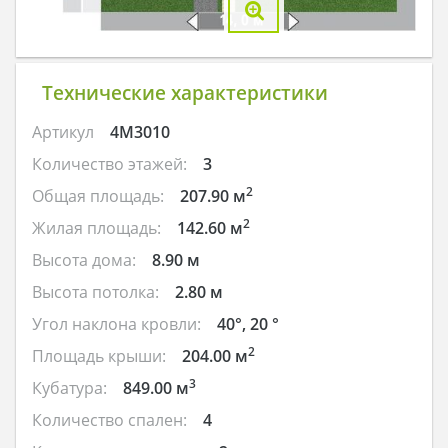
Технические характеристики
Артикул
4M3010
Количество этажей:
3
2
Общая площадь:
207.90 м
2
Жилая площадь:
142.60 м
Высота дома:
8.90 м
Высота потолка:
2.80 м
Угол наклона кровли:
40°, 20 °
2
Площадь крыши:
204.00 м
3
Кубатура:
849.00 м
Количество спален:
4