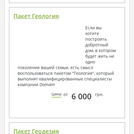
Пакет Геология
Если вы
хотите
построить
добротный
дом, в котором
будет жить не
одно
поколение вашей семьи, есть смысл
воспользоваться пакетом "Геология", который
выполнят квалифицированные специалисты
компании Dom4m
6 000
Цена
: от
грн.
Пакет Геодезия