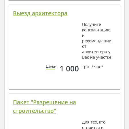
Выезд архитектора
Получите
консультацию
и
рекомендации
от
архитектора у
Вас на участке
1 000
Цена
:
грн. / час*
Пакет "Разрешение на
строительство"
Для тех, кто
строится в