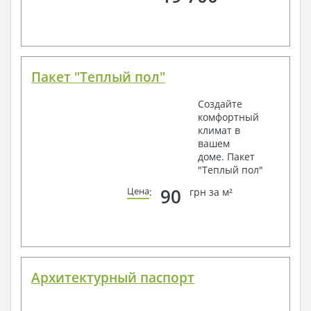
Пакет "Теплый пол"
Создайте
комфортный
климат в
вашем
доме. Пакет
"Теплый пол"
90
Цена
:
грн за м²
Архитектурный паспорт