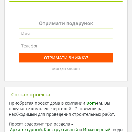
Отримати подарунок
Ваші дані захищені
Состав проекта
Приобретая проект дома в компании
Dom
4
M
, Вы
получаете комплект чертежей - 2 экземпляра,
необходимый для проведения строительных работ.
Проект содержит три раздела –
Архитектурный
,
Конструктивный
и
Инженерный:
водоснаб