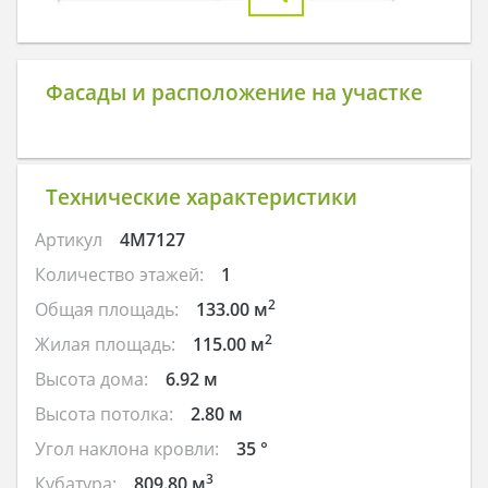
Фасады и расположение на участке
Технические характеристики
Артикул
4M7127
Количество этажей:
1
2
Общая площадь:
133.00 м
2
Жилая площадь:
115.00 м
Высота дома:
6.92 м
Высота потолка:
2.80 м
Угол наклона кровли:
35 °
3
Кубатура:
809.80 м