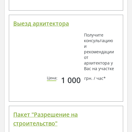
Выезд архитектора
Получите
консультацию
и
рекомендации
от
архитектора у
Вас на участке
1 000
Цена
:
грн. / час*
Пакет "Разрешение на
строительство"