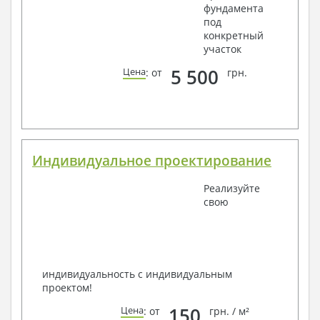
фундамента
под
конкретный
участок
5 500
Цена
: от
грн.
Индивидуальное проектирование
Реализуйте
свою
индивидуальность с индивидуальным
проектом!
150
Цена
: от
грн. / м²