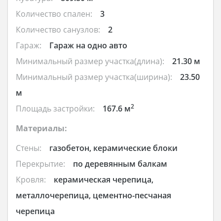
Количество спален:
3
Количество санузлов:
2
Гараж:
Гараж на одно авто
Минимальный размер участка(длина):
21.30 м
Минимальный размер участка(ширина):
23.50
м
2
Площадь застройки:
167.6 м
Материалы:
Стены:
газобетон, керамические блоки
Перекрытие:
по деревянным балкам
Кровля:
керамическая черепица,
металлочерепица, цементно-песчаная
черепица