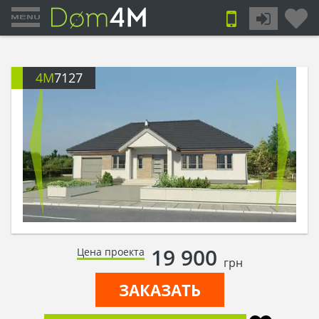
4M
7127
19 900
Цена проекта
грн
ЗАКАЗАТЬ