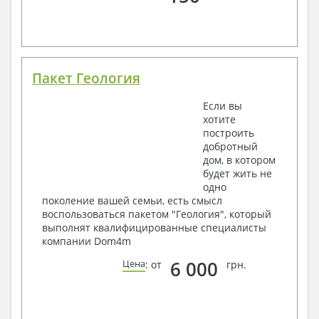
Пакет Геология
Если вы
хотите
построить
добротный
дом, в котором
будет жить не
одно
поколение вашей семьи, есть смысл
воспользоваться пакетом "Геология", который
выполнят квалифицированные специалисты
компании Dom4m
6 000
Цена
: от
грн.