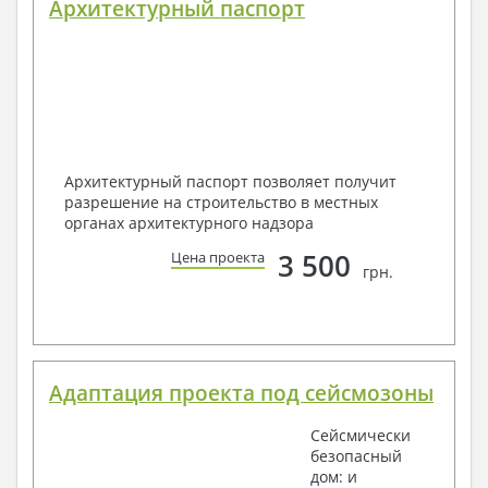
Архитектурный паспорт
Архитектурный паспорт позволяет получит
разрешение на строительство в местных
органах архитектурного надзора
3 500
Цена проекта
грн.
Адаптация проекта под сейсмозоны
Сейсмически
безопасный
дом: и