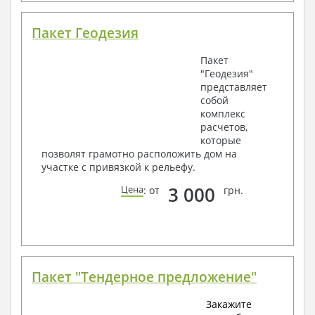
Пакет Геодезия
Пакет
"Геодезия"
представляет
собой
комплекс
расчетов,
которые
позволят грамотно расположить дом на
участке с привязкой к рельефу.
3 000
Цена
: от
грн.
Пакет "Тендерное предложение"
Закажите