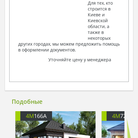
Для тех, кто
строится в
Киеве и
Киевской
области, а
также в
некоторых
других городах, мы можем предложить помощь
в оформлении документов.
Уточняйте цену у менеджера
Подобные
4M
166A
4M
722