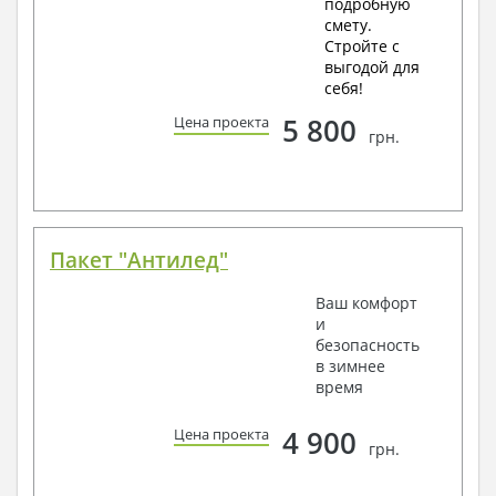
подробную
смету.
Стройте с
выгодой для
себя!
5 800
Цена проекта
грн.
Пакет "Антилед"
Ваш комфорт
и
безопасность
в зимнее
время
4 900
Цена проекта
грн.