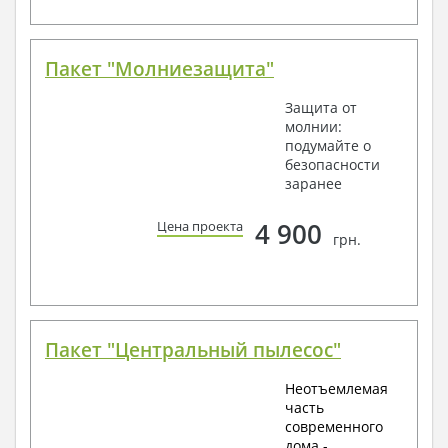
Пакет "Молниезащита"
Защита от
молнии:
подумайте о
безопасности
заранее
4 900
Цена проекта
грн.
Пакет "Центральный пылесос"
Неотъемлемая
часть
современного
дома -