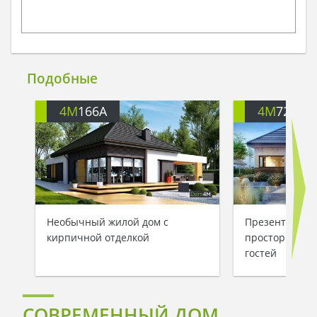
Подобные
4M
166A
4M
722
Необычный жилой дом с
Презентабель
кирпичной отделкой
просторной з
гостей
СОВРЕМЕННЫЙ ДОМ