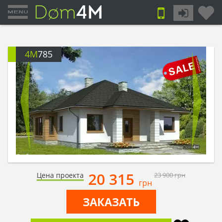
4M
785
20 315
Цена проекта
23 900
грн
грн
ЗАКАЗАТЬ