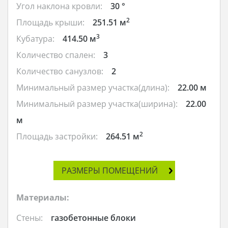
Угол наклона кровли:
30 °
2
Площадь крыши:
251.51 м
3
Кубатура:
414.50 м
Количество спален:
3
Количество санузлов:
2
Минимальный размер участка(длина):
22.00 м
Минимальный размер участка(ширина):
22.00
м
2
Площадь застройки:
264.51 м
РАЗМЕРЫ ПОМЕЩЕНИЙ
Материалы:
Стены:
газобетонные блоки