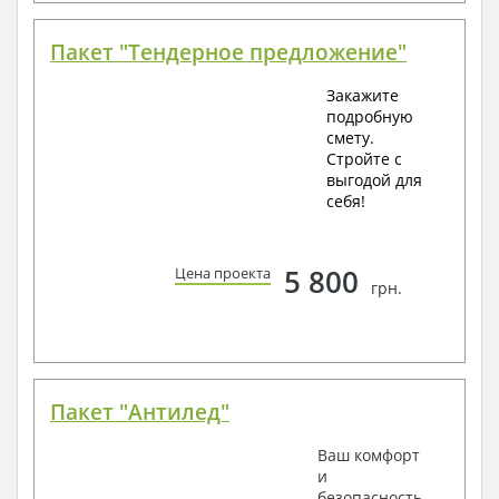
Пакет "Тендерное предложение"
Закажите
подробную
смету.
Стройте с
выгодой для
себя!
5 800
Цена проекта
грн.
Пакет "Антилед"
Ваш комфорт
и
безопасность