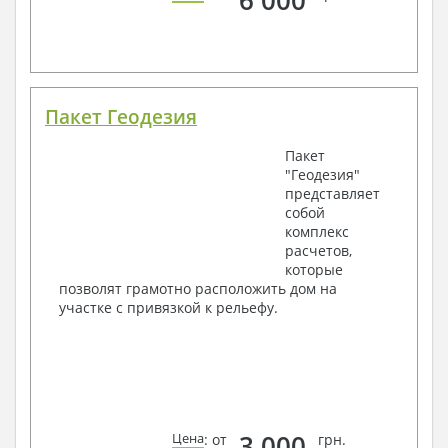
Пакет Геодезия
Пакет
"Геодезия"
представляет
собой
комплекс
расчетов,
которые
позволят грамотно расположить дом на
участке с привязкой к рельефу.
3 000
Цена
: от
грн.