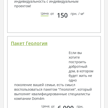
индивидуальность с индивидуальным
проектом!
150
Цена
: от
грн. / м²
Пакет Геология
Если вы
хотите
построить
добротный
дом, в котором
будет жить не
одно
поколение вашей семьи, есть смысл
воспользоваться пакетом "Геология", который
выполнят квалифицированные специалисты
компании Dom4m
6 000
Цена
: от
грн.