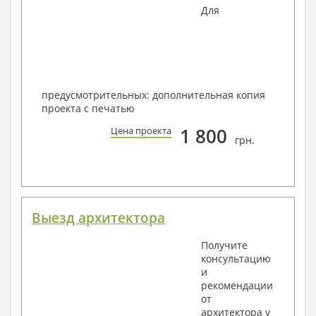
Для
предусмотрительных: дополнительная копия
проекта с печатью
1 800
Цена проекта
грн.
Выезд архитектора
Получите
консультацию
и
рекомендации
от
архитектора у