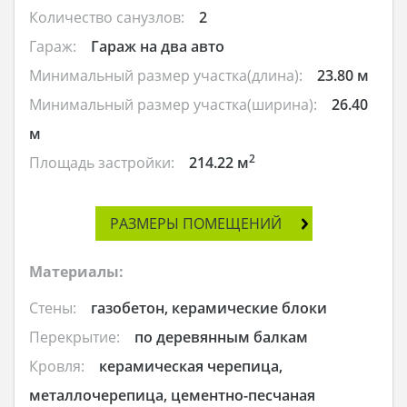
Количество санузлов:
2
Гараж:
Гараж на два авто
Минимальный размер участка(длина):
23.80 м
Минимальный размер участка(ширина):
26.40
м
2
Площадь застройки:
214.22 м
РАЗМЕРЫ ПОМЕЩЕНИЙ
Материалы:
Стены:
газобетон, керамические блоки
Перекрытие:
по деревянным балкам
Кровля:
керамическая черепица,
металлочерепица, цементно-песчаная