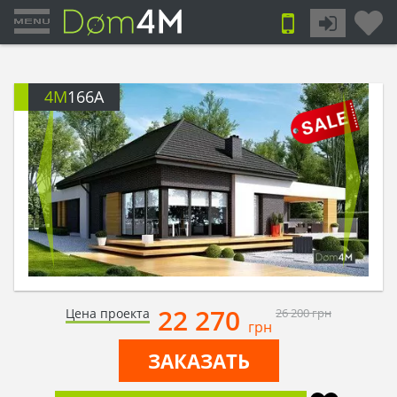
4M
166A
22 270
Цена проекта
26 200
грн
грн
ЗАКАЗАТЬ