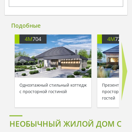
Подобные
4M
704
4M
722
Одноэтажный стильный коттедж
Презентабель
с просторной гостиной
просторной з
гостей
НЕОБЫЧНЫЙ ЖИЛОЙ ДОМ С