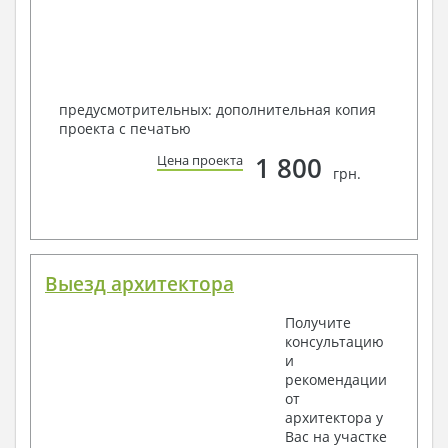
предусмотрительных: дополнительная копия
проекта с печатью
1 800
Цена проекта
грн.
Выезд архитектора
Получите
консультацию
и
рекомендации
от
архитектора у
Вас на участке