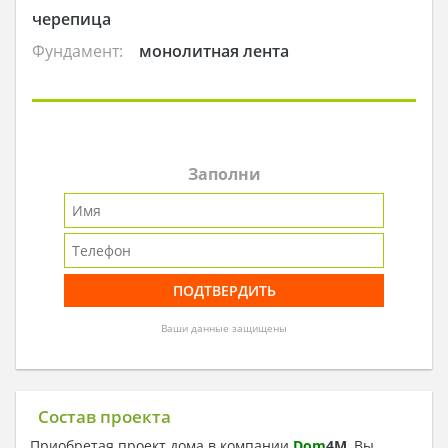
черепица
Фундамент:
монолитная лента
Заполни
Ваши данные защищены
Состав проекта
Приобретая проект дома в компании
Dom
4
M
, Вы