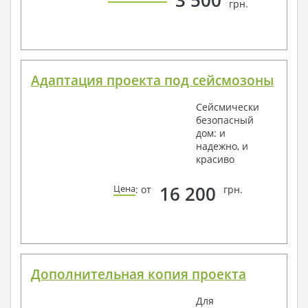
3 500
грн.
Адаптация проекта под сейсмозоны
Сейсмически
безопасный
дом: и
надежно, и
красиво
16 200
Цена
: от
грн.
Дополнительная копия проекта
Для