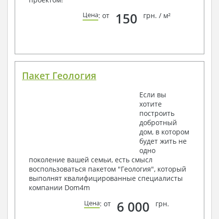
150
Цена
: от
грн. / м²
Пакет Геология
Если вы
хотите
построить
добротный
дом, в котором
будет жить не
одно
поколение вашей семьи, есть смысл
воспользоваться пакетом "Геология", который
выполнят квалифицированные специалисты
компании Dom4m
6 000
Цена
: от
грн.