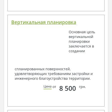
Вертикальная планировка
Основная цель
вертикальной
планировки
заключается в
создании
спланированных поверхностей,
удовлетворяющих требованиям застройки и
инженерного благоустройства территории.
8 500
Цена
от
грн.