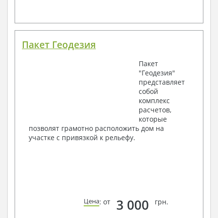
Пакет Геодезия
Пакет
"Геодезия"
представляет
собой
комплекс
расчетов,
которые
позволят грамотно расположить дом на
участке с привязкой к рельефу.
3 000
Цена
: от
грн.