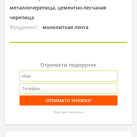
металлочерепица, цементно-песчаная
черепица
Фундамент:
монолитная лента
Отримати подарунок
Ваші дані захищені