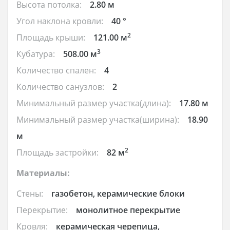
Высота потолка:
2.80 м
Угол наклона кровли:
40 °
2
Площадь крыши:
121.00 м
3
Кубатура:
508.00 м
Количество спален:
4
Количество санузлов:
2
Минимальный размер участка(длина):
17.80 м
Минимальный размер участка(ширина):
18.90
м
2
Площадь застройки:
82 м
Материалы:
Стены:
газобетон, керамические блоки
Перекрытие:
монолитное перекрытие
Кровля:
керамическая черепица,