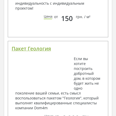
индивидуальность с индивидуальным
проектом!
150
Цена
: от
грн. / м²
Пакет Геология
Если вы
хотите
построить
добротный
дом, в котором
будет жить не
одно
поколение вашей семьи, есть смысл
воспользоваться пакетом "Геология", который
выполнят квалифицированные специалисты
компании Dom4m