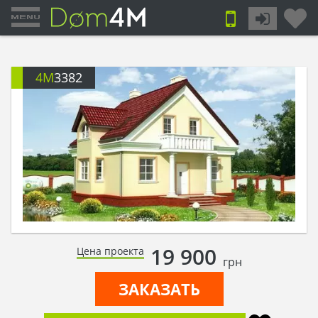
4M
3382
19 900
Цена проекта
грн
ЗАКАЗАТЬ