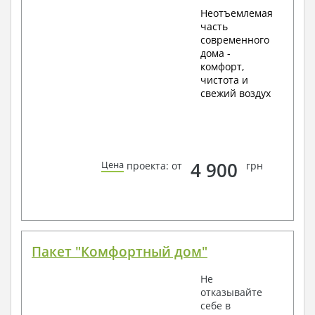
Неотъемлемая
часть
современного
дома -
комфорт,
чистота и
свежий воздух
4 900
Цена
проекта: от
грн
Пакет "Комфортный дом"
Не
отказывайте
себе в