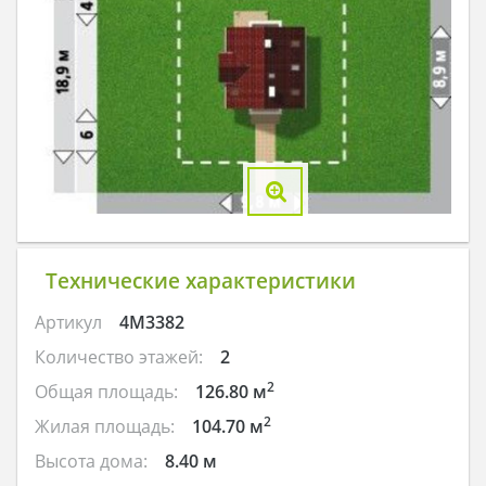
Технические характеристики
Артикул
4M3382
Количество этажей:
2
2
Общая площадь:
126.80 м
2
Жилая площадь:
104.70 м
Высота дома:
8.40 м