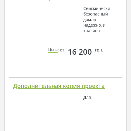
Сейсмически
безопасный
дом: и
надежно, и
красиво
16 200
Цена
: от
грн.
Дополнительная копия проекта
Для