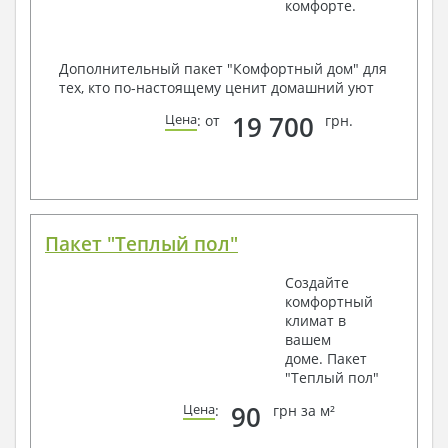
комфорте.
Дополнительный пакет "Комфортный дом" для
тех, кто по-настоящему ценит домашний уют
19 700
Цена
: от
грн.
Пакет "Теплый пол"
Создайте
комфортный
климат в
вашем
доме. Пакет
"Теплый пол"
90
Цена
:
грн за м²