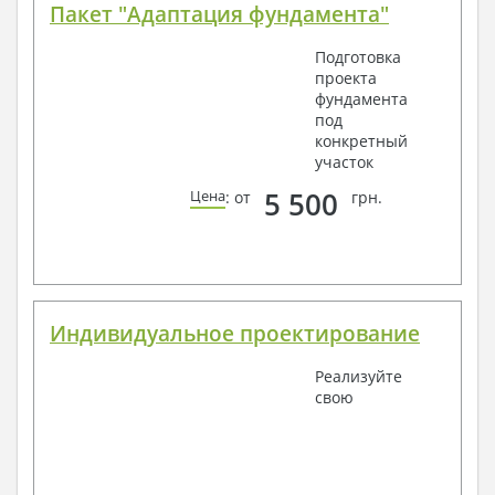
Пакет "Адаптация фундамента"
Подготовка
проекта
фундамента
под
конкретный
участок
5 500
Цена
: от
грн.
Индивидуальное проектирование
Реализуйте
свою