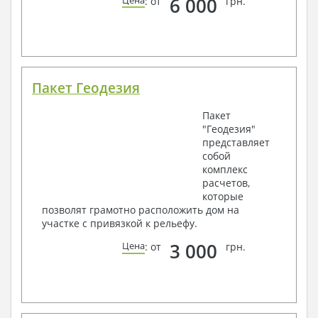
6 000
Цена
: от
грн.
Пакет Геодезия
Пакет
"Геодезия"
представляет
собой
комплекс
расчетов,
которые
позволят грамотно расположить дом на
участке с привязкой к рельефу.
3 000
Цена
: от
грн.