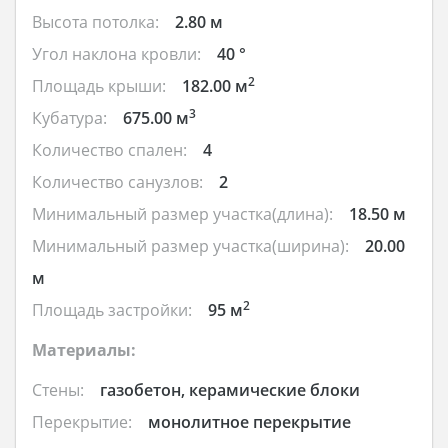
Высота потолка:
2.80 м
Угол наклона кровли:
40 °
2
Площадь крыши:
182.00 м
3
Кубатура:
675.00 м
Количество спален:
4
Количество санузлов:
2
Минимальный размер участка(длина):
18.50 м
Минимальный размер участка(ширина):
20.00
м
2
Площадь застройки:
95 м
Материалы:
Стены:
газобетон, керамические блоки
Перекрытие:
монолитное перекрытие