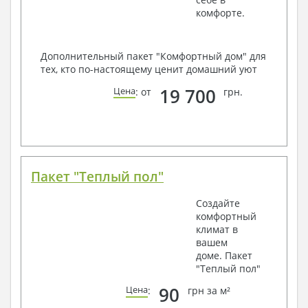
комфорте.
Дополнительный пакет "Комфортный дом" для
тех, кто по-настоящему ценит домашний уют
19 700
Цена
: от
грн.
Пакет "Теплый пол"
Создайте
комфортный
климат в
вашем
доме. Пакет
"Теплый пол"
90
Цена
:
грн за м²