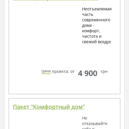
Неотъемлемая
часть
современного
дома -
комфорт,
чистота и
свежий воздух
4 900
Цена
проекта: от
грн
Пакет "Комфортный дом"
Не
отказывайте
себе в