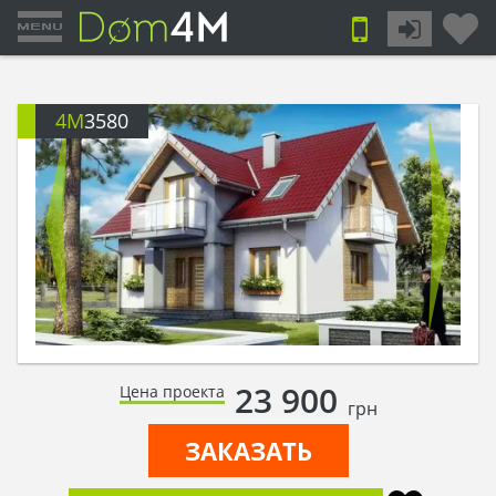
4M
3580
23 900
Цена проекта
грн
ЗАКАЗАТЬ