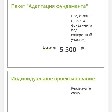
Пакет "Адаптация фундамента"
Подготовка
проекта
фундамента
под
конкретный
участок
5 500
Цена
: от
грн.
Индивидуальное проектирование
Реализуйте
свою