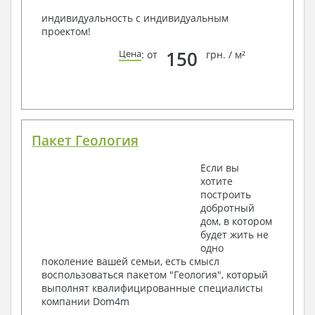
индивидуальность с индивидуальным
проектом!
150
Цена
: от
грн. / м²
Пакет Геология
Если вы
хотите
построить
добротный
дом, в котором
будет жить не
одно
поколение вашей семьи, есть смысл
воспользоваться пакетом "Геология", который
выполнят квалифицированные специалисты
компании Dom4m