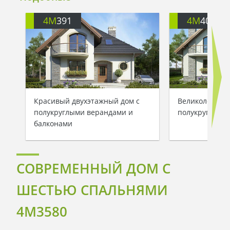
4M
391
4M
401
Красивый двухэтажный дом с
Великолепный
полукруглыми верандами и
полукруглыми
балконами
СОВРЕМЕННЫЙ ДОМ С
ШЕСТЬЮ СПАЛЬНЯМИ
4M3580