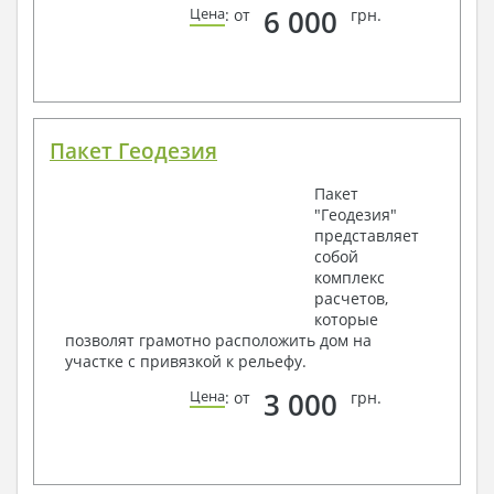
6 000
Цена
: от
грн.
Пакет Геодезия
Пакет
"Геодезия"
представляет
собой
комплекс
расчетов,
которые
позволят грамотно расположить дом на
участке с привязкой к рельефу.
3 000
Цена
: от
грн.