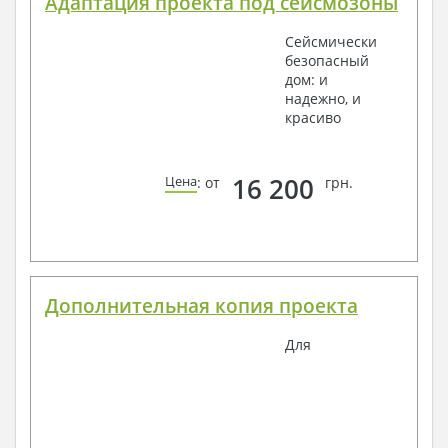
Адаптация проекта под сейсмозоны
Сейсмически
безопасный
дом: и
надежно, и
красиво
16 200
Цена
: от
грн.
Дополнительная копия проекта
Для