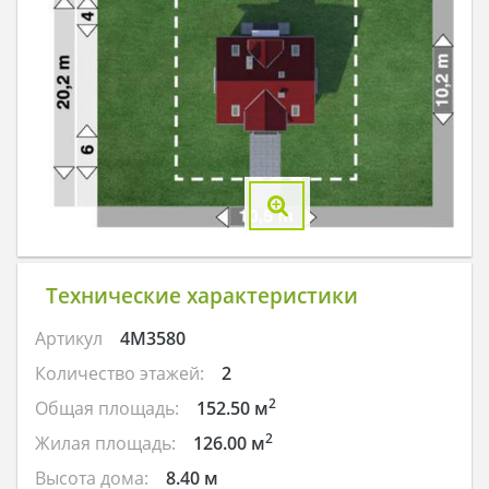
Технические характеристики
Артикул
4M3580
Количество этажей:
2
2
Общая площадь:
152.50 м
2
Жилая площадь:
126.00 м
Высота дома:
8.40 м