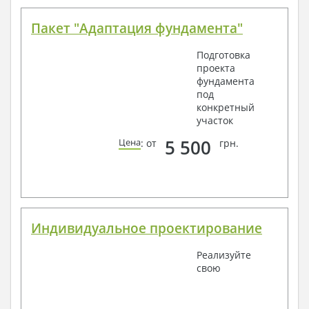
Пакет "Адаптация фундамента"
Подготовка
проекта
фундамента
под
конкретный
участок
5 500
Цена
: от
грн.
Индивидуальное проектирование
Реализуйте
свою