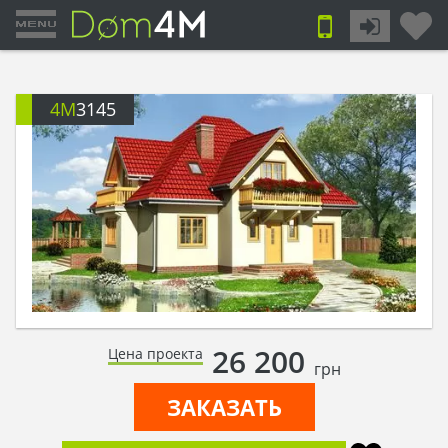
4M
3145
26 200
Цена проекта
грн
ЗАКАЗАТЬ