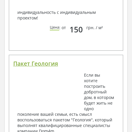
индивидуальность с индивидуальным
проектом!
150
Цена
: от
грн. / м²
Пакет Геология
Если вы
хотите
построить
добротный
дом, в котором
будет жить не
одно
поколение вашей семьи, есть смысл
воспользоваться пакетом "Геология", который
выполнят квалифицированные специалисты
компании Dom4m