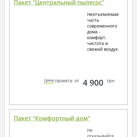
Пакет "Центральный пылесос"
Неотъемлемая
часть
современного
дома -
комфорт,
чистота и
свежий воздух
4 900
Цена
проекта: от
грн
Пакет "Комфортный дом"
Не
отказывайте