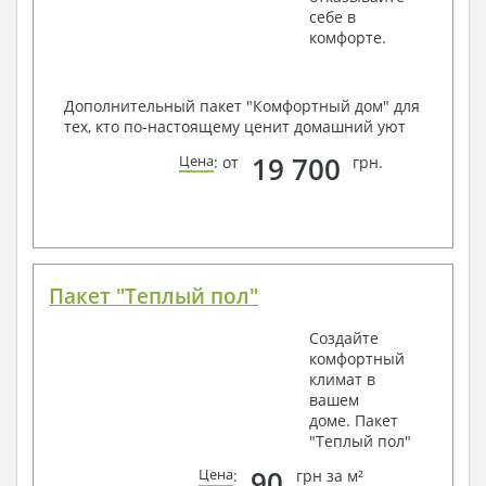
себе в
комфорте.
Дополнительный пакет "Комфортный дом" для
тех, кто по-настоящему ценит домашний уют
19 700
Цена
: от
грн.
Пакет "Теплый пол"
Создайте
комфортный
климат в
вашем
доме. Пакет
"Теплый пол"
90
Цена
:
грн за м²