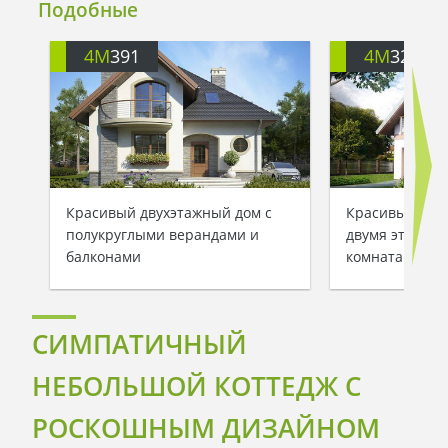
Подобные
4M
391
4M
3200
Красивый двухэтажный дом с
Красивый заг
полукруглыми верандами и
двумя этажам
балконами
комнатами
СИМПАТИЧНЫЙ
НЕБОЛЬШОЙ КОТТЕДЖ С
РОСКОШНЫМ ДИЗАЙНОМ