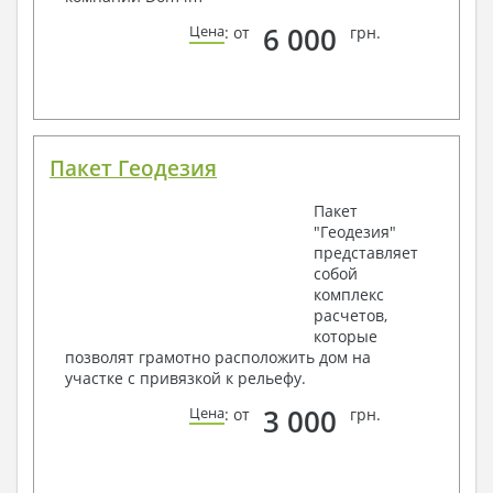
6 000
Цена
: от
грн.
Пакет Геодезия
Пакет
"Геодезия"
представляет
собой
комплекс
расчетов,
которые
позволят грамотно расположить дом на
участке с привязкой к рельефу.
3 000
Цена
: от
грн.