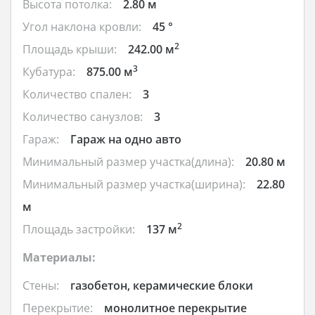
Высота потолка:
2.80 м
Угол наклона кровли:
45 °
2
Площадь крыши:
242.00 м
3
Кубатура:
875.00 м
Количество спален:
3
Количество санузлов:
3
Гараж:
Гараж на одно авто
Минимальный размер участка(длина):
20.80 м
Минимальный размер участка(ширина):
22.80
м
2
Площадь застройки:
137 м
Материалы:
Стены:
газобетон, керамические блоки
Перекрытие:
монолитное перекрытие