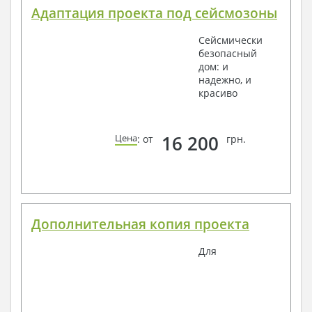
Адаптация проекта под сейсмозоны
Сейсмически
безопасный
дом: и
надежно, и
красиво
16 200
Цена
: от
грн.
Дополнительная копия проекта
Для