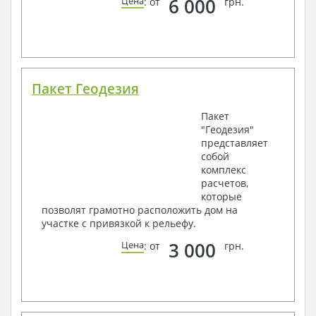
6 000
Цена
: от
грн.
Пакет Геодезия
Пакет
"Геодезия"
представляет
собой
комплекс
расчетов,
которые
позволят грамотно расположить дом на
участке с привязкой к рельефу.
3 000
Цена
: от
грн.