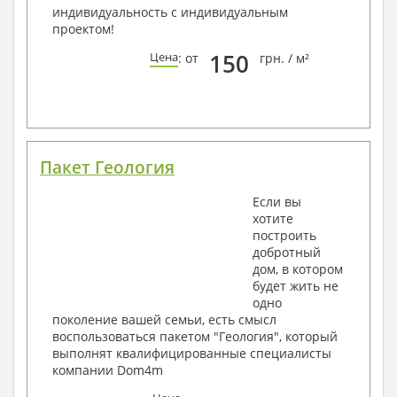
индивидуальность с индивидуальным
проектом!
150
Цена
: от
грн. / м²
Пакет Геология
Если вы
хотите
построить
добротный
дом, в котором
будет жить не
одно
поколение вашей семьи, есть смысл
воспользоваться пакетом "Геология", который
выполнят квалифицированные специалисты
компании Dom4m