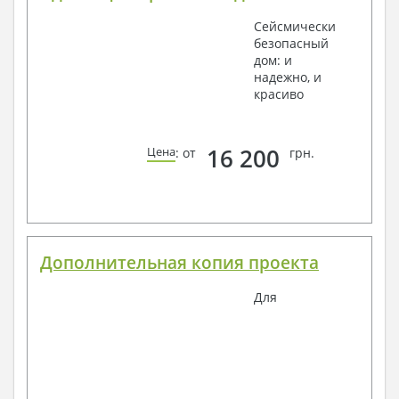
Сейсмически
безопасный
дом: и
надежно, и
красиво
16 200
Цена
: от
грн.
Дополнительная копия проекта
Для