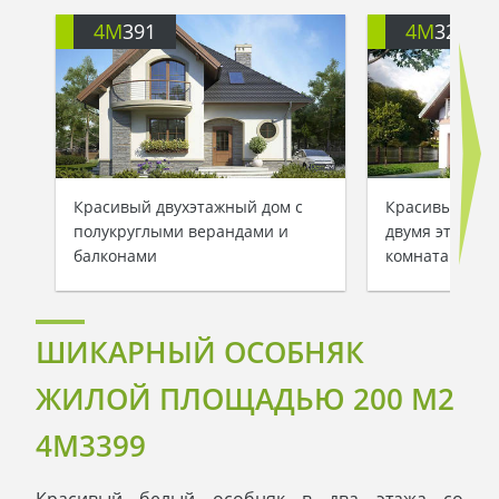
4M
391
4M
3200
Красивый двухэтажный дом с
Красивый заг
полукруглыми верандами и
двумя этажам
балконами
комнатами
ШИКАРНЫЙ ОСОБНЯК
ЖИЛОЙ ПЛОЩАДЬЮ 200 М2
4M3399