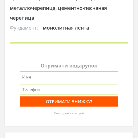
металлочерепица, цементно-песчаная
черепица
Фундамент:
монолитная лента
Отримати подарунок
Ваші дані захищені