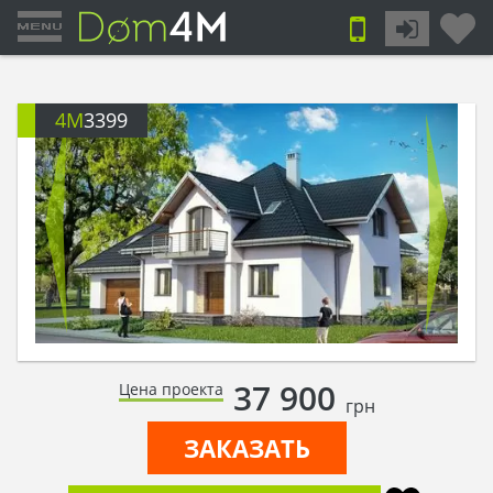
4M
3399
37 900
Цена проекта
грн
ЗАКАЗАТЬ