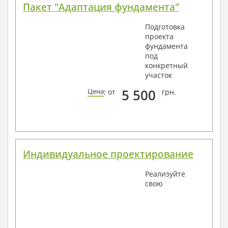
Пакет "Адаптация фундамента"
Подготовка
проекта
фундамента
под
конкретный
участок
5 500
Цена
: от
грн.
Индивидуальное проектирование
Реализуйте
свою