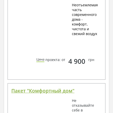
Неотъемлемая
часть
современного
дома -
комфорт,
чистота и
свежий воздух
4 900
Цена
проекта: от
грн
Пакет "Комфортный дом"
Не
отказывайте
себе в