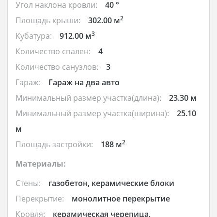
Угол наклона кровли:
40 °
2
Площадь крыши:
302.00 м
3
Кубатура:
912.00 м
Количество спален:
4
Количество санузлов:
3
Гараж:
Гараж на два авто
Минимальный размер участка(длина):
23.30 м
Минимальный размер участка(ширина):
25.10
м
2
Площадь застройки:
188 м
Материалы:
Стены:
газобетон, керамические блоки
Перекрытие:
монолитное перекрытие
Кровля:
керамическая черепица,