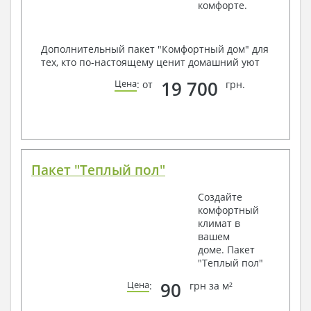
комфорте.
Дополнительный пакет "Комфортный дом" для
тех, кто по-настоящему ценит домашний уют
19 700
Цена
: от
грн.
Пакет "Теплый пол"
Создайте
комфортный
климат в
вашем
доме. Пакет
"Теплый пол"
90
Цена
:
грн за м²