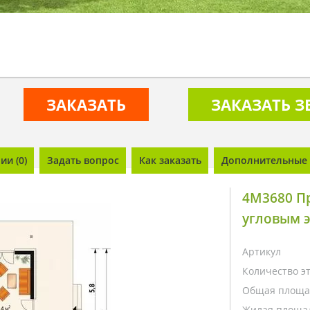
ЗАКАЗАТЬ
ЗАКАЗАТЬ 
и (0)
Задать вопрос
Как заказать
Дополнительные 
4M3680 Пр
угловым 
Артикул
Количество э
Общая площа
Жилая площа