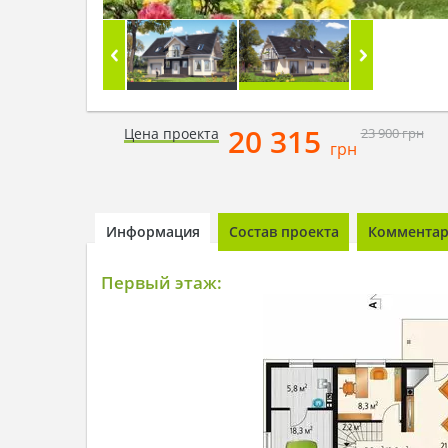
20 315
Цена проекта
23 900
грн
грн
Информация
Состав проекта
Комментари
Первый этаж: