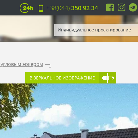
+38(044)
350 92 34
Индивидуальное проектирование
с угловым эркером
.
В ЗЕРКАЛЬНОЕ ИЗОБРАЖЕНИЕ