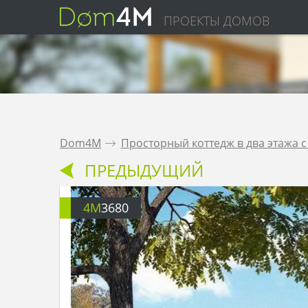
ПРОЕКТЫ ДОМОВ
Dom4M
.
Просторный коттедж в два этажа 
ПРЕДЫДУЩИЙ
4M
3680