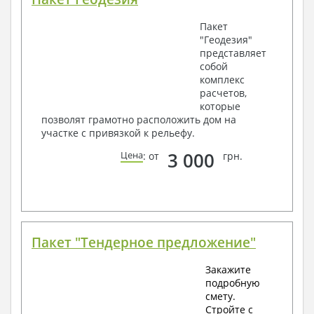
Пакет
"Геодезия"
представляет
собой
комплекс
расчетов,
которые
позволят грамотно расположить дом на
участке с привязкой к рельефу.
3 000
Цена
: от
грн.
Пакет "Тендерное предложение"
Закажите
подробную
смету.
Стройте с