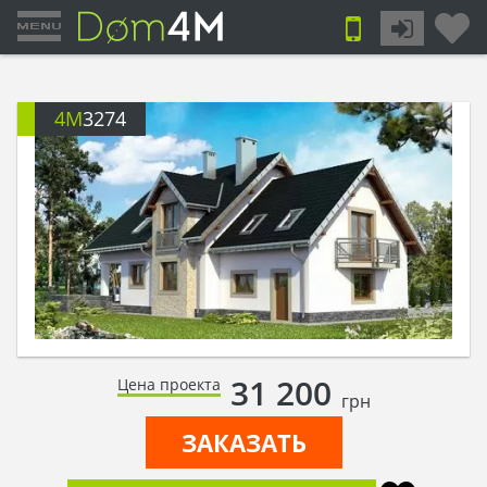
4M
3274
31 200
Цена проекта
грн
ЗАКАЗАТЬ