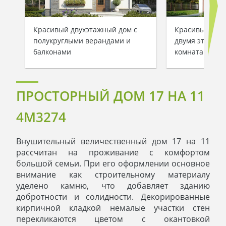
Красивый двухэтажный дом с
Красивый заг
полукруглыми верандами и
двумя этажам
балконами
комнатами
ПРОСТОРНЫЙ ДОМ 17 НА 11
4M3274
Внушительный величественный дом 17 на 11
рассчитан на проживание с комфортом
большой семьи. При его оформлении основное
внимание как строительному материалу
уделено камню, что добавляет зданию
добротности и солидности. Декорированные
кирпичной кладкой немалые участки стен
перекликаются цветом с окантовкой