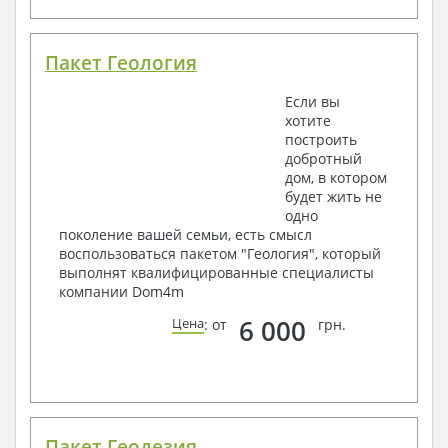
Пакет Геология
Если вы
хотите
построить
добротный
дом, в котором
будет жить не
одно
поколение вашей семьи, есть смысл
воспользоваться пакетом "Геология", который
выполнят квалифицированные специалисты
компании Dom4m
6 000
Цена
: от
грн.
Пакет Геодезия