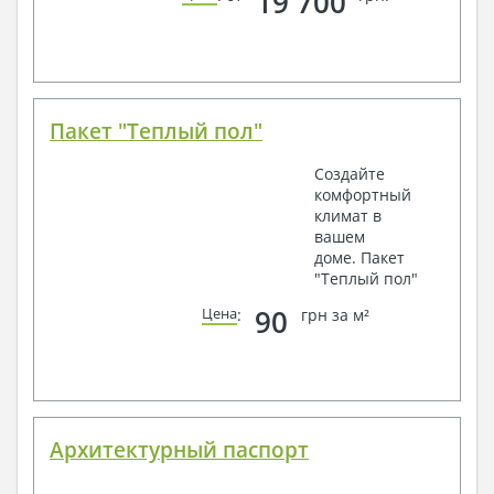
19 700
Пакет "Теплый пол"
Создайте
комфортный
климат в
вашем
доме. Пакет
"Теплый пол"
90
Цена
:
грн за м²
Архитектурный паспорт