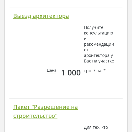
Выезд архитектора
Получите
консультацию
и
рекомендации
от
архитектора у
Вас на участке
1 000
Цена
:
грн. / час*
Пакет "Разрешение на
строительство"
Для тех, кто