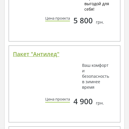
выгодой для
себя!
5 800
Цена проекта
грн.
Пакет "Антилед"
Ваш комфорт
и
безопасность
в зимнее
время
4 900
Цена проекта
грн.