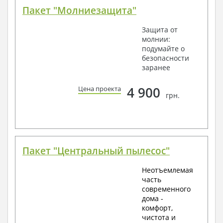
Пакет "Молниезащита"
Защита от
молнии:
подумайте о
безопасности
заранее
4 900
Цена проекта
грн.
Пакет "Центральный пылесос"
Неотъемлемая
часть
современного
дома -
комфорт,
чистота и