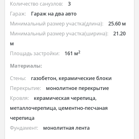
Количество санузлов:
3
Гараж:
Гараж на два авто
Минимальный размер участка(длина):
25.60 м
Минимальный размер участка(ширина):
21.20
м
2
Площадь застройки:
161 м
Материалы:
Стены:
газобетон, керамические блоки
Перекрытие:
монолитное перекрытие
Кровля:
керамическая черепица,
металлочерепица, цементно-песчаная
черепица
Фундамент:
монолитная лента