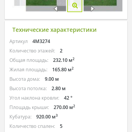
Технические характеристики
Артикул
4M3274
Количество этажей:
2
2
Общая площадь:
232.10 м
2
Жилая площадь:
165.80 м
Высота дома:
9.00 м
Высота потолка:
2.80 м
Угол наклона кровли:
42 °
2
Площадь крыши:
270.00 м
3
Кубатура:
920.00 м
Количество спален:
5