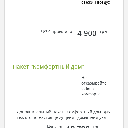
свежий воздух
4 900
Цена
проекта: от
грн
Пакет "Комфортный дом"
Не
отказывайте
себе в
комфорте.
Дополнительный пакет "Комфортный дом" для
тех, кто по-настоящему ценит домашний уют
Цена
: от
грн.