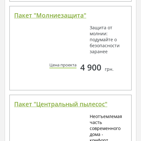
Пакет "Молниезащита"
Защита от
молнии:
подумайте о
безопасности
заранее
4 900
Цена проекта
грн.
Пакет "Центральный пылесос"
Неотъемлемая
часть
современного
дома -
комфорт,