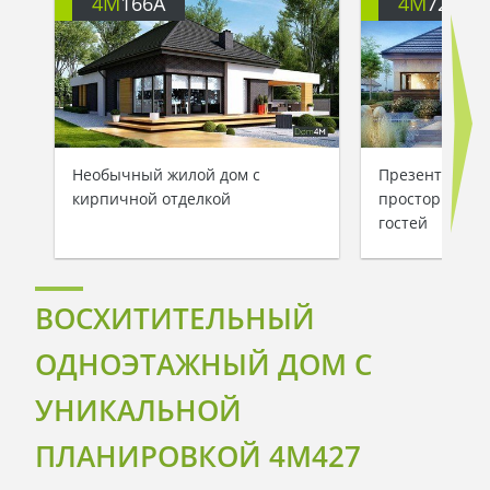
4M
166A
4M
722
Необычный жилой дом с
Презентабель
кирпичной отделкой
просторной з
гостей
ВОСХИТИТЕЛЬНЫЙ
ОДНОЭТАЖНЫЙ ДОМ С
УНИКАЛЬНОЙ
ПЛАНИРОВКОЙ 4M427