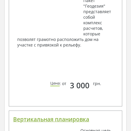
Пакет
"Геодезия"
представляет
собой
комплекс
расчетов,
которые
позволят грамотно расположить дом на
участке с привязкой к рельефу.
3 000
Цена
: от
грн.
Вертикальная планировка
Основная цель