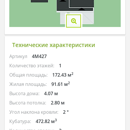
Технические характеристики
Артикул
4M427
Количество этажей:
1
2
Общая площадь:
172.43 м
2
Жилая площадь:
91.61 м
Высота дома:
4.07 м
Высота потолка:
2.80 м
Угол наклона кровли:
2 °
3
Кубатура:
472.82 м