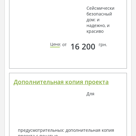
Сейсмически
безопасный
дом: и
надежно, и
красиво
16 200
Цена
: от
грн.
Дополнительная копия проекта
Для
предусмотрительных: дополнительная копия
проекта с печатью