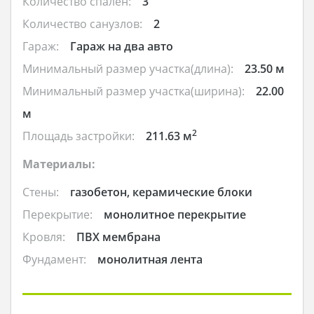
Количество спален:
3
Количество санузлов:
2
Гараж:
Гараж на два авто
Минимальный размер участка(длина):
23.50 м
Минимальный размер участка(ширина):
22.00
м
2
Площадь застройки:
211.63 м
Материалы:
Стены:
газобетон, керамические блоки
Перекрытие:
монолитное перекрытие
Кровля:
ПВХ мембрана
Фундамент:
монолитная лента