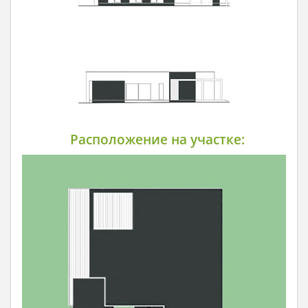
Расположение на участке: