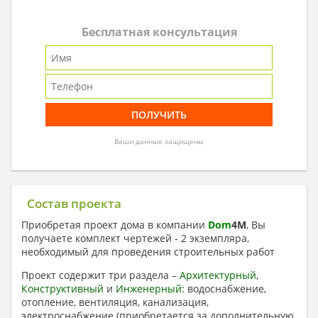
Бесплатная консультация
Ваши данные защищены
Состав проекта
Приобретая проект дома в компании
Dom
4
M
, Вы
получаете комплект чертежей - 2 экземпляра,
необходимый для проведения строительных работ
Проект содержит три раздела –
Архитектурный
,
Конструктивный
и
Инженерный:
водоснабжение,
отопление, вентиляция, канализация,
электроснабжение (приобретается за дополнительную