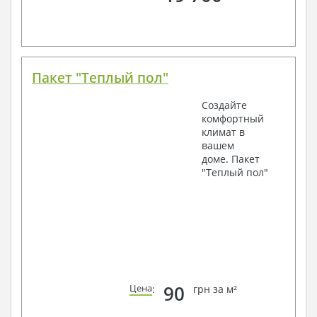
Пакет "Теплый пол"
Создайте
комфортный
климат в
вашем
доме. Пакет
"Теплый пол"
90
Цена
:
грн за м²