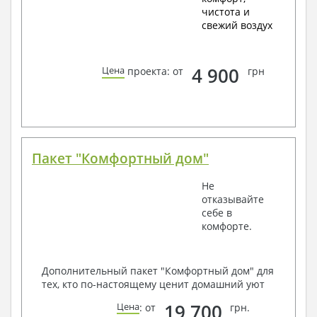
чистота и
свежий воздух
4 900
Цена
проекта: от
грн
Пакет "Комфортный дом"
Не
отказывайте
себе в
комфорте.
Дополнительный пакет "Комфортный дом" для
тех, кто по-настоящему ценит домашний уют
19 700
Цена
: от
грн.