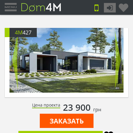
4M
427
23 900
Цена проекта
грн
ЗАКАЗАТЬ