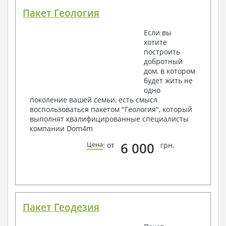
Пакет Геология
Если вы
хотите
построить
добротный
дом, в котором
будет жить не
одно
поколение вашей семьи, есть смысл
воспользоваться пакетом "Геология", который
выполнят квалифицированные специалисты
компании Dom4m
6 000
Цена
: от
грн.
Пакет Геодезия