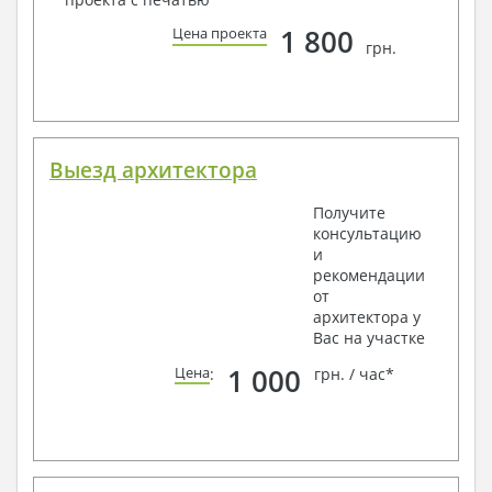
1 800
Цена проекта
грн.
Выезд архитектора
Получите
консультацию
и
рекомендации
от
архитектора у
Вас на участке
1 000
Цена
:
грн. / час*