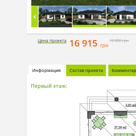
16 915
Цена проекта
19 900
грн
грн
Информация
Состав проекта
Комментари
Первый этаж: