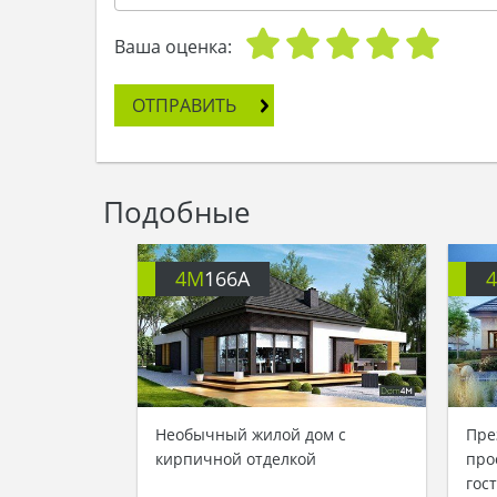
Ваша оценка:
ОТПРАВИТЬ
Подобные
4M
166A
Необычный жилой дом с
Пре
кирпичной отделкой
про
гос