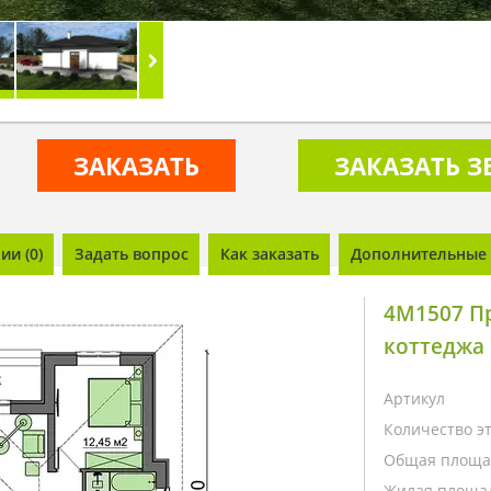
ЗАКАЗАТЬ
ЗАКАЗАТЬ 
и (0)
Задать вопрос
Как заказать
Дополнительные 
4M1507 П
коттеджа 
Артикул
Количество э
Общая площа
Жилая площа