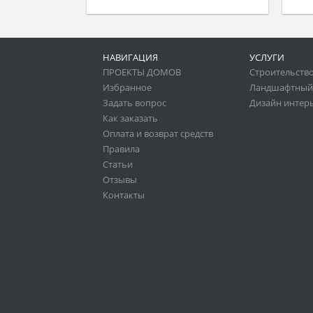
НАВИГАЦИЯ
УСЛУГИ
ПРОЕКТЫ ДОМОВ
Строительство
Избранное
Ландшафтный
Задать вопрос
Дизайн интер
Как заказать
Оплата и возврат средств
Правила
Статьи
Отзывы
Контакты