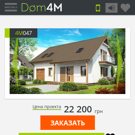
4M
047
22 200
Цена проекта
грн
ЗАКАЗАТЬ