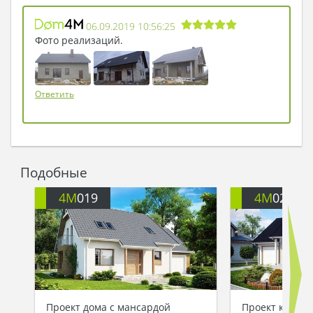
06.09.2019 10:56:25
Фото реализаций.
Ответить
Подобные
4M
019
4M
026
Проект дома с мансардой
Проект котте