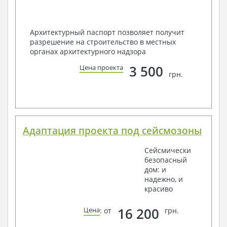
Архитектурный паспорт позволяет получит
разрешение на строительство в местных
органах архитектурного надзора
3 500
Цена проекта
грн.
Адаптация проекта под сейсмозоны
Сейсмически
безопасный
дом: и
надежно, и
красиво
16 200
Цена
: от
грн.