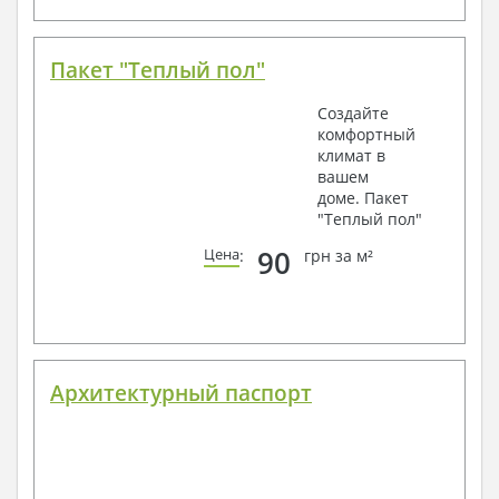
Пакет "Теплый пол"
Создайте
комфортный
климат в
вашем
доме. Пакет
"Теплый пол"
90
Цена
:
грн за м²
Архитектурный паспорт