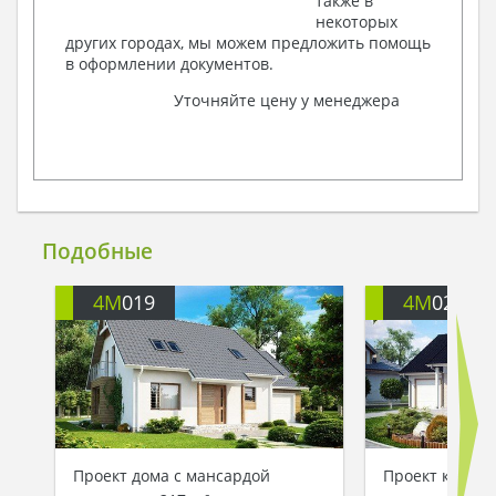
также в
некоторых
других городах, мы можем предложить помощь
в оформлении документов.
Уточняйте цену у менеджера
Подобные
4M
019
4M
026
Проект дома с мансардой
Проект котте