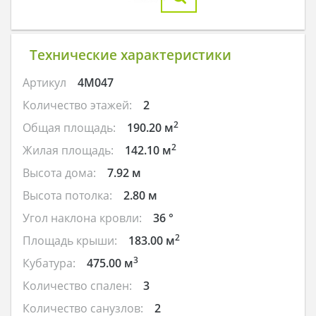
Технические характеристики
Артикул
4M047
Количество этажей:
2
2
Общая площадь:
190.20 м
2
Жилая площадь:
142.10 м
Высота дома:
7.92 м
Высота потолка:
2.80 м
Угол наклона кровли:
36 °
2
Площадь крыши:
183.00 м
3
Кубатура:
475.00 м
Количество спален:
3
Количество санузлов:
2