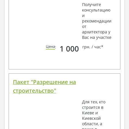
Получите
консультацию
и
рекомендации
от
архитектора у
Вас на участке
1 000
Цена
:
грн. / час*
Пакет "Разрешение на
строительство"
Для тех, кто
строится в
Киеве и
Киевской
области, а