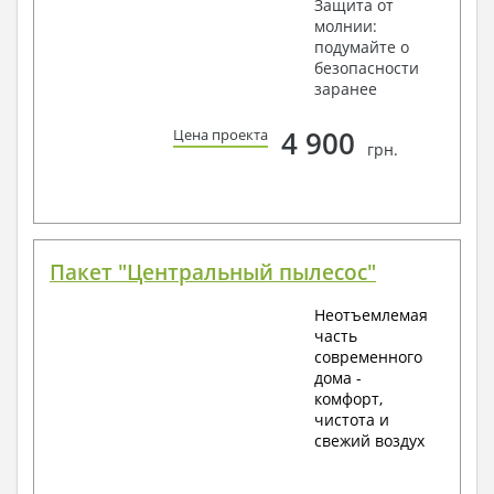
Защита от
молнии:
подумайте о
безопасности
заранее
4 900
Цена проекта
грн.
Пакет "Центральный пылесос"
Неотъемлемая
часть
современного
дома -
комфорт,
чистота и
свежий воздух