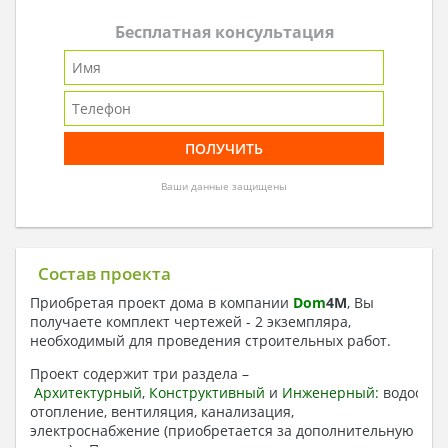
Бесплатная консультация
Ваши данные защищены
Состав проекта
Приобретая проект дома в компании
Dom
4
M
, Вы
получаете комплект чертежей - 2 экземпляра,
необходимый для проведения строительных работ.
Проект содержит три раздела –
Архитектурный
,
Конструктивный
и
Инженерный:
водоснаб
отопление, вентиляция, канализация,
электроснабжение (приобретается за дополнительную