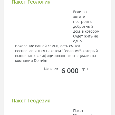
Пакет Геология
Если вы
хотите
построить
добротный
дом, в котором
будет жить не
одно
поколение вашей семьи, есть смысл
воспользоваться пакетом "Геология", который
выполнят квалифицированные специалисты
компании Dom4m
6 000
Цена
: от
грн.
Пакет Геодезия
Пакет