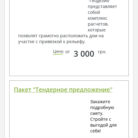
"Геодезия"
представляет
собой
комплекс
расчетов,
которые
позволят грамотно расположить дом на
участке с привязкой к рельефу.
3 000
Цена
: от
грн.
Пакет "Тендерное предложение"
Закажите
подробную
смету.
Стройте с
выгодой для
себя!