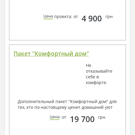
4 900
Цена
проекта: от
грн
Пакет "Комфортный дом"
Не
отказывайте
себе в
комфорте.
Дополнительный пакет "Комфортный дом" для
тех, кто по-настоящему ценит домашний уют
19 700
Цена
: от
грн.