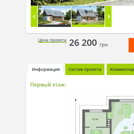
26 200
Цена проекта
грн
Информация
Состав проекта
Комментари
Первый этаж: