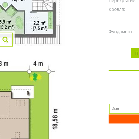
Перекрытие:
Кровля:
Фундамент:
П