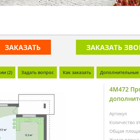
ЗАКАЗАТЬ
ЗАКАЗАТЬ ЗВ
и (2)
Задать вопрос
Как заказать
Дополнительные 
4M472 Про
дополнит
Артикул
Количество э
Общая площа
Жилая площа