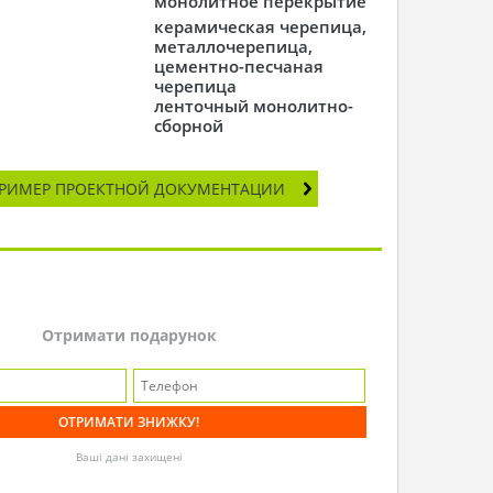
монолитное перекрытие
керамическая черепица,
металлочерепица,
цементно-песчаная
черепица
ленточный монолитно-
сборной
РИМЕР ПРОЕКТНОЙ ДОКУМЕНТАЦИИ
Отримати подарунок
Ваші дані захищені