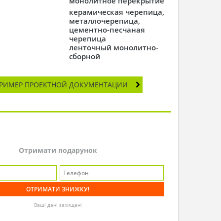
монолитное перекрытие
керамическая черепица,
металлочерепица,
цементно-песчаная
черепица
ленточный монолитно-
сборной
РИМЕР ПРОЕКТНОЙ ДОКУМЕНТАЦИИ
Отримати подарунок
Ваші дані захищені