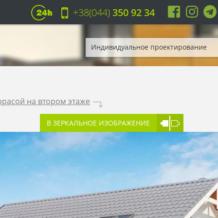
+38(044)
350 92 34
Индивидуальное проектирование
ррасой на втором этаже
.
В ЗЕРКАЛЬНОЕ ИЗОБРАЖЕНИЕ