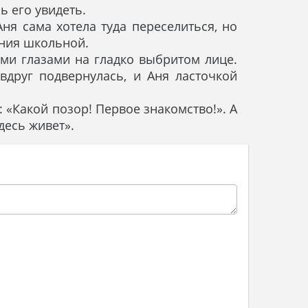
ь его увидеть.
ня сама хотела туда переселиться, но
ания школьной.
ыми глазами на гладко выбритом лице.
вдруг подвернулась, и Аня ласточкой
: «Какой позор! Первое знакомство!». А
десь живет».