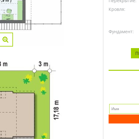
Перекрытие:
Кровля:
Фундамент:
П