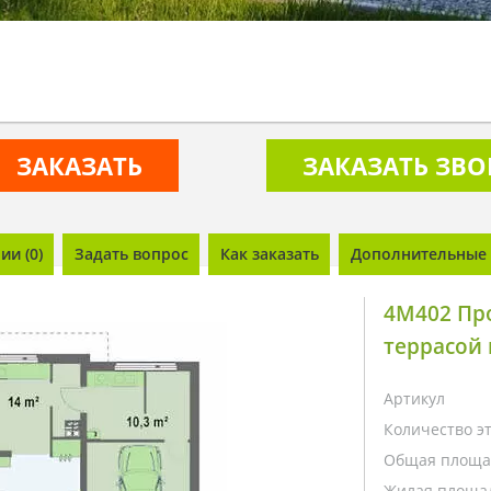
ЗАКАЗАТЬ
ЗАКАЗАТЬ ЗВ
и (0)
Задать вопрос
Как заказать
Дополнительные 
4M402 Пр
террасой 
Артикул
Количество э
Общая площа
Жилая площа