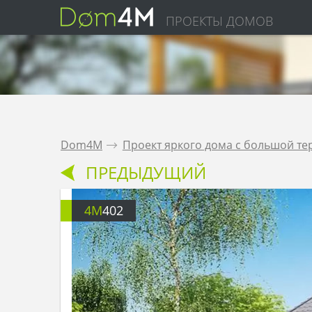
ПРОЕКТЫ ДОМОВ
Dom4M
.
Проект яркого дома с большой те
ПРЕДЫДУЩИЙ
4M
402