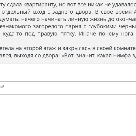
 сдала квартиранту, но вот все никак не удавалос
отдельный вход с заднего двора. В свое время А
и думать: нечего начинать личную жизнь до оконч
незнакомого загорелого парня с глубокими черн
о куда-то под правую пятку. Иначе почему нога 
етела на второй этаж и закрылась в своей комнате
ся, выходя со двора: «Вот, значит, какая нимфа з