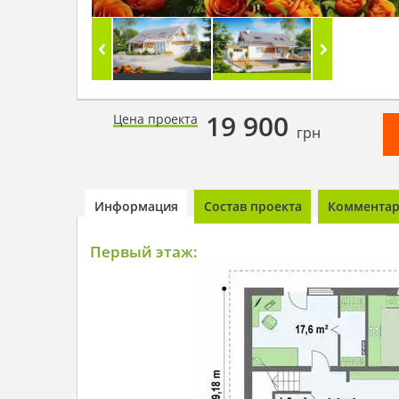
19 900
Цена проекта
грн
Информация
Состав проекта
Комментари
Первый этаж: