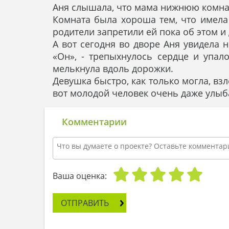
Аня слышала, что мама нижнюю комнату
Комната была хороша тем, что имела 
родители запретили ей пока об этом 
А вот сегодня во дворе Аня увидела 
«Он», - трепыхнулось сердце и упал
мелькнула вдоль дорожки.
Девушка быстро, как только могла, взл
вот молодой человек очень даже улыбал
Комментарии
Ваша оценка:
ОТПРАВИТЬ