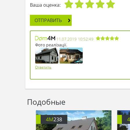
Ваша оценка:
ОТПРАВИТЬ
11.07.2019 10:52:49
Фото реалізації.
Ответить
Подобные
4M
238