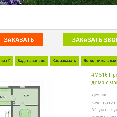
ЗАКАЗАТЬ
ЗАКАЗАТЬ ЗВ
и (1)
Задать вопрос
Как заказать
Дополнительные 
4M516 Пр
дома с м
Артикул
Количество э
Общая площа
Жилая площа