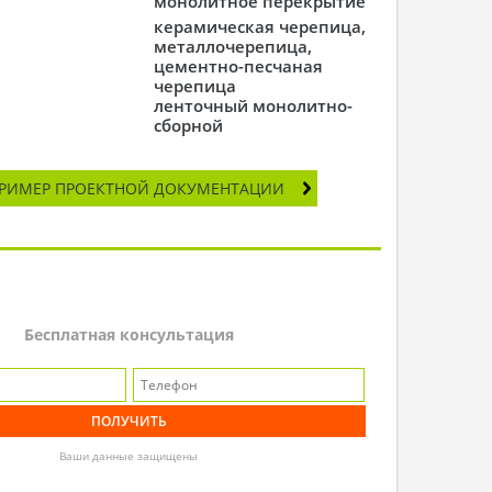
монолитное перекрытие
керамическая черепица,
металлочерепица,
цементно-песчаная
черепица
ленточный монолитно-
сборной
РИМЕР ПРОЕКТНОЙ ДОКУМЕНТАЦИИ
Бесплатная консультация
Ваши данные защищены