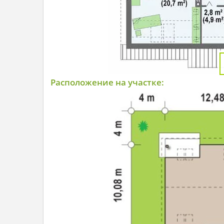
Расположение на участке: