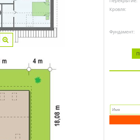
Перекрытие:
Кровля:
Фундамент:
П