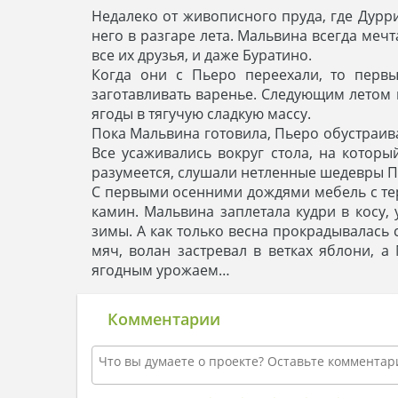
Недалеко от живописного пруда, где Дурр
него в разгаре лета. Мальвина всегда мечт
все их друзья, и даже Буратино.
Когда они с Пьеро переехали, то перв
заготавливать варенье. Следующим летом 
ягоды в тягучую сладкую массу.
Пока Мальвина готовила, Пьеро обустраива
Все усаживались вокруг стола, на которы
разумеется, слушали нетленные шедевры П
С первыми осенними дождями мебель с тер
камин. Мальвина заплетала кудри в косу, 
зимы. А как только весна прокрадывалась 
мяч, волан застревал в ветках яблони, 
ягодным урожаем…
Комментарии