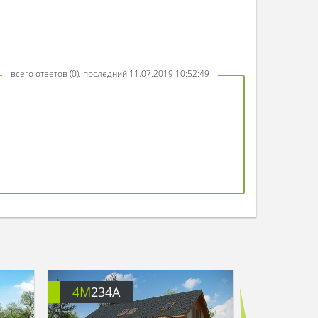
всего ответов (0), последний 11.07.2019 10:52:49
4M
234A
4M
3457