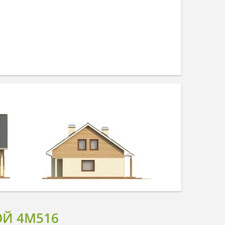
Й 4M516