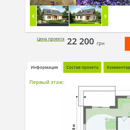
22 200
Цена проекта
грн
Информация
Состав проекта
Комментари
Первый этаж: