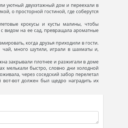
или уютный двухэтажный дом и переехали в
икой, о просторной гостиной, где соберутся
летовые крокусы и кусты малины, чтобы
 с видом на ее сад, превращала ароматные
мировать, когда друзья приходили в гости.
и чай, много шутили, играли в шахматы и,
кна закрывали плотнее и разжигали в доме
уках мелькали быстро, словно дни холодной
 оживала, через соседский забор перелетал
й вот-вот должен был щедро наградить их