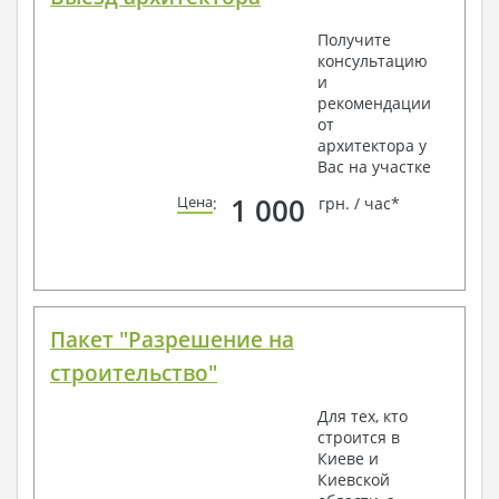
Получите
консультацию
и
рекомендации
от
архитектора у
Вас на участке
1 000
Цена
:
грн. / час*
Пакет "Разрешение на
строительство"
Для тех, кто
строится в
Киеве и
Киевской