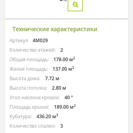
Технические характеристики
Артикул
4M029
Количество этажей:
2
2
Общая площадь:
178.00 м
2
Жилая площадь:
137.00 м
Высота дома:
7.72 м
Высота потолка:
2.80 м
Угол наклона кровли:
40 °
2
Площадь крыши:
189.00 м
3
Кубатура:
436.20 м
Количество спален:
3