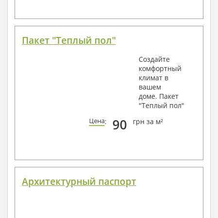
Пакет "Теплый пол"
Создайте
комфортный
климат в
вашем
доме. Пакет
"Теплый пол"
90
Цена
:
грн за м²
Архитектурный паспорт