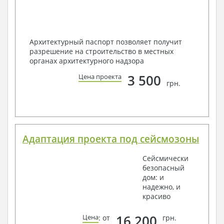
Архитектурный паспорт позволяет получит
разрешение на строительство в местных
органах архитектурного надзора
3 500
Цена проекта
грн.
Адаптация проекта под сейсмозоны
Сейсмически
безопасный
дом: и
надежно, и
красиво
16 200
Цена
: от
грн.