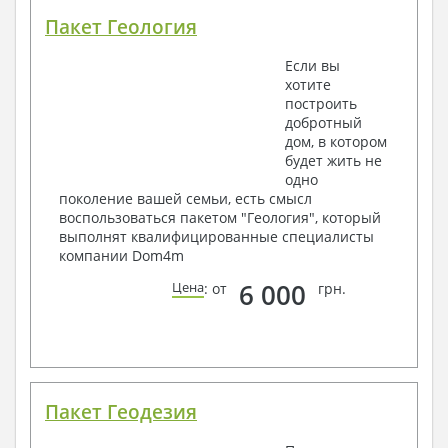
Пакет Геология
Если вы
хотите
построить
добротный
дом, в котором
будет жить не
одно
поколение вашей семьи, есть смысл
воспользоваться пакетом "Геология", который
выполнят квалифицированные специалисты
компании Dom4m
6 000
Цена
: от
грн.
Пакет Геодезия