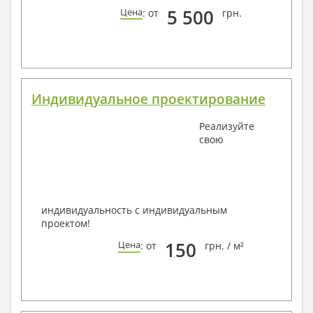
5 500
Цена
: от
грн.
Индивидуальное проектирование
Реализуйте
свою
индивидуальность с индивидуальным
проектом!
150
Цена
: от
грн. / м²