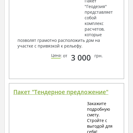
Пакет
"Геодезия"
представляет
собой
комплекс
расчетов,
которые
позволят грамотно расположить дом на
участке с привязкой к рельефу.
3 000
Цена
: от
грн.
Пакет "Тендерное предложение"
Закажите
подробную
смету.
Стройте с
выгодой для
себя!