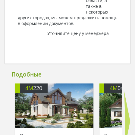
области, а
также в
некоторых
других городах, мы можем предложить помощь
в оформлении документов.
Уточняйте цену у менеджера
Подобные
4M
220
4M
040