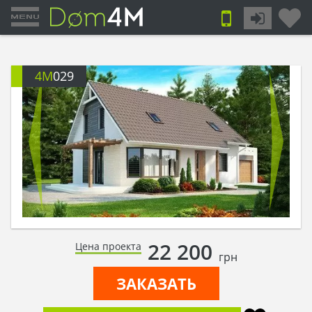
4M
029
22 200
Цена проекта
грн
ЗАКАЗАТЬ