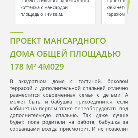
Проект стильного одноэтажного
Проект коттед
коттеджа с мансардой
кабинетом и т
площадью 149 кв.м.
гаражом
ПРОЕКТ МАНСАРДНОГО
ДОМА ОБЩЕЙ ПЛОЩАДЬЮ
178 М² 4M029
В аккуратном доме с гостиной, боковой
террасой и дополнительной спальней отлично
разместится современная семья с детьми. А
может быть, и бабушка присоединится, если
кабинет на первом этаже переоборудовать под
дополнительную спальню. Так даже лучше
будет: пока родители на работе, бабушка за
сорванцами всегда присмотрит. И не позволит
устроить "большой бада-бум" в гостиной. И