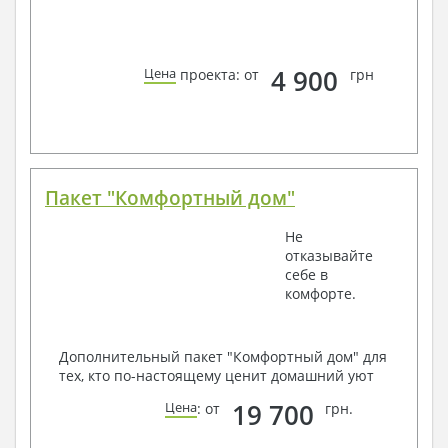
4 900
Цена
проекта: от
грн
Пакет "Комфортный дом"
Не
отказывайте
себе в
комфорте.
Дополнительный пакет "Комфортный дом" для
тех, кто по-настоящему ценит домашний уют
19 700
Цена
: от
грн.