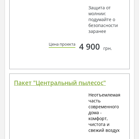
Защита от
молнии:
подумайте о
безопасности
заранее
4 900
Цена проекта
грн.
Пакет "Центральный пылесос"
Неотъемлемая
часть
современного
дома -
комфорт,
чистота и
свежий воздух