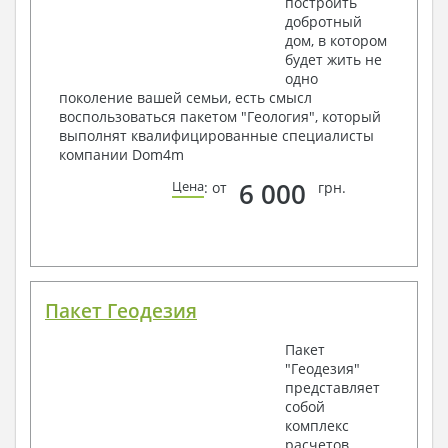
построить
добротный
дом, в котором
будет жить не
одно
поколение вашей семьи, есть смысл
воспользоваться пакетом "Геология", который
выполнят квалифицированные специалисты
компании Dom4m
6 000
Цена
: от
грн.
Пакет Геодезия
Пакет
"Геодезия"
представляет
собой
комплекс
расчетов,