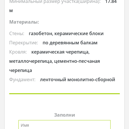
Минимальный размер участка(ширина):
17.84
м
Материалы:
Стены:
газобетон, керамические блоки
Перекрытие:
по деревянным балкам
Кровля:
керамическая черепица,
металлочерепица, цементно-песчаная
черепица
Фундамент:
ленточный монолитно-сборной
Заполни