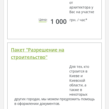
от
архитектора у
Вас на участке
1 000
Цена
:
грн. / час*
Пакет "Разрешение на
строительство"
Для тех, кто
строится в
Киеве и
Киевской
области, а
также в
некоторых
других городах, мы можем предложить помощь
в оформлении документов.