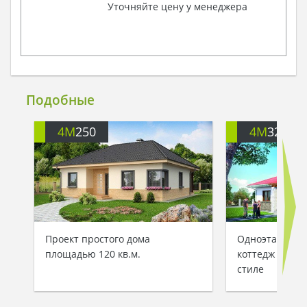
Уточняйте цену у менеджера
Подобные
4M
250
4M
3234
Проект простого дома
Одноэтажный
площадью 120 кв.м.
коттедж в ср
стиле