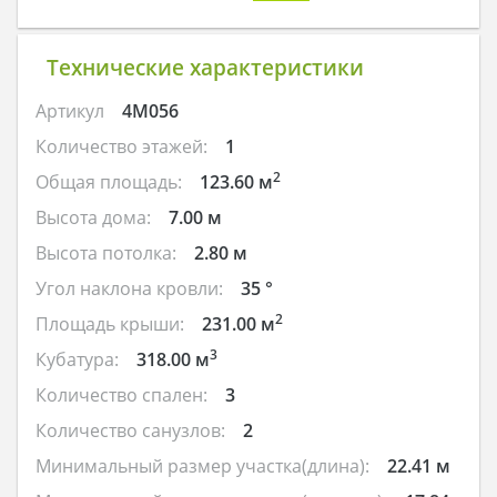
Технические характеристики
Артикул
4M056
Количество этажей:
1
2
Общая площадь:
123.60 м
Высота дома:
7.00 м
Высота потолка:
2.80 м
Угол наклона кровли:
35 °
2
Площадь крыши:
231.00 м
3
Кубатура:
318.00 м
Количество спален:
3
Количество санузлов:
2
Минимальный размер участка(длина):
22.41 м