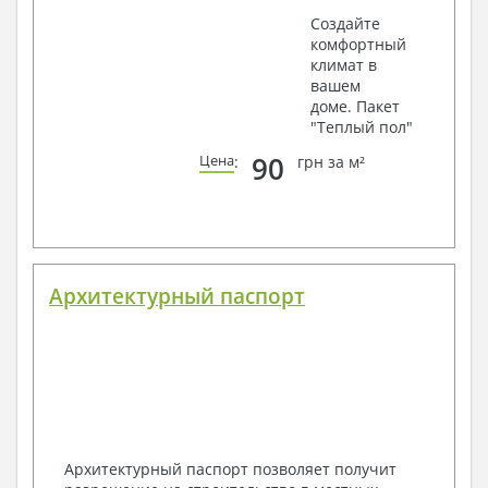
Создайте
комфортный
климат в
вашем
доме. Пакет
"Теплый пол"
90
Цена
:
грн за м²
Архитектурный паспорт
Архитектурный паспорт позволяет получит