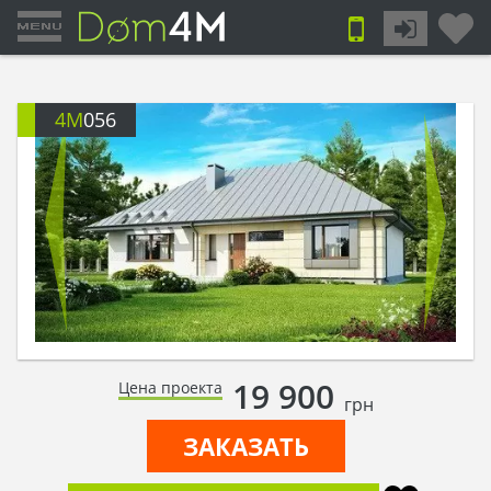
4M
056
19 900
Цена проекта
грн
ЗАКАЗАТЬ