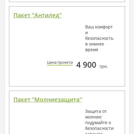
Пакет "Антилед"
Ваш комфорт
и
безопасность
в зимнее
время
4 900
Цена проекта
грн.
Пакет "Молниезащита"
Защита от
молнии:
подумайте о
безопасности
заранее