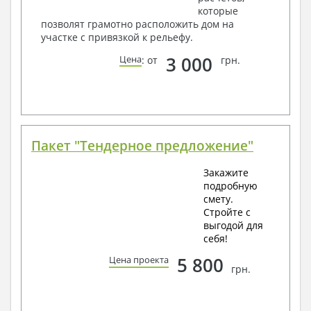
которые
позволят грамотно расположить дом на
участке с привязкой к рельефу.
3 000
Цена
: от
грн.
Пакет "Тендерное предложение"
Закажите
подробную
смету.
Стройте с
выгодой для
себя!
5 800
Цена проекта
грн.