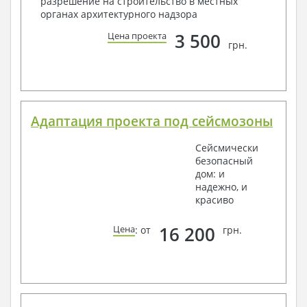
разрешение на строительство в местных
органах архитектурного надзора
3 500
Цена проекта
грн.
Адаптация проекта под сейсмозоны
Сейсмически
безопасный
дом: и
надежно, и
красиво
16 200
Цена
: от
грн.