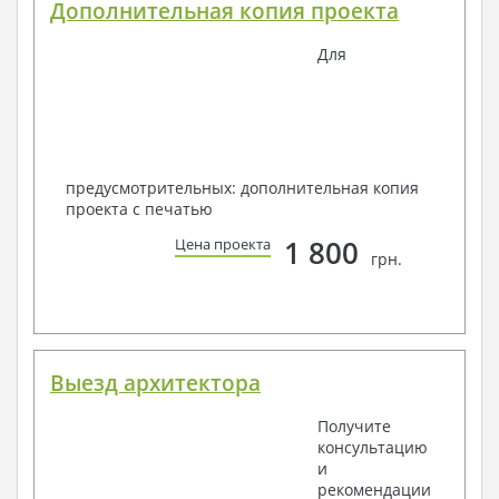
Дополнительная копия проекта
Для
предусмотрительных: дополнительная копия
проекта с печатью
1 800
Цена проекта
грн.
Выезд архитектора
Получите
консультацию
и
рекомендации