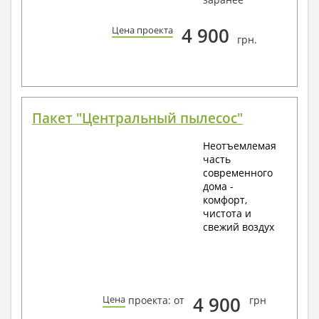
4 900
Цена проекта
грн.
Пакет "Центральный пылесос"
Неотъемлемая
часть
современного
дома -
комфорт,
чистота и
свежий воздух
4 900
Цена
проекта: от
грн