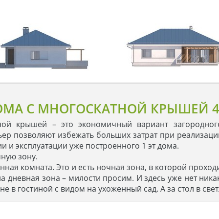
ОМА С МНОГОСКАТНОЙ КРЫШЕЙ 
ной крышей – это экономичный вариант загородног
ер позволяют избежать больших затрат при реализаци
и и эксплуатации уже построенного 1 эт дома.
чную зону.
нная комната. Это и есть ночная зона, в которой прохо
на дневная зона – милости просим. И здесь уже нет ника
е в гостиной с видом на ухоженный сад. А за стол в све