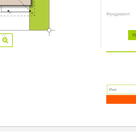
Фундамент:
П