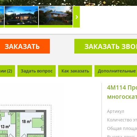
ЗАКАЗАТЬ
ЗАКАЗАТЬ ЗВ
и (2)
Задать вопрос
Как заказать
Дополнительные 
4M114 Про
многоска
Артикул
Количество э
Общая площа
Высота дома: