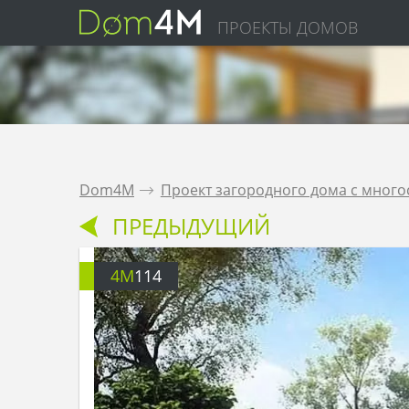
ПРОЕКТЫ ДОМОВ
Dom4M
.
Проект загородного дома с мног
ПРЕДЫДУЩИЙ
4M
114