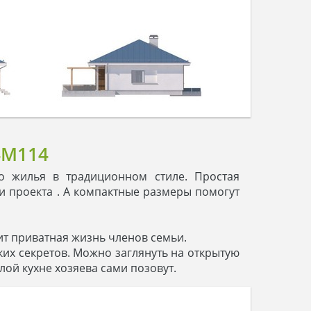
4M114
о жилья в традиционном стиле. Простая
и проекта . А компактные размеры помогут
дит приватная жизнь членов семьи.
ких секретов. Можно заглянуть на открытую
тлой кухне хозяева сами позовут.