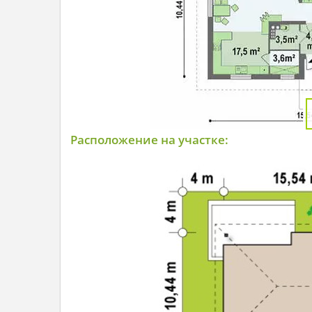
Расположение на участке: