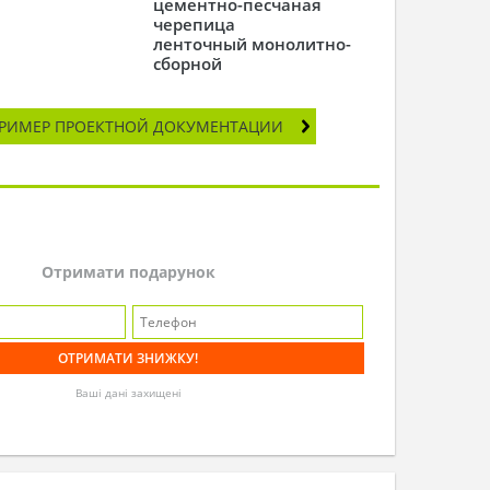
цементно-песчаная
черепица
ленточный монолитно-
сборной
РИМЕР ПРОЕКТНОЙ ДОКУМЕНТАЦИИ
Отримати подарунок
Ваші дані захищені