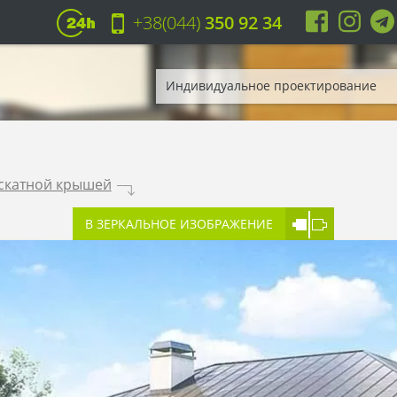
+38(044)
350 92 34
Индивидуальное проектирование
оскатной крышей
.
В ЗЕРКАЛЬНОЕ ИЗОБРАЖЕНИЕ