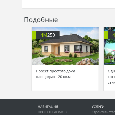
Подобные
4M
250
Проект простого дома
Одн
площадью 120 кв.м.
кот
сти
НАВИГАЦИЯ
УСЛУГИ
ПРОЕКТЫ ДОМОВ
Строительство