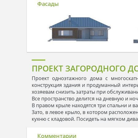
Фасады
ПРОЕКТ ЗАГОРОДНОГО Д
Проект одноэтажного дома с многоскат
конструкция здания и продуманный интерь
хозяевам снизить затраты при обслуживани
Все пространство делится на дневную и но
В правом крыле находятся три спальни и ва
Зато, в левое крыло, в котором расположе
кухню с кладовой. Посидеть на мягком диван
Комментарии