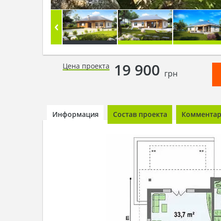
19 900
Цена проекта
грн
Информация
Состав проекта
Комментари