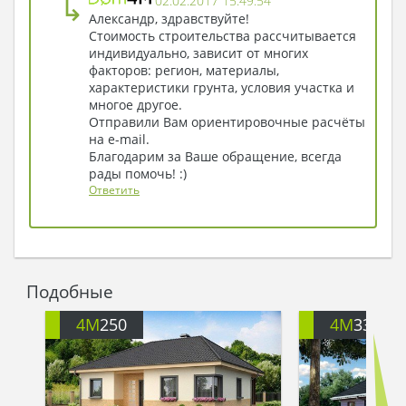
↳
02.02.2017 15:49:54
Александр, здравствуйте!
Стоимость строительства рассчитывается
индивидуально, зависит от многих
факторов: регион, материалы,
характеристики грунта, условия участка и
многое другое.
Отправили Вам ориентировочные расчёты
на e-mail.
Благодарим за Ваше обращение, всегда
рады помочь! :)
Ответить
Подобные
4M
250
4M
3317