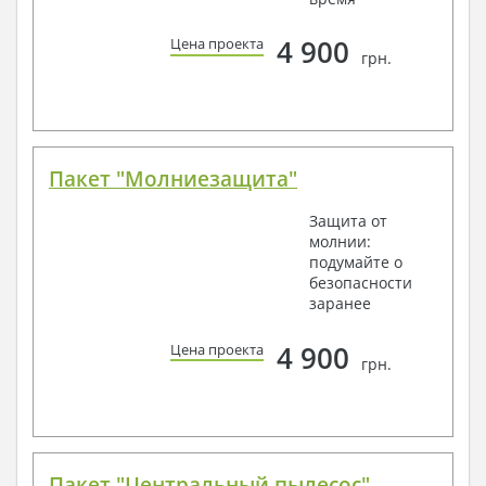
4 900
Цена проекта
грн.
Пакет "Молниезащита"
Защита от
молнии:
подумайте о
безопасности
заранее
4 900
Цена проекта
грн.
Пакет "Центральный пылесос"