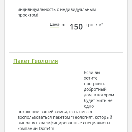
индивидуальность с индивидуальным
проектом!
150
Цена
: от
грн. / м²
Пакет Геология
Если вы
хотите
построить
добротный
дом, в котором
будет жить не
одно
поколение вашей семьи, есть смысл
воспользоваться пакетом "Геология", который
выполнят квалифицированные специалисты
компании Dom4m