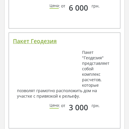
6 000
Цена
: от
грн.
Пакет Геодезия
Пакет
"Геодезия"
представляет
собой
комплекс
расчетов,
которые
позволят грамотно расположить дом на
участке с привязкой к рельефу.
3 000
Цена
: от
грн.