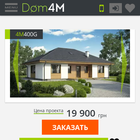
4M
400G
19 900
Цена проекта
грн
ЗАКАЗАТЬ