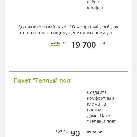
себе в
комфорте.
Дополнительный пакет "Комфортный дом" для
тех, кто по-настоящему ценит домашний уют
19 700
Цена
: от
грн.
Пакет "Теплый пол"
Создайте
комфортный
климат в
вашем
доме. Пакет
"Теплый пол"
90
Цена
:
грн за м²