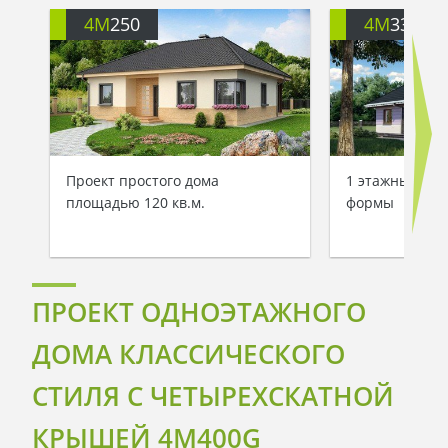
4M
250
4M
3317
Проект простого дома
1 этажный дом
площадью 120 кв.м.
формы
ПРОЕКТ ОДНОЭТАЖНОГО
ДОМА КЛАССИЧЕСКОГО
СТИЛЯ С ЧЕТЫРЕХСКАТНОЙ
КРЫШЕЙ 4M400G