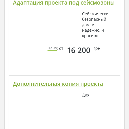
Адаптация проекта под сейсмозоны
Сейсмически
безопасный
дом: и
надежно, и
красиво
16 200
Цена
: от
грн.
Дополнительная копия проекта
Для