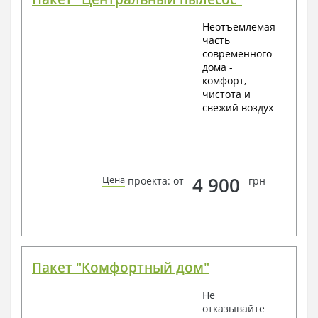
Неотъемлемая
часть
современного
дома -
комфорт,
чистота и
свежий воздух
4 900
Цена
проекта: от
грн
Пакет "Комфортный дом"
Не
отказывайте