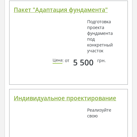
Пакет "Адаптация фундамента"
Подготовка
проекта
фундамента
под
конкретный
участок
5 500
Цена
: от
грн.
Индивидуальное проектирование
Реализуйте
свою