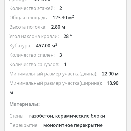
Количество этажей:
2
2
Общая площадь:
123.30 м
Высота потолка:
2.80 м
Угол наклона кровли:
28 °
3
Кубатура:
457.00 м
Количество спален:
3
Количество санузлов:
1
Минимальный размер участка(длина):
22.90 м
Минимальный размер участка(ширина):
18.90
м
Материалы:
Стены:
газобетон, керамические блоки
Перекрытие:
монолитное перекрытие