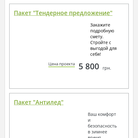
Пакет "Тендерное предложение"
Закажите
подробную
смету.
Стройте с
выгодой для
себя!
5 800
Цена проекта
грн.
Пакет "Антилед"
Ваш комфорт
и
безопасность
в зимнее
время