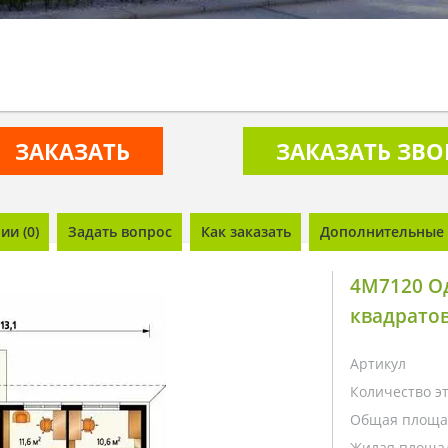
ЗАКАЗАТЬ
ЗАКАЗАТЬ ЗВ
и (0)
Задать вопрос
Как заказать
Дополнительные 
4M7120 О
квадрато
Артикул
Количество э
Общая площа
Жилая площа