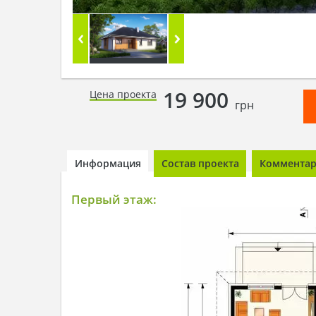
19 900
Цена проекта
грн
Информация
Состав проекта
Комментари
Первый этаж: