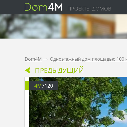
ПРОЕКТЫ ДОМОВ
Dom4M
.
Одноэтажный дом площадью 100 
ПРЕДЫДУЩИЙ
4M
7120