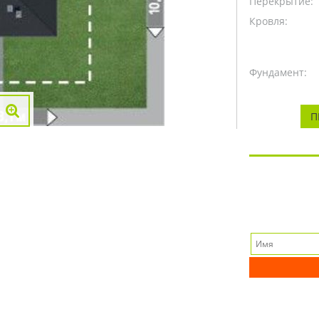
Перекрытие:
Кровля:
Фундамент:
П