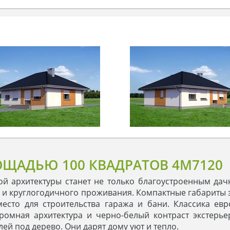
ЩАДЬЮ 100 КВАДРАТОВ 4M7120
й архитектуры станет не только благоустроенным дачн
ак и круглогодичного проживания. Компактные габариты
 место для строительства гаража и бани. Классика ев
ромная архитектура и черно-белый контраст экстерьер
ей под дерево. Они дарят дому уют и тепло.