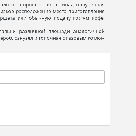
положена просторная гостиная, полученная
Близкое расположение места приготовления
уршета или обычную подачу гостям кофе.
пальни различной площади аналогичной
ероб, санузел и топочная с газовым котлом