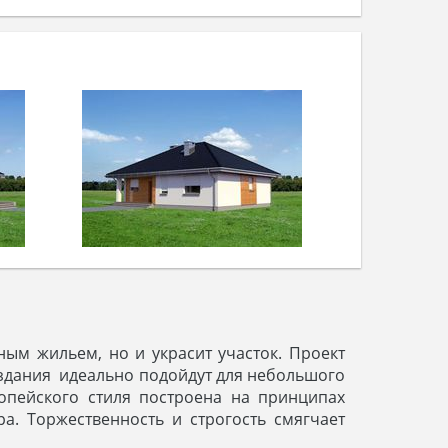
ым жильем, но и украсит участок. Проект
 здания идеально подойдут для небольшого
ропейского стиля построена на принципах
а. Торжественность и строгость смягчает