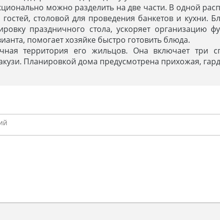
кционально можно разделить на две части. В одной рас
 гостей, столовой для проведения банкетов и кухни. 
ровку праздничного стола, ускоряет организацию ф
анта, помогает хозяйке быстро готовить блюда.
чная территория его жильцов. Она включает три с
кузи. Планировкой дома предусмотрена прихожая, гард