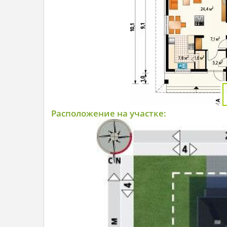
Расположение на участке: