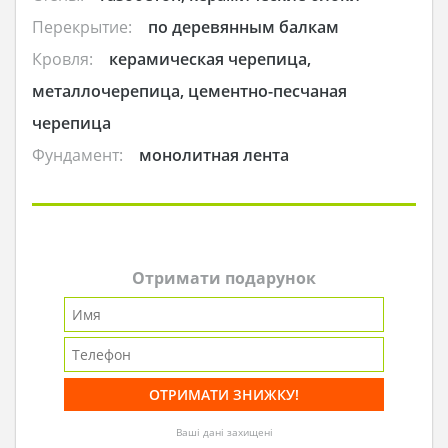
Перекрытие:
по деревянным балкам
Кровля:
керамическая черепица,
металлочерепица, цементно-песчаная
черепица
Фундамент:
монолитная лента
Отримати подарунок
Ваші дані захищені