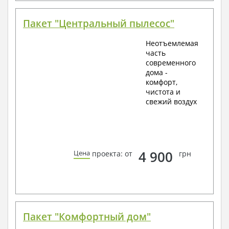
Пакет "Центральный пылесос"
Неотъемлемая
часть
современного
дома -
комфорт,
чистота и
свежий воздух
4 900
Цена
проекта: от
грн
Пакет "Комфортный дом"