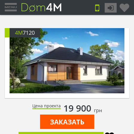
4M
7120
19 900
Цена проекта
грн
ЗАКАЗАТЬ