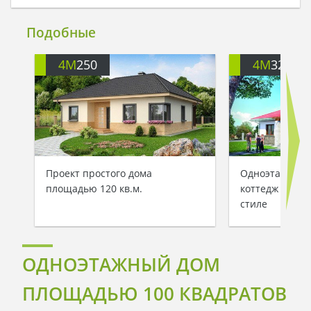
Подобные
4M
250
4M
3234
Проект простого дома
Одноэтажный
площадью 120 кв.м.
коттедж в ср
стиле
ОДНОЭТАЖНЫЙ ДОМ
ПЛОЩАДЬЮ 100 КВАДРАТОВ