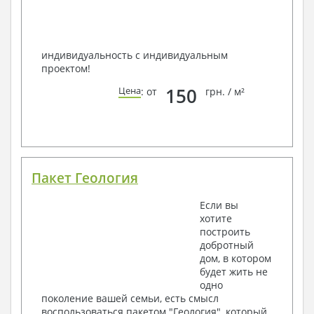
индивидуальность с индивидуальным
проектом!
150
Цена
: от
грн. / м²
Пакет Геология
Если вы
хотите
построить
добротный
дом, в котором
будет жить не
одно
поколение вашей семьи, есть смысл
воспользоваться пакетом "Геология", который