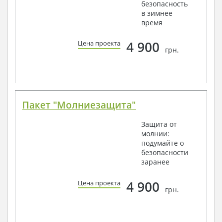
безопасность
в зимнее
время
4 900
Цена проекта
грн.
Пакет "Молниезащита"
Защита от
молнии:
подумайте о
безопасности
заранее
4 900
Цена проекта
грн.