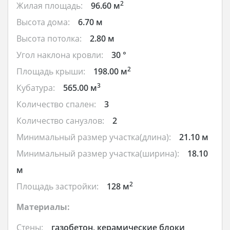
2
Жилая площадь:
96.60 м
Высота дома:
6.70 м
Высота потолка:
2.80 м
Угол наклона кровли:
30 °
2
Площадь крыши:
198.00 м
3
Кубатура:
565.00 м
Количество спален:
3
Количество санузлов:
2
Минимальный размер участка(длина):
21.10 м
Минимальный размер участка(ширина):
18.10
м
2
Площадь застройки:
128 м
Материалы:
Стены:
газобетон, керамические блоки