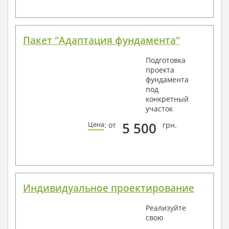
Пакет "Адаптация фундамента"
Подготовка
проекта
фундамента
под
конкретный
участок
5 500
Цена
: от
грн.
Индивидуальное проектирование
Реализуйте
свою