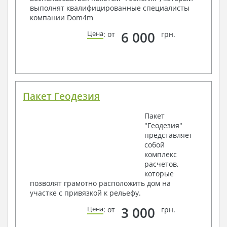
выполнят квалифицированные специалисты
компании Dom4m
6 000
Цена
: от
грн.
Пакет Геодезия
Пакет
"Геодезия"
представляет
собой
комплекс
расчетов,
которые
позволят грамотно расположить дом на
участке с привязкой к рельефу.
3 000
Цена
: от
грн.