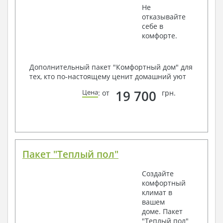
Не
отказывайте
себе в
комфорте.
Дополнительный пакет "Комфортный дом" для
тех, кто по-настоящему ценит домашний уют
19 700
Цена
: от
грн.
Пакет "Теплый пол"
Создайте
комфортный
климат в
вашем
доме. Пакет
"Теплый пол"