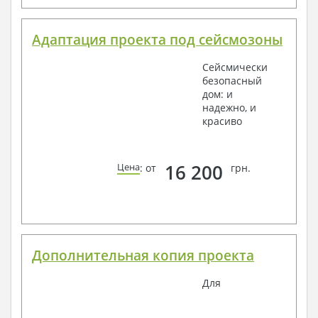
Адаптация проекта под сейсмозоны
Сейсмически
безопасный
дом: и
надежно, и
красиво
16 200
Цена
: от
грн.
Дополнительная копия проекта
Для