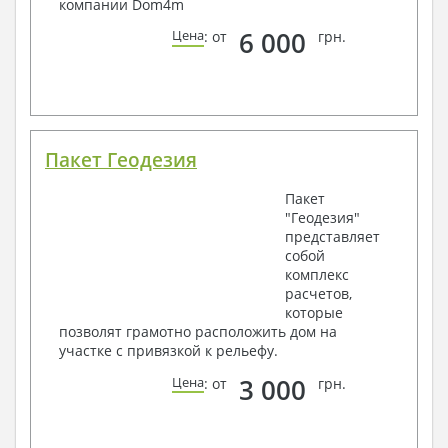
компании Dom4m
6 000
Цена
: от
грн.
Пакет Геодезия
Пакет
"Геодезия"
представляет
собой
комплекс
расчетов,
которые
позволят грамотно расположить дом на
участке с привязкой к рельефу.
3 000
Цена
: от
грн.