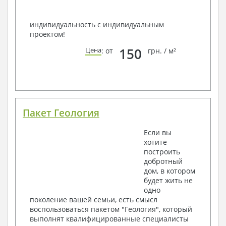
индивидуальность с индивидуальным
проектом!
150
Цена
: от
грн. / м²
Пакет Геология
Если вы
хотите
построить
добротный
дом, в котором
будет жить не
одно
поколение вашей семьи, есть смысл
воспользоваться пакетом "Геология", который
выполнят квалифицированные специалисты