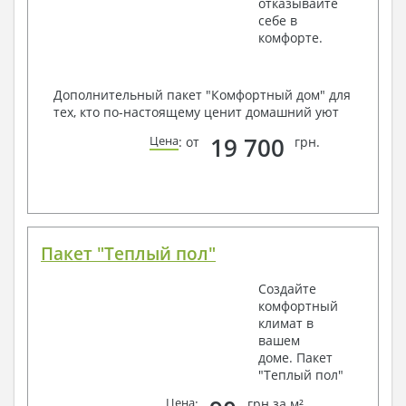
отказывайте
себе в
комфорте.
Дополнительный пакет "Комфортный дом" для
тех, кто по-настоящему ценит домашний уют
19 700
Цена
: от
грн.
Пакет "Теплый пол"
Создайте
комфортный
климат в
вашем
доме. Пакет
"Теплый пол"
Цена
:
грн за м²