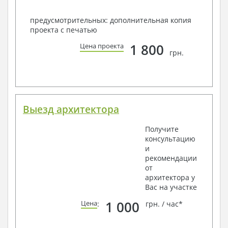
предусмотрительных: дополнительная копия
проекта с печатью
1 800
Цена проекта
грн.
Выезд архитектора
Получите
консультацию
и
рекомендации
от
архитектора у
Вас на участке
1 000
Цена
:
грн. / час*