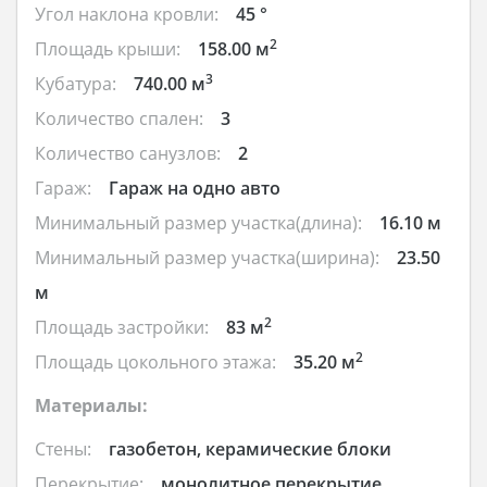
Угол наклона кровли:
45 °
2
Площадь крыши:
158.00 м
3
Кубатура:
740.00 м
Количество спален:
3
Количество санузлов:
2
Гараж:
Гараж на одно авто
Минимальный размер участка(длина):
16.10 м
Минимальный размер участка(ширина):
23.50
м
2
Площадь застройки:
83 м
2
Площадь цокольного этажа:
35.20 м
Материалы:
Стены:
газобетон, керамические блоки
Перекрытие:
монолитное перекрытие