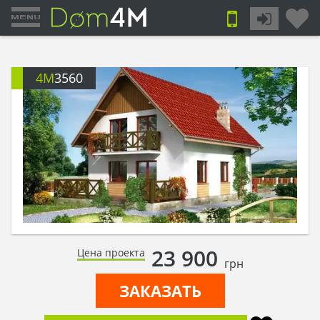
4M
3560
23 900
Цена проекта
грн
ЗАКАЗАТЬ