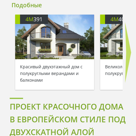
Подобные
4M
391
4M
401
Красивый двухэтажный дом с
Великолепный
полукруглыми верандами и
полукруглыми
балконами
ПРОЕКТ КРАСОЧНОГО ДОМА
В ЕВРОПЕЙСКОМ СТИЛЕ ПОД
ДВУХСКАТНОЙ АЛОЙ