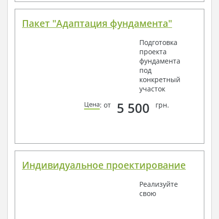
Пакет "Адаптация фундамента"
Подготовка
проекта
фундамента
под
конкретный
участок
5 500
Цена
: от
грн.
Индивидуальное проектирование
Реализуйте
свою