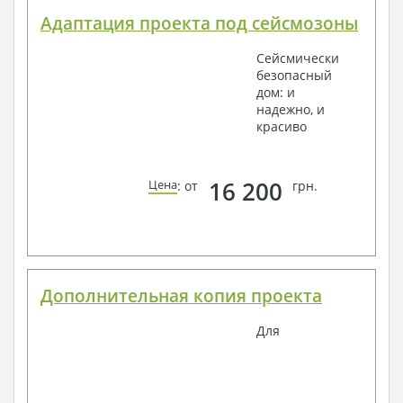
Адаптация проекта под сейсмозоны
Сейсмически
безопасный
дом: и
надежно, и
красиво
16 200
Цена
: от
грн.
Дополнительная копия проекта
Для