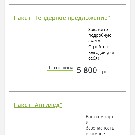
Пакет "Тендерное предложение"
Закажите
подробную
смету.
Стройте с
выгодой для
себя!
5 800
Цена проекта
грн.
Пакет "Антилед"
Ваш комфорт
и
безопасность
в зимнее