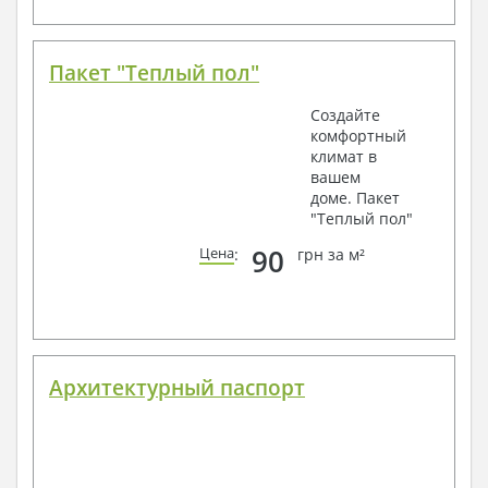
Пакет "Теплый пол"
Создайте
комфортный
климат в
вашем
доме. Пакет
"Теплый пол"
90
Цена
:
грн за м²
Архитектурный паспорт