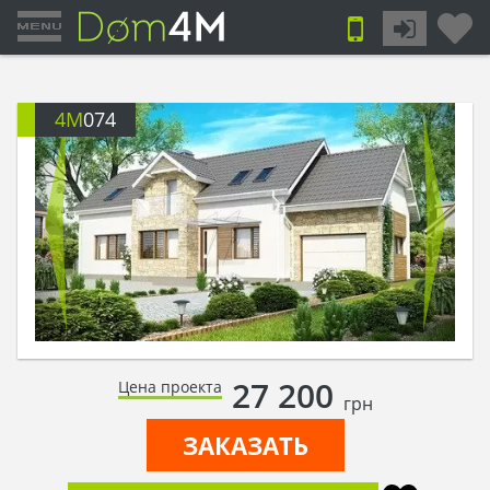
4M
074
27 200
Цена проекта
грн
ЗАКАЗАТЬ