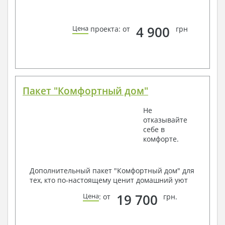
4 900
Цена
проекта: от
грн
Пакет "Комфортный дом"
Не
отказывайте
себе в
комфорте.
Дополнительный пакет "Комфортный дом" для
тех, кто по-настоящему ценит домашний уют
19 700
Цена
: от
грн.