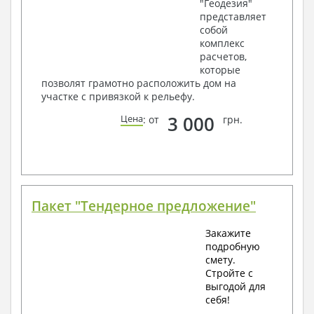
"Геодезия"
представляет
собой
комплекс
расчетов,
которые
позволят грамотно расположить дом на
участке с привязкой к рельефу.
3 000
Цена
: от
грн.
Пакет "Тендерное предложение"
Закажите
подробную
смету.
Стройте с
выгодой для
себя!