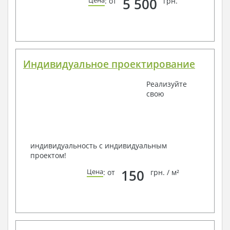
5 500
Цена
: от
грн.
Индивидуальное проектирование
Реализуйте
свою
индивидуальность с индивидуальным
проектом!
150
Цена
: от
грн. / м²