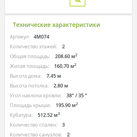
Технические характеристики
Артикул
4M074
Количество этажей:
2
2
Общая площадь:
208.60 м
2
Жилая площадь:
160.70 м
Высота дома:
7.45 м
Высота потолка:
2.80 м
Угол наклона кровли:
38° / 35 °
2
Площадь крыши:
195.90 м
3
Кубатура:
512.52 м
Количество спален:
3
Количество санузлов:
2