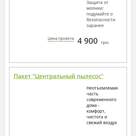
Защита от
молнии:
подумайте о
безопасности
заранее
4 900
Цена проекта
грн.
Пакет "Центральный пылесос"
Неотъемлемая
часть
современного
дома -
комфорт,
чистота и
свежий воздух