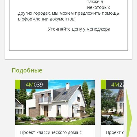
также в
некоторых
других городах, мы можем предложить помощь
в оформлении документов.
Уточняйте цену у менеджера
Подобные
4M
039
4M
220
Проект классического дома с
Проект стильн