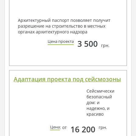
Архитектурный паспорт позволяет получит
разрешение на строительство в местных
органах архитектурного надзора
3 500
Цена проекта
грн.
Адаптация проекта под сейсмозоны
Сейсмически
безопасный
дом: и
надежно, и
красиво
16 200
Цена
: от
грн.