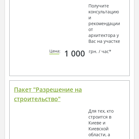
Получите
консультацию
и
рекомендации
от
архитектора у
Вас на участке
1 000
Цена
:
грн. / час*
Пакет "Разрешение на
строительство"
Для тех, кто
строится в
Киеве и
Киевской
области, а