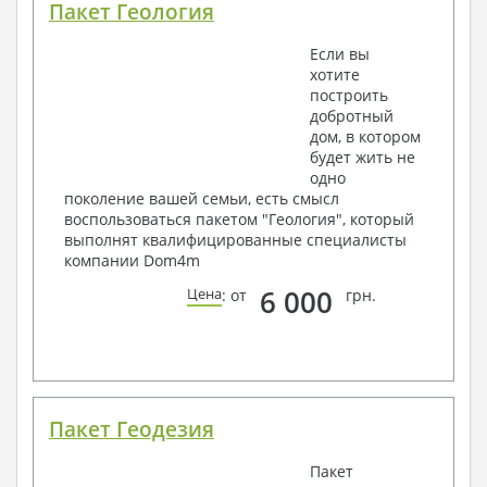
Пакет Геология
Если вы
хотите
построить
добротный
дом, в котором
будет жить не
одно
поколение вашей семьи, есть смысл
воспользоваться пакетом "Геология", который
выполнят квалифицированные специалисты
компании Dom4m
6 000
Цена
: от
грн.
Пакет Геодезия
Пакет