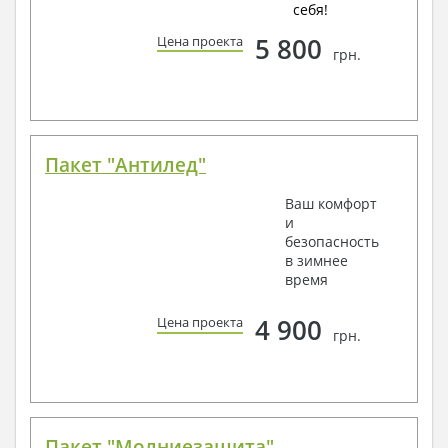
себя!
5 800
Цена проекта
грн.
Пакет "Антилед"
Ваш комфорт
и
безопасность
в зимнее
время
4 900
Цена проекта
грн.
Пакет "Молниезащита"