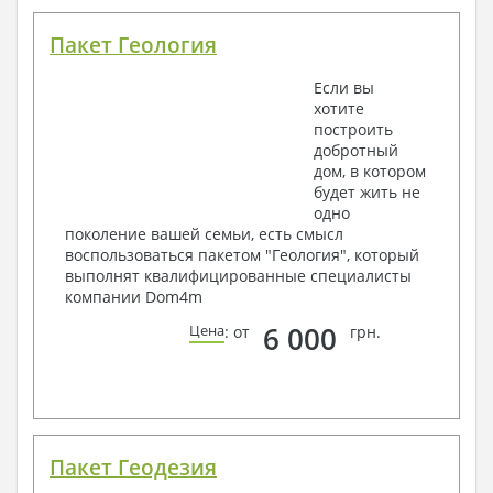
Пакет Геология
Если вы
хотите
построить
добротный
дом, в котором
будет жить не
одно
поколение вашей семьи, есть смысл
воспользоваться пакетом "Геология", который
выполнят квалифицированные специалисты
компании Dom4m
6 000
Цена
: от
грн.
Пакет Геодезия