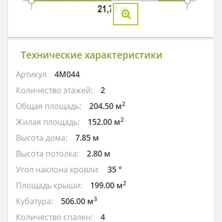
Технические характеристики
Артикул
4M044
Количество этажей:
2
2
Общая площадь:
204.50 м
2
Жилая площадь:
152.00 м
Высота дома:
7.85 м
Высота потолка:
2.80 м
Угол наклона кровли:
35 °
2
Площадь крыши:
199.00 м
3
Кубатура:
506.00 м
Количество спален:
4