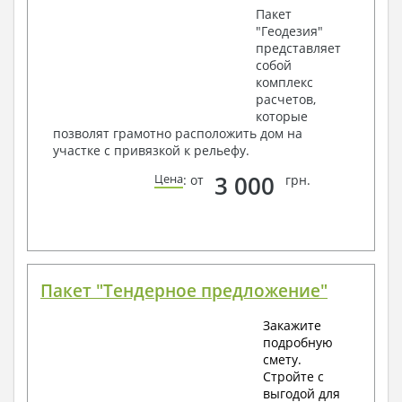
Пакет
"Геодезия"
представляет
собой
комплекс
расчетов,
которые
позволят грамотно расположить дом на
участке с привязкой к рельефу.
3 000
Цена
: от
грн.
Пакет "Тендерное предложение"
Закажите
подробную
смету.
Стройте с
выгодой для