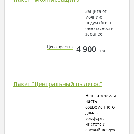
Защита от
молнии:
подумайте о
безопасности
заранее
4 900
Цена проекта
грн.
Пакет "Центральный пылесос"
Неотъемлемая
часть
современного
дома -
комфорт,
чистота и
свежий воздух