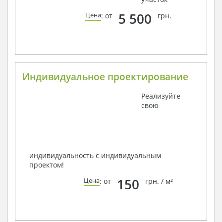
5 500
Цена
: от
грн.
Индивидуальное проектирование
Реализуйте
свою
индивидуальность с индивидуальным
проектом!
150
Цена
: от
грн. / м²