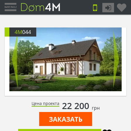
4M
044
22 200
Цена проекта
грн
ЗАКАЗАТЬ