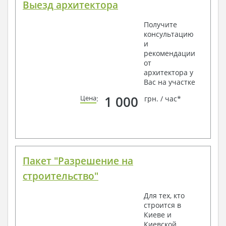
Выезд архитектора
Получите
консультацию
и
рекомендации
от
архитектора у
Вас на участке
1 000
Цена
:
грн. / час*
Пакет "Разрешение на
строительство"
Для тех, кто
строится в
Киеве и
Киевской