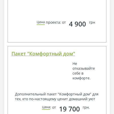
4 900
Цена
проекта: от
грн
Пакет "Комфортный дом"
Не
отказывайте
себе в
комфорте.
Дополнительный пакет "Комфортный дом" для
тех, кто по-настоящему ценит домашний уют
19 700
Цена
: от
грн.