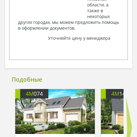
области, а
также в
некоторых
других городах, мы можем предложить помощь
в оформлении документов.
Уточняйте цену у менеджера
Подобные
4M
074
4M
148