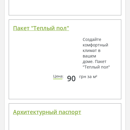
Пакет "Теплый пол"
Создайте
комфортный
климат в
вашем
доме. Пакет
"Теплый пол"
90
Цена
:
грн за м²
Архитектурный паспорт