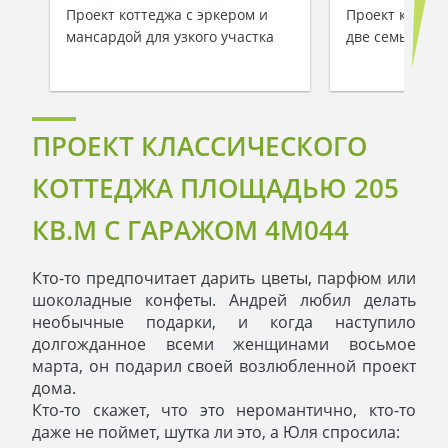
Проект коттеджа с эркером и
Проект коттед
мансардой для узкого участка
две семьи
ПРОЕКТ КЛАССИЧЕСКОГО
КОТТЕДЖА ПЛОЩАДЬЮ 205
КВ.М С ГАРАЖОМ 4M044
Кто-то предпочитает дарить цветы, парфюм или
шоколадные конфеты. Андрей любил делать
необычные подарки, и когда наступило
долгожданное всеми женщинами восьмое
марта, он подарил своей возлюбленной проект
дома.
Кто-то скажет, что это неромантично, кто-то
даже не поймет, шутка ли это, а Юля спросила: