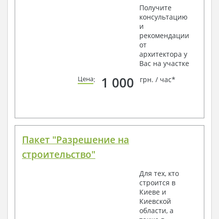
Получите
консультацию
и
рекомендации
от
архитектора у
Вас на участке
1 000
Цена
:
грн. / час*
Пакет "Разрешение на
строительство"
Для тех, кто
строится в
Киеве и
Киевской
области, а