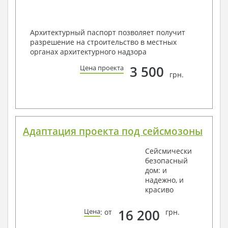
Архитектурный паспорт позволяет получит
разрешение на строительство в местных
органах архитектурного надзора
3 500
Цена проекта
грн.
Адаптация проекта под сейсмозоны
Сейсмически
безопасный
дом: и
надежно, и
красиво
16 200
Цена
: от
грн.