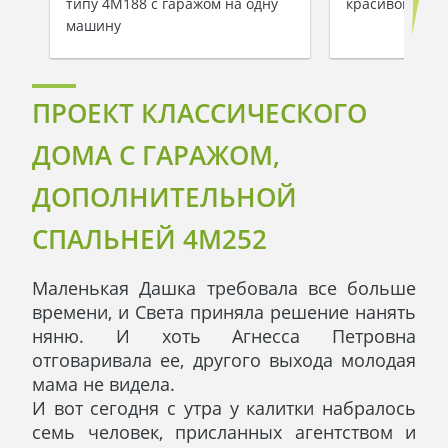
типу 4M188 с гаражом на одну
красивой ман
машину
ПРОЕКТ КЛАССИЧЕСКОГО
ДОМА С ГАРАЖОМ,
ДОПОЛНИТЕЛЬНОЙ
СПАЛЬНЕЙ 4M252
Маленькая Дашка требовала все больше
времени, и Света приняла решение нанять
няню. И хоть Агнесса Петровна
отговаривала ее, другого выхода молодая
мама не видела.
И вот сегодня с утра у калитки набралось
семь человек, присланных агентством и