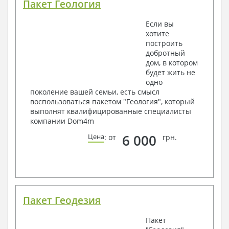
Пакет Геология
Если вы
хотите
построить
добротный
дом, в котором
будет жить не
одно
поколение вашей семьи, есть смысл
воспользоваться пакетом "Геология", который
выполнят квалифицированные специалисты
компании Dom4m
6 000
Цена
: от
грн.
Пакет Геодезия
Пакет