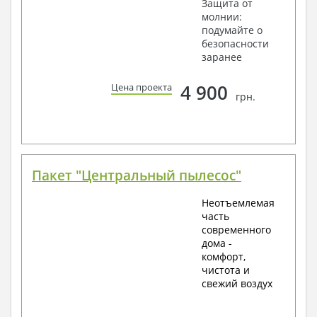
Защита от
молнии:
подумайте о
безопасности
заранее
4 900
Цена проекта
грн.
Пакет "Центральный пылесос"
Неотъемлемая
часть
современного
дома -
комфорт,
чистота и
свежий воздух