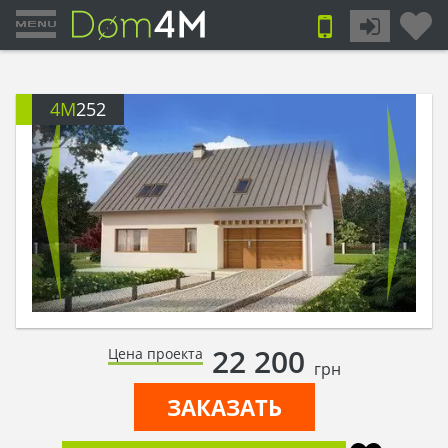
4M
252
22 200
Цена проекта
грн
ЗАКАЗАТЬ