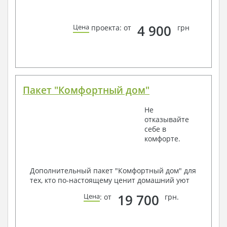
4 900
Цена
проекта: от
грн
Пакет "Комфортный дом"
Не
отказывайте
себе в
комфорте.
Дополнительный пакет "Комфортный дом" для
тех, кто по-настоящему ценит домашний уют
19 700
Цена
: от
грн.