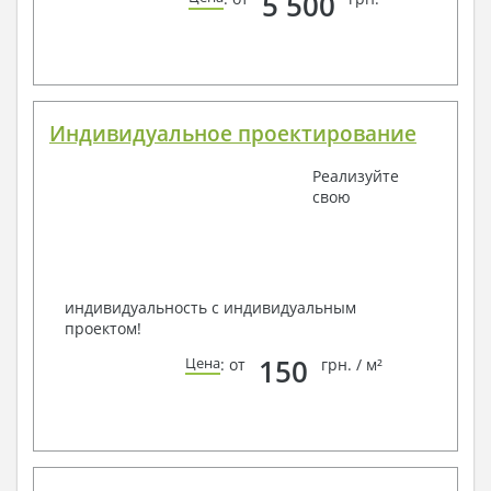
5 500
Индивидуальное проектирование
Реализуйте
свою
индивидуальность с индивидуальным
проектом!
150
Цена
: от
грн. / м²