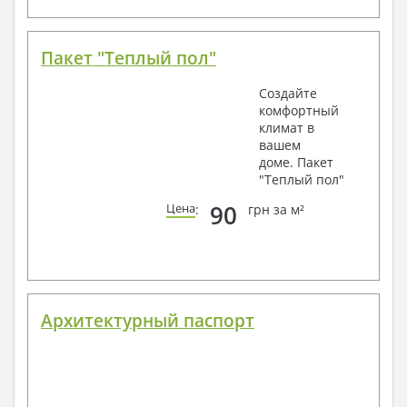
Пакет "Теплый пол"
Создайте
комфортный
климат в
вашем
доме. Пакет
"Теплый пол"
90
Цена
:
грн за м²
Архитектурный паспорт