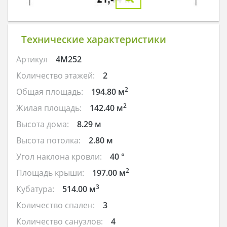
Технические характеристики
Артикул
4M252
Количество этажей:
2
2
Общая площадь:
194.80 м
2
Жилая площадь:
142.40 м
Высота дома:
8.29 м
Высота потолка:
2.80 м
Угол наклона кровли:
40 °
2
Площадь крыши:
197.00 м
3
Кубатура:
514.00 м
Количество спален:
3
Количество санузлов:
4