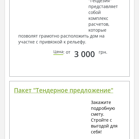
"Геодезия"
представляет
собой
комплекс
расчетов,
которые
позволят грамотно расположить дом на
участке с привязкой к рельефу.
3 000
Цена
: от
грн.
Пакет "Тендерное предложение"
Закажите
подробную
смету.
Стройте с
выгодой для
себя!