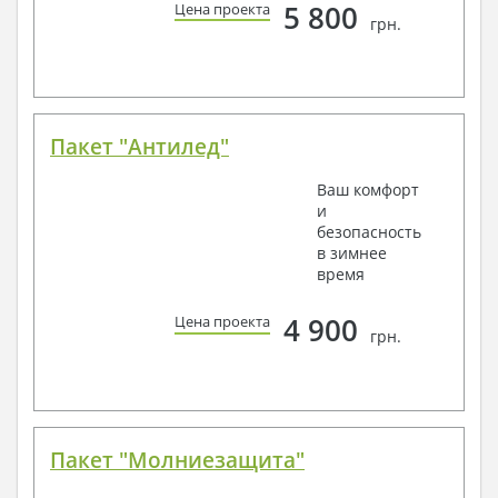
5 800
Цена проекта
грн.
Пакет "Антилед"
Ваш комфорт
и
безопасность
в зимнее
время
4 900
Цена проекта
грн.
Пакет "Молниезащита"