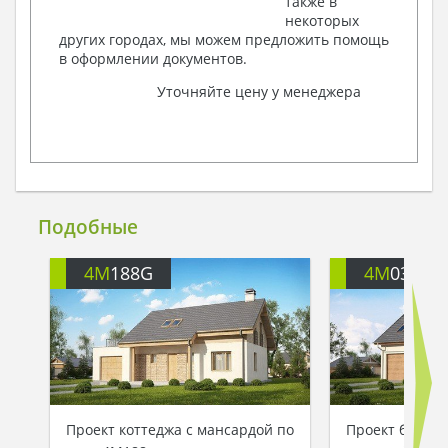
также в
некоторых
других городах, мы можем предложить помощь
в оформлении документов.
Уточняйте цену у менеджера
Подобные
4M
188G
4M
035A
Проект коттеджа с мансардой по
Проект большо