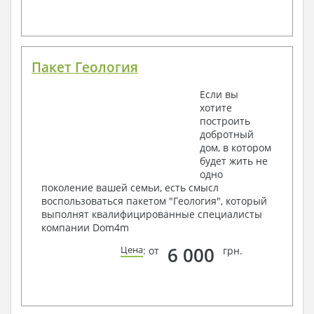
Пакет Геология
Если вы
хотите
построить
добротный
дом, в котором
будет жить не
одно
поколение вашей семьи, есть смысл
воспользоваться пакетом "Геология", который
выполнят квалифицированные специалисты
компании Dom4m
6 000
Цена
: от
грн.