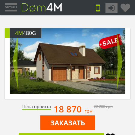
4M
480G
18 870
Цена проекта
22 200
грн
грн
ЗАКАЗАТЬ