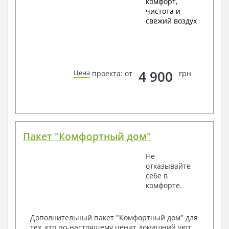
комфорт,
чистота и
свежий воздух
4 900
Цена
проекта: от
грн
Пакет "Комфортный дом"
Не
отказывайте
себе в
комфорте.
Дополнительный пакет "Комфортный дом" для
тех, кто по-настоящему ценит домашний уют