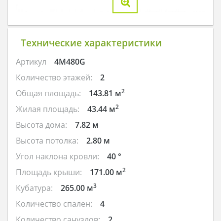
Технические характеристики
Артикул
4M480G
Количество этажей:
2
2
Общая площадь:
143.81 м
2
Жилая площадь:
43.44 м
Высота дома:
7.82 м
Высота потолка:
2.80 м
Угол наклона кровли:
40 °
2
Площадь крыши:
171.00 м
3
Кубатура:
265.00 м
Количество спален:
4
Количество санузлов:
2