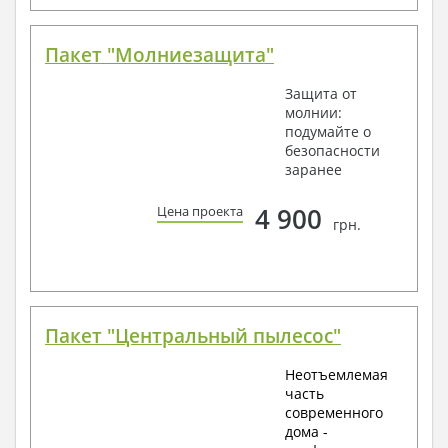
Пакет "Молниезащита"
Защита от
молнии:
подумайте о
безопасности
заранее
4 900
Цена проекта
грн.
Пакет "Центральный пылесос"
Неотъемлемая
часть
современного
дома -