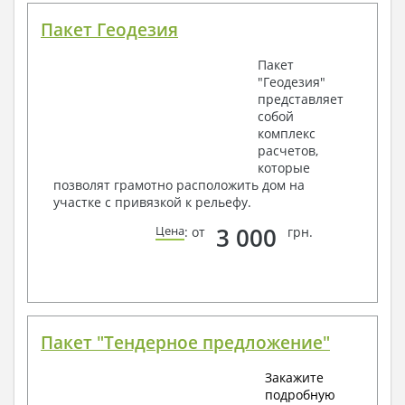
Пакет Геодезия
Пакет
"Геодезия"
представляет
собой
комплекс
расчетов,
которые
позволят грамотно расположить дом на
участке с привязкой к рельефу.
3 000
Цена
: от
грн.
Пакет "Тендерное предложение"
Закажите
подробную