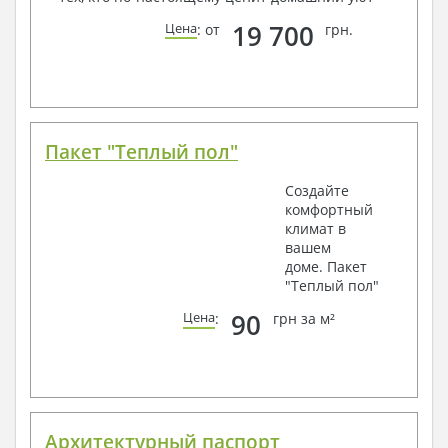
19 700
Цена
: от
грн.
Пакет "Теплый пол"
Создайте
комфортный
климат в
вашем
доме. Пакет
"Теплый пол"
90
Цена
:
грн за м²
Архитектурный паспорт