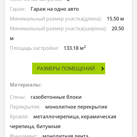
Гараж:
Гараж на одно авто
Минимальный размер участка(длина):
15.50 м
Минимальный размер участка(ширина):
20.50
м
2
Площадь застройки:
133.18 м
РАЗМЕРЫ ПОМЕЩЕНИЙ
Материалы:
Стены:
газобетонные блоки
Перекрытие:
монолитное перекрытие
Кровля:
металлочерепица, керамическая
черепица, битумная
Фундамент:
монолитная лента