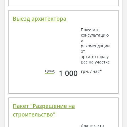
Выезд архитектора
Получите
консультацию
и
рекомендации
от
архитектора у
Вас на участке
1 000
Цена
:
грн. / час*
Пакет "Разрешение на
строительство"
Для тех, кто