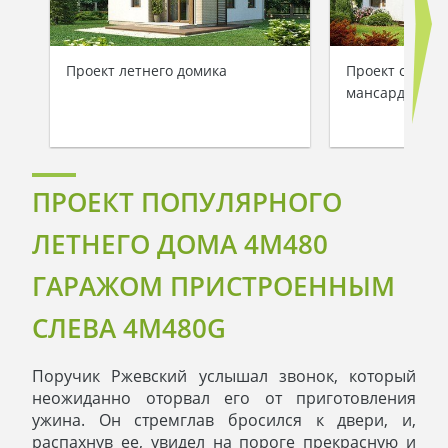
Проект летнего домика
Проект семейн
мансардой пл
ПРОЕКТ ПОПУЛЯРНОГО
ЛЕТНЕГО ДОМА 4M480
ГАРАЖОМ ПРИСТРОЕННЫМ
СЛЕВА 4M480G
Поручик Ржевский услышал звонок, который
неожиданно оторвал его от приготовления
ужина. Он стремглав бросился к двери, и,
распахнув ее, увидел на пороге прекрасную и