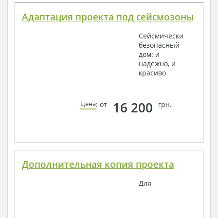
Адаптация проекта под сейсмозоны
Сейсмически
безопасный
дом: и
надежно, и
красиво
16 200
Цена
: от
грн.
Дополнительная копия проекта
Для