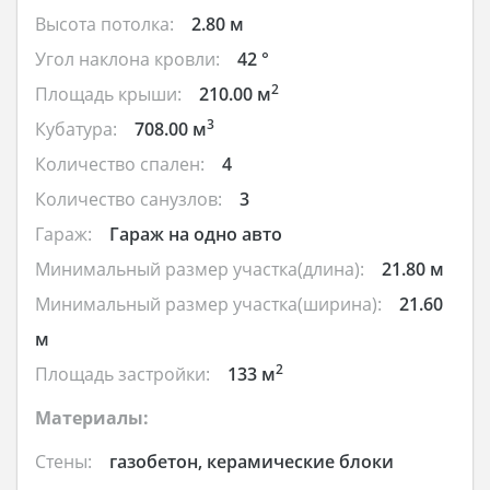
Высота потолка:
2.80 м
Угол наклона кровли:
42 °
2
Площадь крыши:
210.00 м
3
Кубатура:
708.00 м
Количество спален:
4
Количество санузлов:
3
Гараж:
Гараж на одно авто
Минимальный размер участка(длина):
21.80 м
Минимальный размер участка(ширина):
21.60
м
2
Площадь застройки:
133 м
Материалы:
Стены:
газобетон, керамические блоки