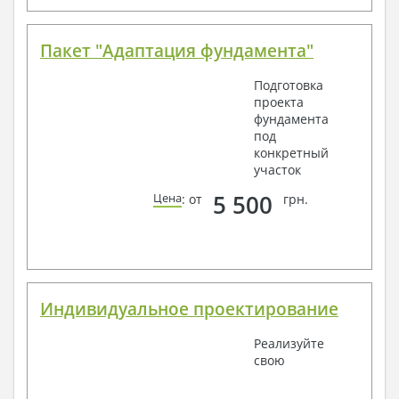
Пакет "Адаптация фундамента"
Подготовка
проекта
фундамента
под
конкретный
участок
5 500
Цена
: от
грн.
Индивидуальное проектирование
Реализуйте
свою