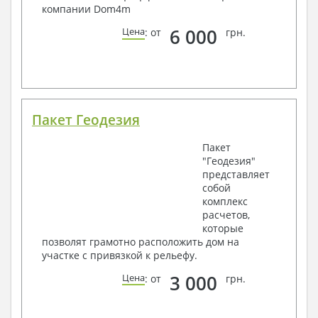
компании Dom4m
6 000
Цена
: от
грн.
Пакет Геодезия
Пакет
"Геодезия"
представляет
собой
комплекс
расчетов,
которые
позволят грамотно расположить дом на
участке с привязкой к рельефу.
3 000
Цена
: от
грн.