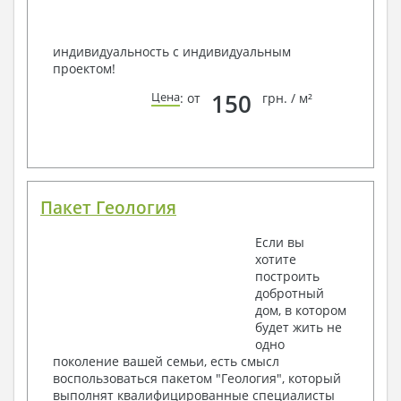
индивидуальность с индивидуальным
проектом!
150
Цена
: от
грн. / м²
Пакет Геология
Если вы
хотите
построить
добротный
дом, в котором
будет жить не
одно
поколение вашей семьи, есть смысл
воспользоваться пакетом "Геология", который
выполнят квалифицированные специалисты