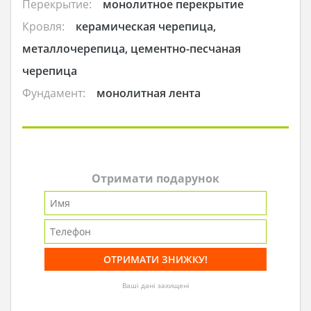
Перекрытие:
монолитное перекрытие
Кровля:
керамическая черепица,
металлочерепица, цементно-песчаная
черепица
Фундамент:
монолитная лента
Отримати подарунок
Ваші дані захищені