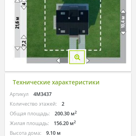
Технические характеристики
Артикул
4M3437
Количество этажей:
2
2
Общая площадь:
200.30 м
2
Жилая площадь:
156.20 м
Высота дома:
9.10 м