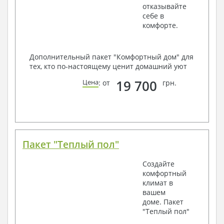
отказывайте
себе в
комфорте.
Дополнительный пакет "Комфортный дом" для
тех, кто по-настоящему ценит домашний уют
19 700
Цена
: от
грн.
Пакет "Теплый пол"
Создайте
комфортный
климат в
вашем
доме. Пакет
"Теплый пол"