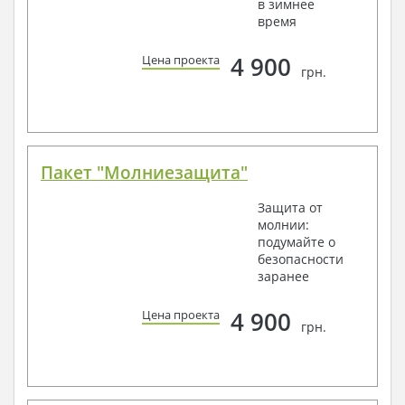
в зимнее
время
4 900
Цена проекта
грн.
Пакет "Молниезащита"
Защита от
молнии:
подумайте о
безопасности
заранее
4 900
Цена проекта
грн.