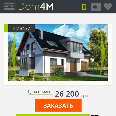
4M
3437
26 200
Цена проекта
грн
ЗАКАЗАТЬ