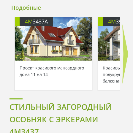
Подобные
4M
3437A
4M
391
Проект красивого мансардного
Красивый дву
дома 11 на 14
полукруглыми
балконами
СТИЛЬНЫЙ ЗАГОРОДНЫЙ
ОСОБНЯК С ЭРКЕРАМИ
4M3437