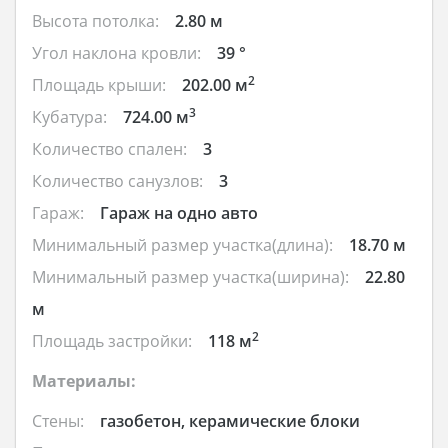
Высота потолка:
2.80 м
Угол наклона кровли:
39 °
2
Площадь крыши:
202.00 м
3
Кубатура:
724.00 м
Количество спален:
3
Количество санузлов:
3
Гараж:
Гараж на одно авто
Минимальный размер участка(длина):
18.70 м
Минимальный размер участка(ширина):
22.80
м
2
Площадь застройки:
118 м
Материалы:
Стены:
газобетон, керамические блоки