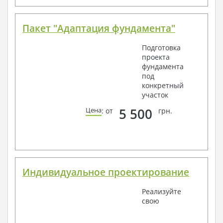
Пакет "Адаптация фундамента"
Подготовка
проекта
фундамента
под
конкретный
участок
5 500
Цена
: от
грн.
Индивидуальное проектирование
Реализуйте
свою