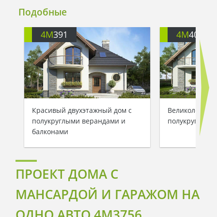
Подобные
4M
391
4M
401
Красивый двухэтажный дом с
Великолепный
полукруглыми верандами и
полукруглыми
балконами
ПРОЕКТ ДОМА С
МАНСАРДОЙ И ГАРАЖОМ НА
ОДНО АВТО 4M3756