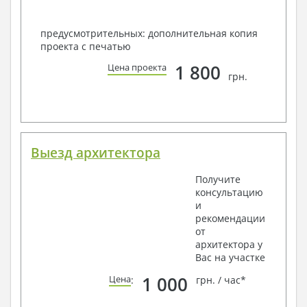
предусмотрительных: дополнительная копия
проекта с печатью
1 800
Цена проекта
грн.
Выезд архитектора
Получите
консультацию
и
рекомендации
от
архитектора у
Вас на участке
1 000
Цена
:
грн. / час*