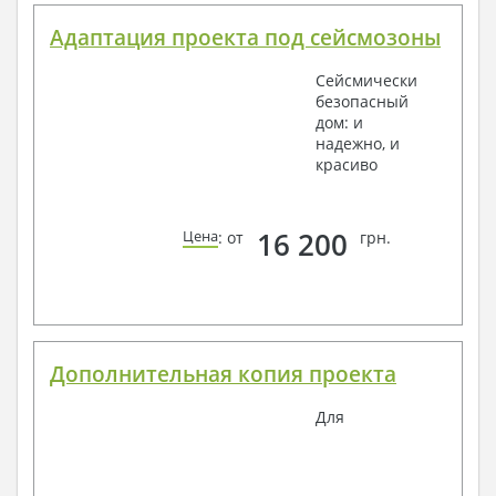
Адаптация проекта под сейсмозоны
Сейсмически
безопасный
дом: и
надежно, и
красиво
16 200
Цена
: от
грн.
Дополнительная копия проекта
Для