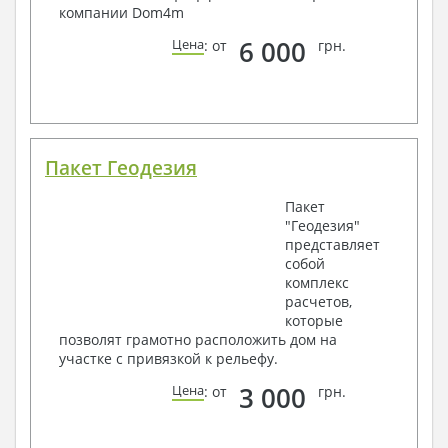
компании Dom4m
6 000
Цена
: от
грн.
Пакет Геодезия
Пакет
"Геодезия"
представляет
собой
комплекс
расчетов,
которые
позволят грамотно расположить дом на
участке с привязкой к рельефу.
3 000
Цена
: от
грн.