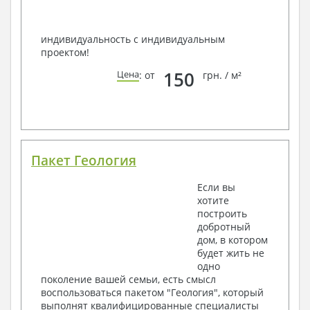
индивидуальность с индивидуальным
проектом!
150
Цена
: от
грн. / м²
Пакет Геология
Если вы
хотите
построить
добротный
дом, в котором
будет жить не
одно
поколение вашей семьи, есть смысл
воспользоваться пакетом "Геология", который
выполнят квалифицированные специалисты