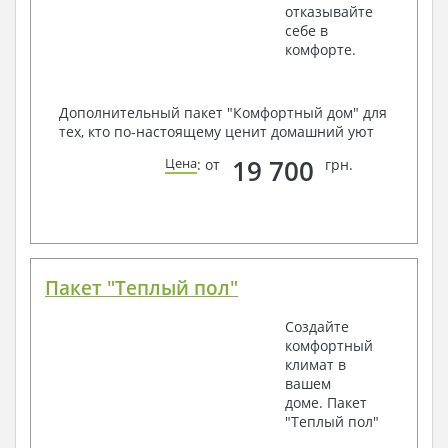
отказывайте
себе в
комфорте.
Дополнительный пакет "Комфортный дом" для
тех, кто по-настоящему ценит домашний уют
19 700
Цена
: от
грн.
Пакет "Теплый пол"
Создайте
комфортный
климат в
вашем
доме. Пакет
"Теплый пол"