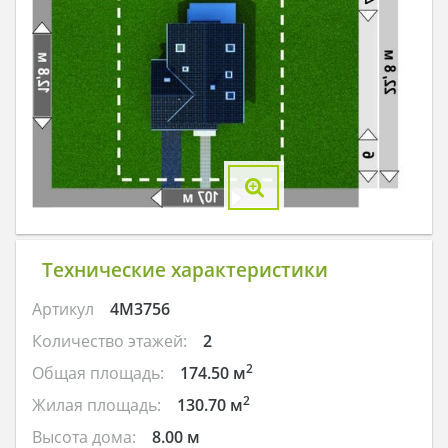
Технические характеристики
Артикул
4M3756
Количество этажей:
2
2
Общая площадь:
174.50 м
2
Жилая площадь:
130.70 м
Высота дома:
8.00 м