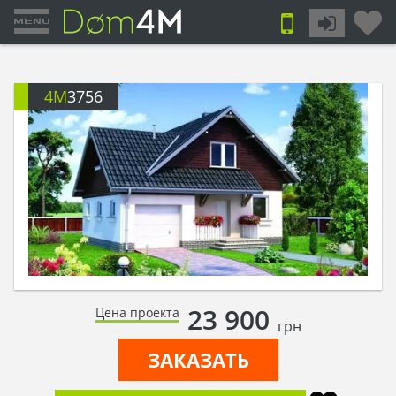
4M
3756
23 900
Цена проекта
грн
ЗАКАЗАТЬ