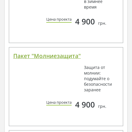
в зимнее
время
4 900
Цена проекта
грн.
Пакет "Молниезащита"
Защита от
молнии:
подумайте о
безопасности
заранее
4 900
Цена проекта
грн.