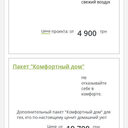
свежий воздух
4 900
Цена
проекта: от
грн
Пакет "Комфортный дом"
Не
отказывайте
себе в
комфорте.
Дополнительный пакет "Комфортный дом" для
тех, кто по-настоящему ценит домашний уют
Цена
: от
грн.