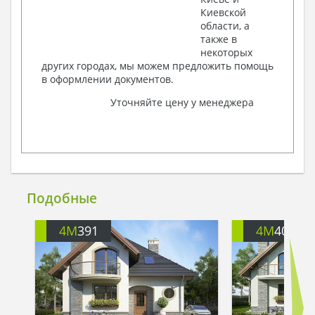
Киевской
области, а
также в
некоторых
других городах, мы можем предложить помощь
в оформлении документов.
Уточняйте цену у менеджера
Подобные
4M
391
4M
401