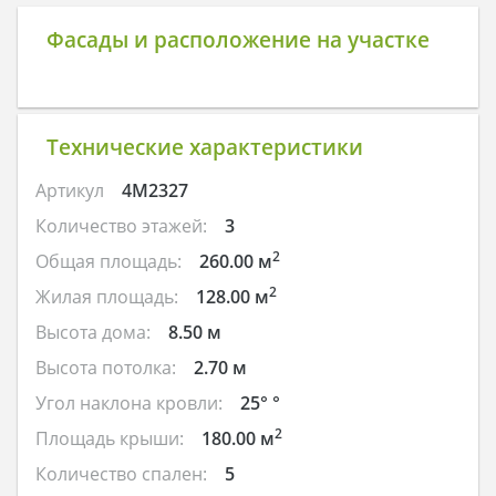
Фасады и расположение на участке
Технические характеристики
Артикул
4M2327
Количество этажей:
3
2
Общая площадь:
260.00 м
2
Жилая площадь:
128.00 м
Высота дома:
8.50 м
Высота потолка:
2.70 м
Угол наклона кровли:
25° °
2
Площадь крыши:
180.00 м
Количество спален:
5