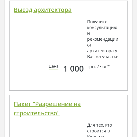
Выезд архитектора
Получите
консультацию
и
рекомендации
от
архитектора у
Вас на участке
1 000
Цена
:
грн. / час*
Пакет "Разрешение на
строительство"
Для тех, кто
строится в
Киеве и