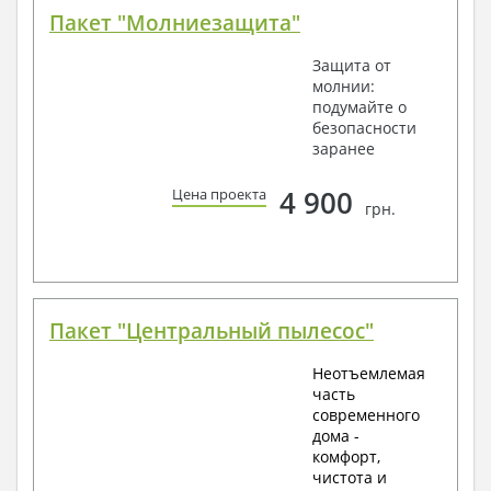
Пакет "Молниезащита"
Защита от
молнии:
подумайте о
безопасности
заранее
4 900
Цена проекта
грн.
Пакет "Центральный пылесос"
Неотъемлемая
часть
современного
дома -
комфорт,
чистота и