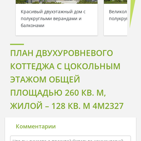
Красивый двухэтажный дом с
Великолепный
полукруглыми верандами и
полукруглыми
балконами
ПЛАН ДВУХУРОВНЕВОГО
КОТТЕДЖА С ЦОКОЛЬНЫМ
ЭТАЖОМ ОБЩЕЙ
ПЛОЩАДЬЮ 260 КВ. М,
ЖИЛОЙ – 128 КВ. М 4M2327
Комментарии