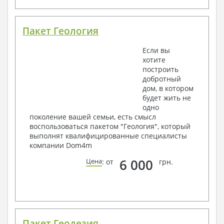
Пакет Геология
Если вы
хотите
построить
добротный
дом, в котором
будет жить не
одно
поколение вашей семьи, есть смысл
воспользоваться пакетом "Геология", который
выполнят квалифицированные специалисты
компании Dom4m
6 000
Цена
: от
грн.
Пакет Геодезия