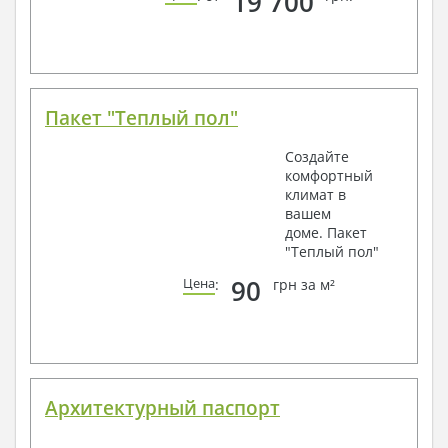
19 700
Пакет "Теплый пол"
Создайте
комфортный
климат в
вашем
доме. Пакет
"Теплый пол"
90
Цена
:
грн за м²
Архитектурный паспорт