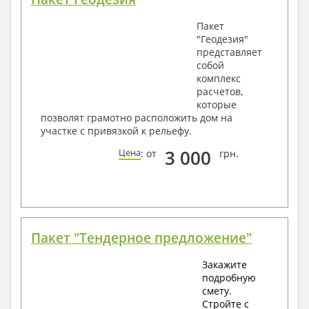
Пакет
"Геодезия"
представляет
собой
комплекс
расчетов,
которые
позволят грамотно расположить дом на
участке с привязкой к рельефу.
3 000
Цена
: от
грн.
Пакет "Тендерное предложение"
Закажите
подробную
смету.
Стройте с