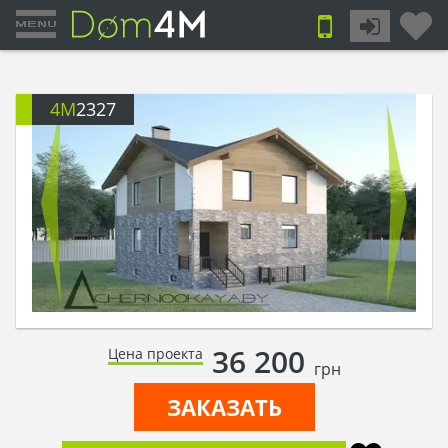
4M
2327
36 200
Цена проекта
грн
ЗАКАЗАТЬ