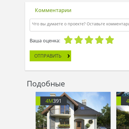
Комментарии
Ваша оценка:
ОТПРАВИТЬ
Подобные
4M
391