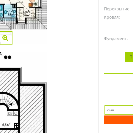
Перекрытие:
Кровля:
Фундамент:
П