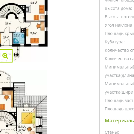
Высота дома:
Высота потолк
Угол наклона 
Площадь кры
Кубатура:
Количество с
Количество са
Минимальный
участка(длина
Минимальный
участка(ширин
Площадь заст
Площадь цоко
Материалы
Стены: