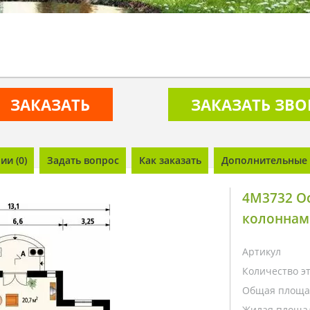
ЗАКАЗАТЬ
ЗАКАЗАТЬ ЗВ
и (0)
Задать вопрос
Как заказать
Дополнительные 
4M3732 Ос
колоннам
Артикул
Количество э
Общая площа
Жилая площа