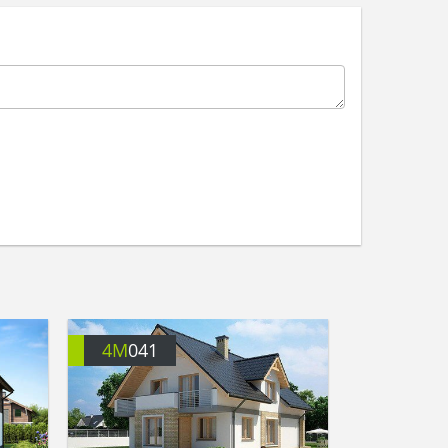
4M
041