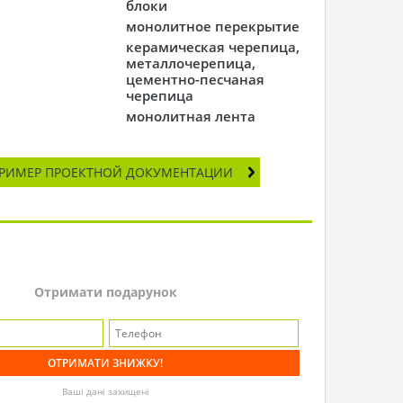
блоки
монолитное перекрытие
керамическая черепица,
металлочерепица,
цементно-песчаная
черепица
монолитная лента
РИМЕР ПРОЕКТНОЙ ДОКУМЕНТАЦИИ
Отримати подарунок
Ваші дані захищені