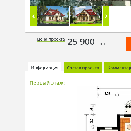
25 900
Цена проекта
грн
Информация
Состав проекта
Комментари
Первый этаж: