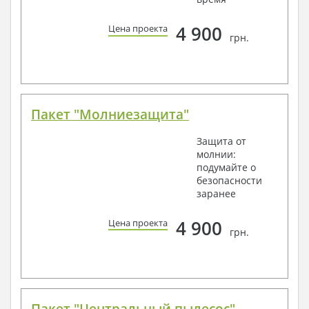
4 900
Цена проекта
грн.
Пакет "Молниезащита"
Защита от
молнии:
подумайте о
безопасности
заранее
4 900
Цена проекта
грн.
Пакет "Центральный пылесос"