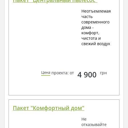
Неотъемлемая
часть
современного
дома -
комфорт,
чистота и
свежий воздух
4 900
Цена
проекта: от
грн
Пакет "Комфортный дом"
Не
отказывайте