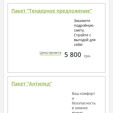
Пакет "Тендерное предложение"
Закажите
подробную
смету.
Стройте с
выгодой для
себя!
5 800
Цена проекта
грн.
Пакет "Антилед"
Ваш комфорт
и
безопасность
в зимнее
время