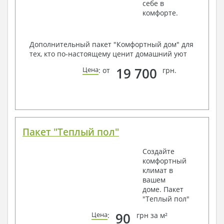
себе в
комфорте.
Дополнительный пакет "Комфортный дом" для
тех, кто по-настоящему ценит домашний уют
19 700
Цена
: от
грн.
Пакет "Теплый пол"
Создайте
комфортный
климат в
вашем
доме. Пакет
"Теплый пол"
90
Цена
:
грн за м²