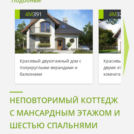
Подобные
4M
391
4M
3200
Красивый двухэтажный дом с
Красивый заг
полукруглыми верандами и
двумя этажам
балконами
комнатами
НЕПОВТОРИМЫЙ КОТТЕДЖ
С МАНСАРДНЫМ ЭТАЖОМ И
ШЕСТЬЮ СПАЛЬНЯМИ