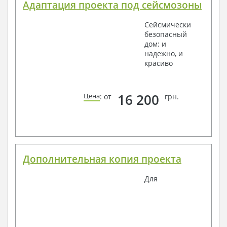
Адаптация проекта под сейсмозоны
Сейсмически
безопасный
дом: и
надежно, и
красиво
16 200
Цена
: от
грн.
Дополнительная копия проекта
Для