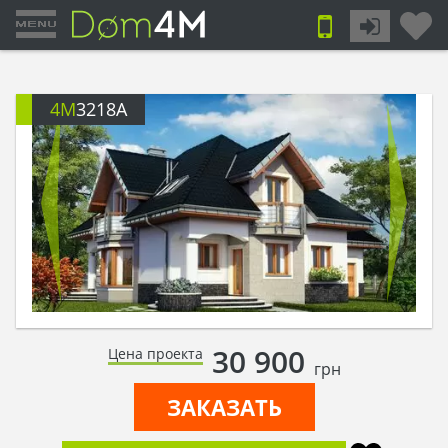
4M
3218A
30 900
Цена проекта
грн
ЗАКАЗАТЬ