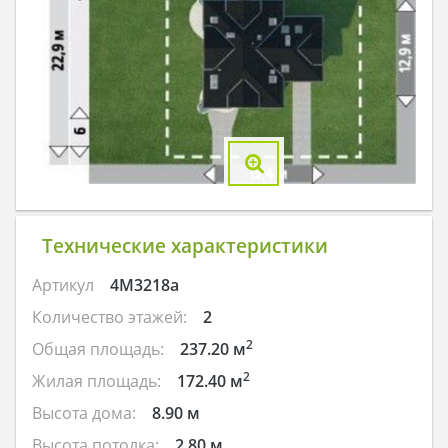
Технические характеристики
Артикул
4M3218a
Количество этажей:
2
2
Общая площадь:
237.20 м
2
Жилая площадь:
172.40 м
Высота дома:
8.90 м
Высота потолка:
2.80 м