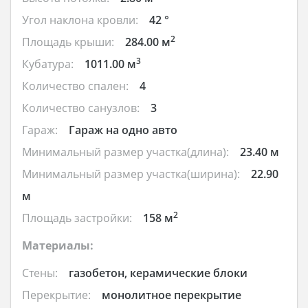
Угол наклона кровли:
42 °
2
Площадь крыши:
284.00 м
3
Кубатура:
1011.00 м
Количество спален:
4
Количество санузлов:
3
Гараж:
Гараж на одно авто
Минимальный размер участка(длина):
23.40 м
Минимальный размер участка(ширина):
22.90
м
2
Площадь застройки:
158 м
Материалы:
Стены:
газобетон, керамические блоки
Перекрытие:
монолитное перекрытие