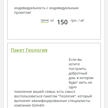
индивидуальность с индивидуальным
проектом!
150
Цена
: от
грн. / м²
Пакет Геология
Если вы
хотите
построить
добротный
дом, в котором
будет жить не
одно
поколение вашей семьи, есть смысл
воспользоваться пакетом "Геология", который
выполнят квалифицированные специалисты
компании Dom4m