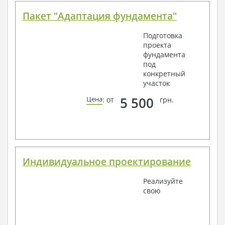
Пакет "Адаптация фундамента"
Подготовка
проекта
фундамента
под
конкретный
участок
5 500
Цена
: от
грн.
Индивидуальное проектирование
Реализуйте
свою