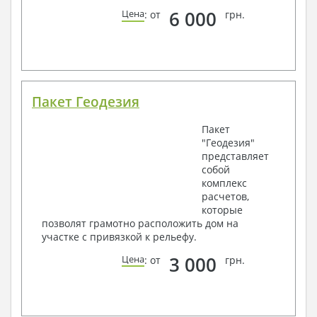
6 000
Цена
: от
грн.
Пакет Геодезия
Пакет
"Геодезия"
представляет
собой
комплекс
расчетов,
которые
позволят грамотно расположить дом на
участке с привязкой к рельефу.
3 000
Цена
: от
грн.