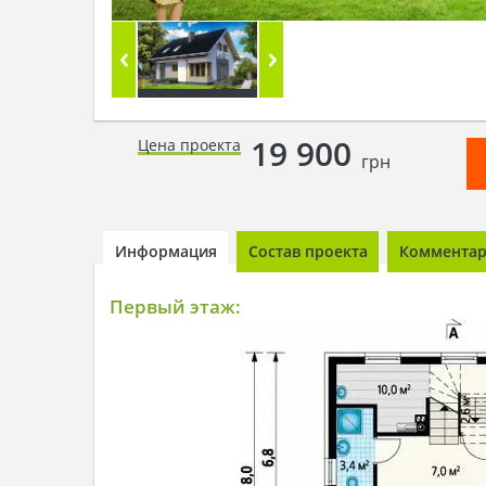
19 900
Цена проекта
грн
Информация
Состав проекта
Комментари
Первый этаж: