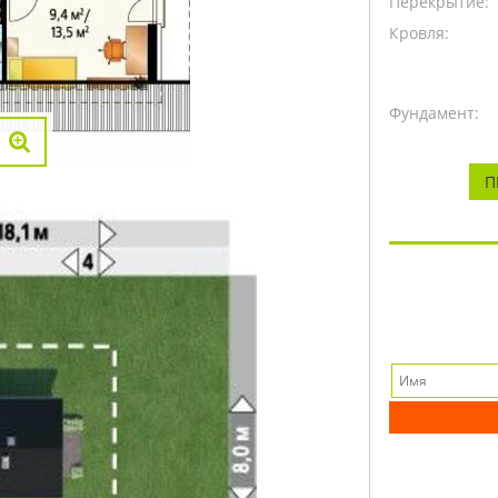
Перекрытие:
Кровля:
Фундамент:
П