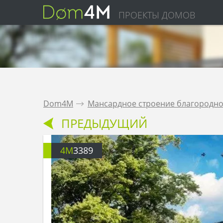
ПРОЕКТЫ ДОМОВ
Dom4M
.
Мансардное строение благородно
ПРЕДЫДУЩИЙ
4M
3389