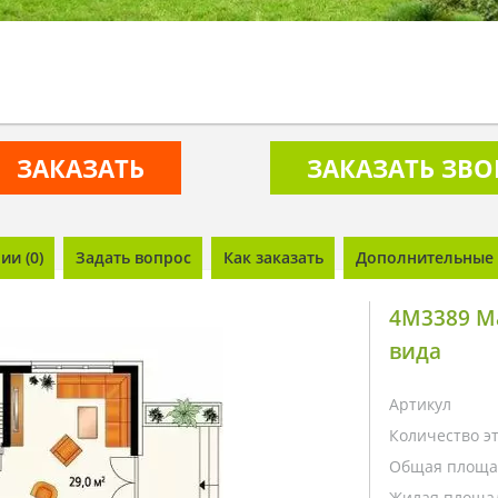
ЗАКАЗАТЬ
ЗАКАЗАТЬ ЗВ
и (0)
Задать вопрос
Как заказать
Дополнительные 
4M3389 М
вида
Артикул
Количество э
Общая площа
Жилая площа