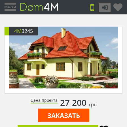
4M
3245
27 200
Цена проекта
грн
ЗАКАЗАТЬ