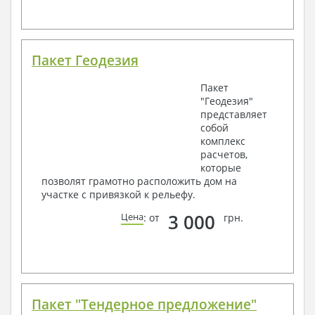
Пакет Геодезия
Пакет
"Геодезия"
представляет
собой
комплекс
расчетов,
которые
позволят грамотно расположить дом на
участке с привязкой к рельефу.
3 000
Цена
: от
грн.
Пакет "Тендерное предложение"