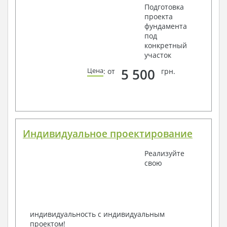
Подготовка
проекта
фундамента
под
конкретный
участок
5 500
Цена
: от
грн.
Индивидуальное проектирование
Реализуйте
свою
индивидуальность с индивидуальным
проектом!