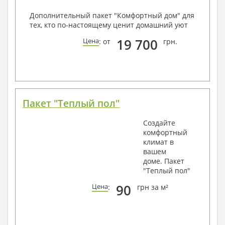
Дополнительный пакет "Комфортный дом" для
тех, кто по-настоящему ценит домашний уют
19 700
Цена
: от
грн.
Пакет "Теплый пол"
Создайте
комфортный
климат в
вашем
доме. Пакет
"Теплый пол"
90
Цена
:
грн за м²