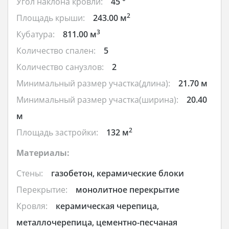
Угол наклона кровли:
45 °
2
Площадь крыши:
243.00 м
3
Кубатура:
811.00 м
Количество спален:
5
Количество санузлов:
2
Минимальный размер участка(длина):
21.70 м
Минимальный размер участка(ширина):
20.40
м
2
Площадь застройки:
132 м
Материалы:
Стены:
газобетон, керамические блоки
Перекрытие:
монолитное перекрытие
Кровля:
керамическая черепица,
металлочерепица, цементно-песчаная