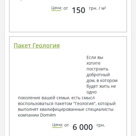
150
Цена
: от
грн. / м²
Пакет Геология
Если вы
хотите
построить
добротный
дом, в котором
будет жить не
одно
поколение вашей семьи, есть смысл
воспользоваться пакетом "Геология", который
выполнят квалифицированные специалисты
компании Dom4m
6 000
Цена
: от
грн.