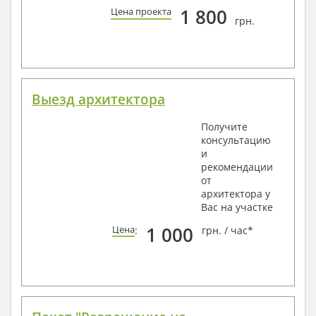
1 800
Цена проекта
грн.
Выезд архитектора
Получите
консультацию
и
рекомендации
от
архитектора у
Вас на участке
1 000
Цена
:
грн. / час*