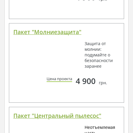
Пакет "Молниезащита"
Защита от
молнии:
подумайте о
безопасности
заранее
4 900
Цена проекта
грн.
Пакет "Центральный пылесос"
Неотъемлемая
часть