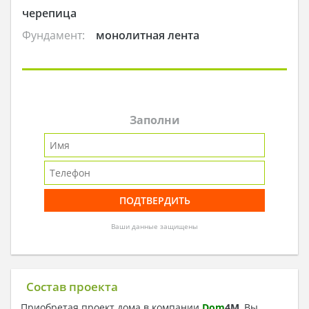
черепица
Фундамент:
монолитная лента
Заполни
Ваши данные защищены
Состав проекта
Приобретая проект дома в компании
Dom
4
M
, Вы