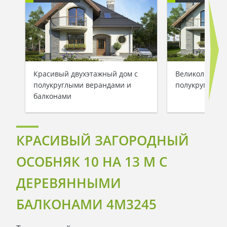
Красивый двухэтажный дом с
Великолепный
полукруглыми верандами и
полукруглыми
балконами
КРАСИВЫЙ ЗАГОРОДНЫЙ
ОСОБНЯК 10 НА 13 М С
ДЕРЕВЯННЫМИ
БАЛКОНАМИ 4M3245