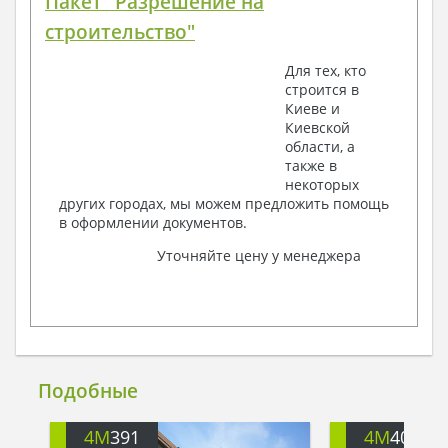
Пакет "Разрешение на
строительство"
Для тех, кто
строится в
Киеве и
Киевской
области, а
также в
некоторых
других городах, мы можем предложить помощь
в оформлении документов.
Уточняйте цену у менеджера
Подобные
4M
391
4M
401