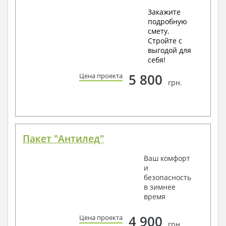
Закажите
подробную
смету.
Стройте с
выгодой для
себя!
5 800
Цена проекта
грн.
Пакет "Антилед"
Ваш комфорт
и
безопасность
в зимнее
время
4 900
Цена проекта
грн.